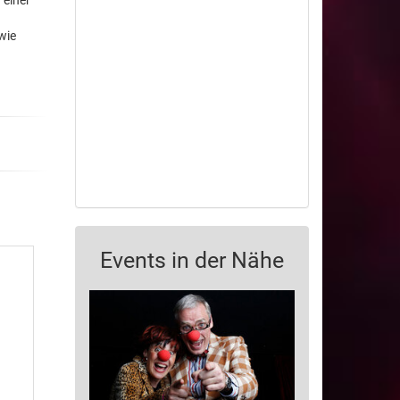
 einer
wie
Events in der Nähe