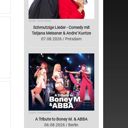
Quelle: Veranstalter
Schmutzige Lieder - Comedy mit
Tatjana Meissner & Andre' Kuntze
07.08.2026 / Potsdam
Quelle: Veranstalter
A Tribute to Boney M. & ABBA
06.08.2026 / Berlin