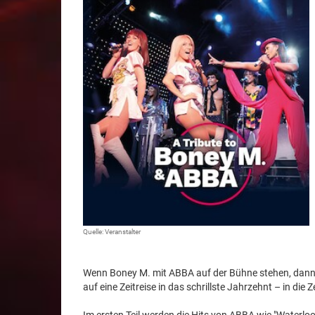
Quelle: Veranstalter
Wenn Boney M. mit ABBA auf der Bühne stehen, dann 
auf eine Zeitreise in das schrillste Jahrzehnt – in di