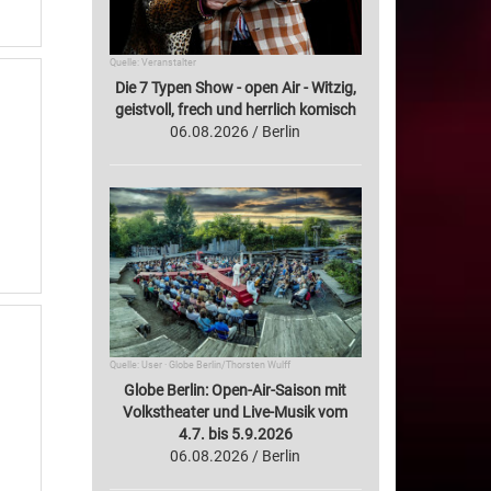
Quelle: Veranstalter
Die 7 Typen Show - open Air - Witzig,
geistvoll, frech und herrlich komisch
06.08.2026 / Berlin
Quelle: User · Globe Berlin/Thorsten Wulff
Globe Berlin: Open-Air-Saison mit
Volkstheater und Live-Musik vom
4.7. bis 5.9.2026
06.08.2026 / Berlin