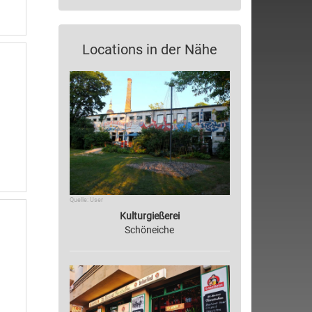
Locations in der Nähe
Quelle: User
Kulturgießerei
Schöneiche