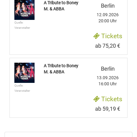
A Tribute to Boney
Berlin
M. & ABBA
12.09.2026
20:00 Uhr
Quelle:
Veranstalter
Tickets
ab 75,20 €
A Tribute to Boney
Berlin
M. & ABBA
13.09.2026
16:00 Uhr
Quelle:
Veranstalter
Tickets
ab 59,19 €