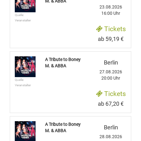
M. & ABBA
23.08.2026
16:00 Uhr
Quelle:
Veranstalter
Tickets
ab 59,19 €
A Tribute to Boney
Berlin
M. & ABBA
27.08.2026
20:00 Uhr
Quelle:
Veranstalter
Tickets
ab 67,20 €
A Tribute to Boney
Berlin
M. & ABBA
28.08.2026