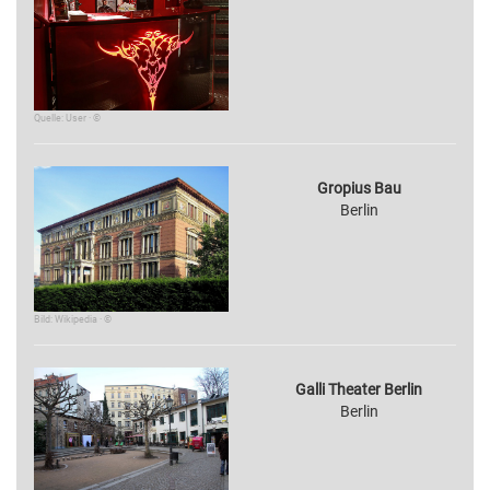
Quelle: User · ©
Gropius Bau
Berlin
Bild: Wikipedia · ©
Galli Theater Berlin
Berlin