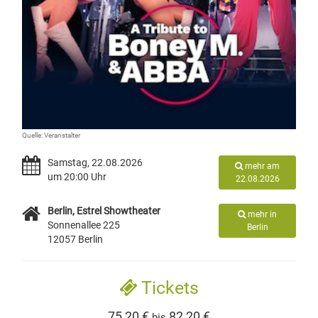
Quelle: Veranstalter
Samstag, 22.08.2026
mehr am
um 20:00 Uhr
22.08.2026
Berlin, Estrel Showtheater
mehr in
Sonnenallee 225
Berlin
12057 Berlin
Tickets
75,20 €
82,20 €
bis