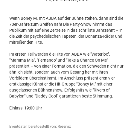
Wenn Boney M. mit ABBA auf der Bühne stehen, dann sind die
70er-Jahre zum Greifen nah! Die Party-Show nimmt das
Publikum mit auf eine Zeitreise in das schrillste Jahrzehnt – in
die Zeit der psychedelischen Tapeten, der Bonanza-Räder und
mitreißenden Hits.
Im ersten Teil werden die Hits von ABBA wie "Waterloo",
"Mamma Mia", "Fernando" und "Take a Chance On Me"
präsentiert – von einer Formation, die den Schweden nicht nur
ähnlich sieht, sondern auch vom Gesang her mit ihren
Vorbildern übereinstimmt. Im Anschluss präsentieren vier
erstklassige Künstler die Hit-Gruppe "Boney M." mit einer
ausgelassenen Bühnenshow. Erfolgshits wie "Rivers of
Babylon" und "Daddy Cool“ garantieren beste Stimmung.
Einlass: 19:00 Uhr
Eventdaten bereitgestellt von: Reservix