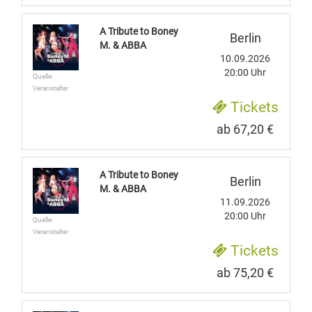
A Tribute to Boney
Berlin
M. & ABBA
10.09.2026
20:00 Uhr
Quelle:
Veranstalter
Tickets
ab 67,20 €
A Tribute to Boney
Berlin
M. & ABBA
11.09.2026
20:00 Uhr
Quelle:
Veranstalter
Tickets
ab 75,20 €