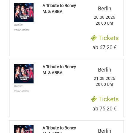
A Tribute to Boney
Berlin
M. & ABBA
20.08.2026
20:00 Uhr
Quelle:
Veranstalter
Tickets
ab 67,20 €
A Tribute to Boney
Berlin
M. & ABBA
21.08.2026
20:00 Uhr
Quelle:
Veranstalter
Tickets
ab 75,20 €
A Tribute to Boney
Berlin