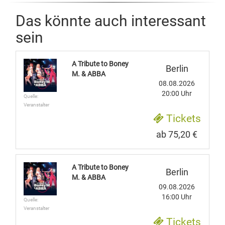
Das könnte auch interessant
sein
A Tribute to Boney
Berlin
M. & ABBA
08.08.2026
20:00 Uhr
Quelle:
Veranstalter
Tickets
ab 75,20 €
A Tribute to Boney
Berlin
M. & ABBA
09.08.2026
16:00 Uhr
Quelle:
Veranstalter
Tickets