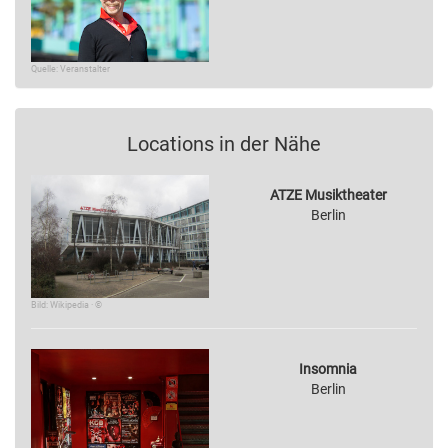
Quelle: Veranstalter
Locations in der Nähe
ATZE Musiktheater
Berlin
Bild: Wikipedia · ©
Insomnia
Berlin