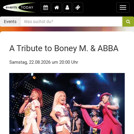
Toggl
navig
Events
A Tribute to Boney M. & ABBA
Samstag, 22.08.2026 um 20:00 Uhr