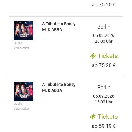
ab 75,20 €
A Tribute to Boney
Berlin
M. & ABBA
05.09.2026
20:00 Uhr
Quelle:
Veranstalter
Tickets
ab 75,20 €
A Tribute to Boney
Berlin
M. & ABBA
06.09.2026
16:00 Uhr
Quelle:
Veranstalter
Tickets
ab 59,19 €