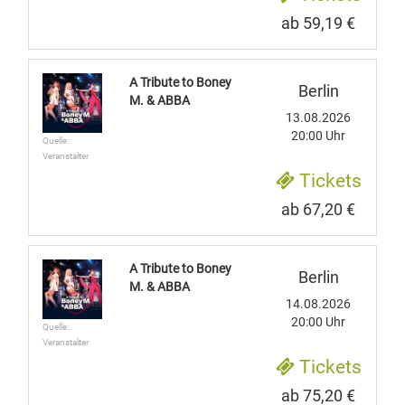
ab 59,19 €
A Tribute to Boney
Berlin
M. & ABBA
13.08.2026
20:00 Uhr
Quelle:
Veranstalter
Tickets
ab 67,20 €
A Tribute to Boney
Berlin
M. & ABBA
14.08.2026
20:00 Uhr
Quelle:
Veranstalter
Tickets
ab 75,20 €