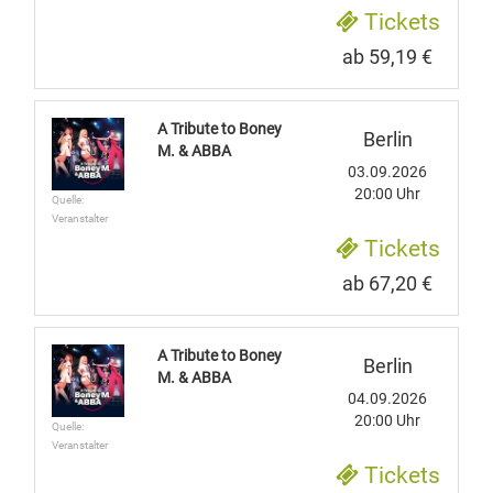
Tickets
ab 59,19 €
A Tribute to Boney
Berlin
M. & ABBA
03.09.2026
20:00 Uhr
Quelle:
Veranstalter
Tickets
ab 67,20 €
A Tribute to Boney
Berlin
M. & ABBA
04.09.2026
20:00 Uhr
Quelle:
Veranstalter
Tickets