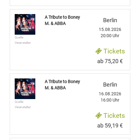
A Tribute to Boney
Berlin
M. & ABBA
15.08.2026
20:00 Uhr
Quelle:
Veranstalter
Tickets
ab 75,20 €
A Tribute to Boney
Berlin
M. & ABBA
16.08.2026
16:00 Uhr
Quelle:
Veranstalter
Tickets
ab 59,19 €