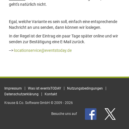
geht's natürlich nicht.
Egal, welche Variante es sein soll, einfach eine entsprechende
Nachricht an uns senden, dann können wir loslegen.
In der Regel ist der Eintrag ein paar Tage später online und wir
senden zur Bestätigung eine E-Mail zurück.
-->
|
|
|
Impressum
Was ist eventsTODAY
Nutzungsbedingungen
|
Datenschutzerklärung
Kontakt
Krause & Co. Software GmbH © 2009 - 2026
Besuche uns auf