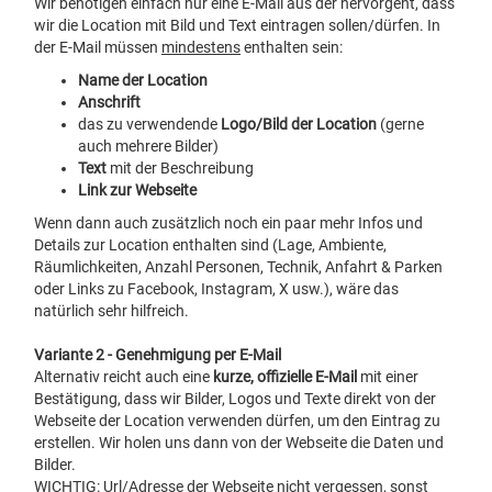
Wir benötigen einfach nur eine E-Mail aus der hervorgeht, dass
wir die Location mit Bild und Text eintragen sollen/dürfen. In
der E-Mail müssen
mindestens
enthalten sein:
Name der Location
Anschrift
das zu verwendende
Logo/Bild der Location
(gerne
auch mehrere Bilder)
Text
mit der Beschreibung
Link zur Webseite
Wenn dann auch zusätzlich noch ein paar mehr Infos und
Details zur Location enthalten sind (Lage, Ambiente,
Räumlichkeiten, Anzahl Personen, Technik, Anfahrt & Parken
oder Links zu Facebook, Instagram, X usw.), wäre das
natürlich sehr hilfreich.
Variante 2 - Genehmigung per E-Mail
Alternativ reicht auch eine
kurze, offizielle E-Mail
mit einer
Bestätigung, dass wir Bilder, Logos und Texte direkt von der
Webseite der Location verwenden dürfen, um den Eintrag zu
erstellen. Wir holen uns dann von der Webseite die Daten und
Bilder.
WICHTIG
: Url/Adresse der Webseite nicht vergessen, sonst