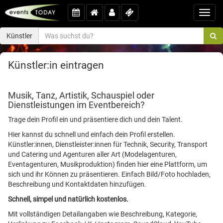
Toggl
navig
Künstler
Künstler:in eintragen
Musik, Tanz, Artistik, Schauspiel oder
Dienstleistungen im Eventbereich?
Trage dein Profil ein und präsentiere dich und dein Talent.
Hier kannst du schnell und einfach dein Profil erstellen.
Künstler:innen, Dienstleister:innen für Technik, Security, Transport
und Catering und Agenturen aller Art (Modelagenturen,
Eventagenturen, Musikproduktion) finden hier eine Plattform, um
sich und ihr Können zu präsentieren. Einfach Bild/Foto hochladen,
Beschreibung und Kontaktdaten hinzufügen.
Schnell, simpel und natürlich kostenlos.
Mit vollständigen Detailangaben wie Beschreibung, Kategorie,