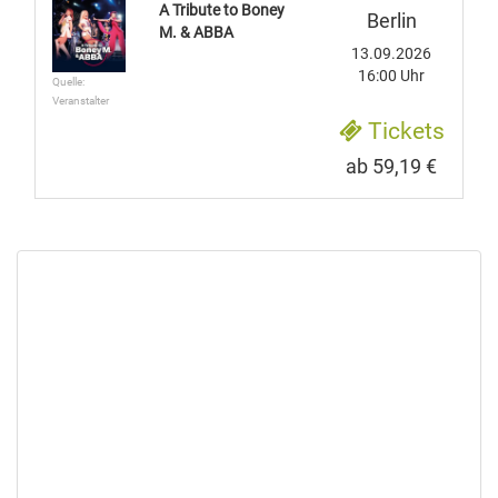
A Tribute to Boney
Berlin
M. & ABBA
13.09.2026
16:00 Uhr
Quelle:
Veranstalter
Tickets
ab 59,19 €