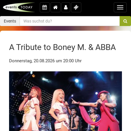
Toggl
navig
Events
A Tribute to Boney M. & ABBA
Donnerstag, 20.08.2026 um 20:00 Uhr