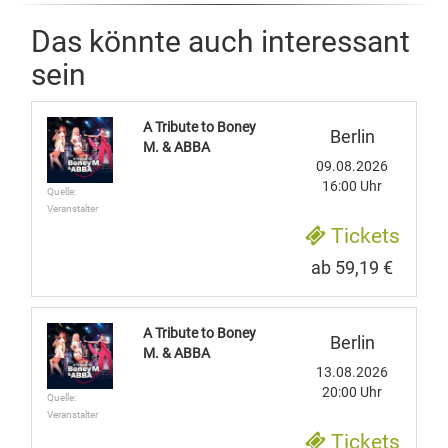
Das könnte auch interessant
sein
A Tribute to Boney
Berlin
M. & ABBA
09.08.2026
16:00 Uhr
Quelle:
Veranstalter
Tickets
ab 59,19 €
A Tribute to Boney
Berlin
M. & ABBA
13.08.2026
20:00 Uhr
Quelle:
Veranstalter
Tickets