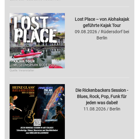
Lost Place – von Alohakajak
geführte Kajak Tour
09.08.2026 / Rüdersdorf bei
Berlin
Quelle: Veranstalter
Die Rickenbackers Session -
Blues, Rock, Pop, Funk für
jeden was dabei!
11.08.2026 / Berlin