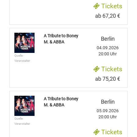
Tickets
ab 67,20 €
A Tribute to Boney
Berlin
M. & ABBA
04.09.2026
20:00 Uhr
Quelle:
Veranstalter
Tickets
ab 75,20 €
A Tribute to Boney
Berlin
M. & ABBA
05.09.2026
20:00 Uhr
Quelle:
Veranstalter
Tickets