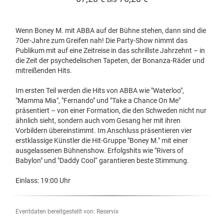
Wenn Boney M. mit ABBA auf der Bühne stehen, dann sind die
70er-Jahre zum Greifen nah! Die Party-Show nimmt das
Publikum mit auf eine Zeitreise in das schrillste Jahrzehnt – in
die Zeit der psychedelischen Tapeten, der Bonanza-Räder und
mitreißenden Hits.
Im ersten Teil werden die Hits von ABBA wie "Waterloo",
"Mamma Mia", "Fernando" und "Take a Chance On Me"
präsentiert – von einer Formation, die den Schweden nicht nur
ähnlich sieht, sondern auch vom Gesang her mit ihren
Vorbildern übereinstimmt. Im Anschluss präsentieren vier
erstklassige Künstler die Hit-Gruppe "Boney M." mit einer
ausgelassenen Bühnenshow. Erfolgshits wie "Rivers of
Babylon" und "Daddy Cool“ garantieren beste Stimmung.
Einlass: 19:00 Uhr
Eventdaten bereitgestellt von: Reservix