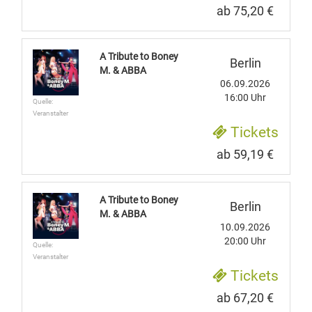
ab 75,20 €
A Tribute to Boney
Berlin
M. & ABBA
06.09.2026
16:00 Uhr
Quelle:
Veranstalter
Tickets
ab 59,19 €
A Tribute to Boney
Berlin
M. & ABBA
10.09.2026
20:00 Uhr
Quelle:
Veranstalter
Tickets
ab 67,20 €