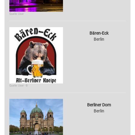
Quelle: User
Bären-Eck
Berlin
Quelle: User · ©
Berliner Dom
Berlin