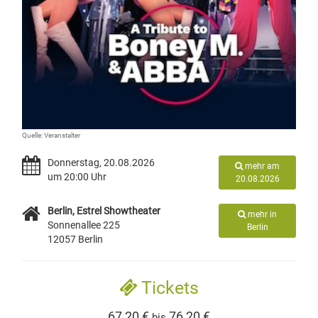
Quelle: Veranstalter
Donnerstag, 20.08.2026
mehr am
um 20:00 Uhr
20.08.2026
Berlin, Estrel Showtheater
mehr in
Sonnenallee 225
Berlin
12057 Berlin
Tickets
67,20 €
76,20 €
bis