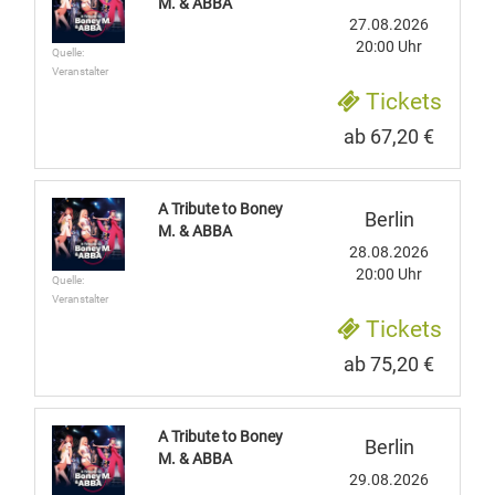
M. & ABBA
27.08.2026
20:00 Uhr
Quelle:
Veranstalter
Tickets
ab 67,20 €
A Tribute to Boney
Berlin
M. & ABBA
28.08.2026
20:00 Uhr
Quelle:
Veranstalter
Tickets
ab 75,20 €
A Tribute to Boney
Berlin
M. & ABBA
29.08.2026