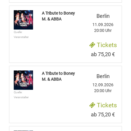
A Tribute to Boney
Berlin
M. & ABBA
11.09.2026
20:00 Uhr
Quelle:
Veranstalter
Tickets
ab 75,20 €
A Tribute to Boney
Berlin
M. & ABBA
12.09.2026
20:00 Uhr
Quelle:
Veranstalter
Tickets
ab 75,20 €