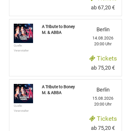
ab 67,20 €
A Tribute to Boney
Berlin
M. & ABBA
14.08.2026
20:00 Uhr
Quelle:
Veranstalter
Tickets
ab 75,20 €
A Tribute to Boney
Berlin
M. & ABBA
15.08.2026
20:00 Uhr
Quelle:
Veranstalter
Tickets
ab 75,20 €