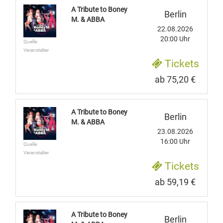
A Tribute to Boney
Berlin
M. & ABBA
22.08.2026
20:00 Uhr
Quelle:
Veranstalter
Tickets
ab 75,20 €
A Tribute to Boney
Berlin
M. & ABBA
23.08.2026
16:00 Uhr
Quelle:
Veranstalter
Tickets
ab 59,19 €
A Tribute to Boney
Berlin