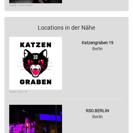
Quelle: Veranstalter
Locations in der Nähe
Katzengraben 19
Berlin
Quelle: User · ©
RSO.BERLIN
Berlin