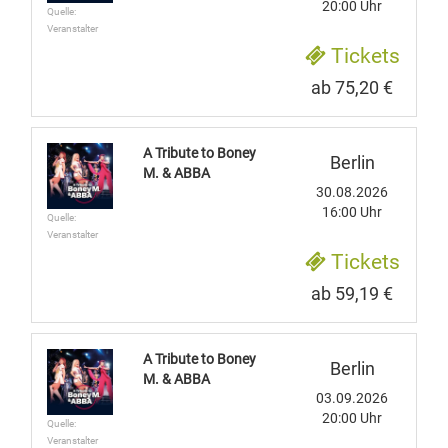
20:00 Uhr
Quelle:
Veranstalter
Tickets
ab 75,20 €
A Tribute to Boney
Berlin
M. & ABBA
30.08.2026
16:00 Uhr
Quelle:
Veranstalter
Tickets
ab 59,19 €
A Tribute to Boney
Berlin
M. & ABBA
03.09.2026
20:00 Uhr
Quelle:
Veranstalter