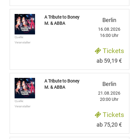
A Tribute to Boney
Berlin
M. & ABBA
16.08.2026
16:00 Uhr
Quelle:
Veranstalter
Tickets
ab 59,19 €
A Tribute to Boney
Berlin
M. & ABBA
21.08.2026
20:00 Uhr
Quelle:
Veranstalter
Tickets
ab 75,20 €