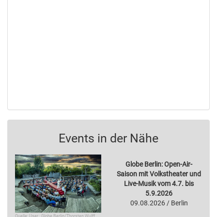
Events in der Nähe
Globe Berlin: Open-Air-
Saison mit Volkstheater und
Live-Musik vom 4.7. bis
5.9.2026
09.08.2026 / Berlin
Quelle: User · Globe Berlin/Thorsten Wulff