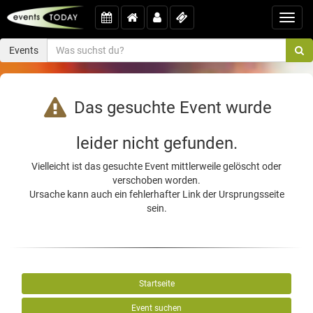
Toggl
navig
Events
Das gesuchte Event wurde
leider nicht gefunden.
Vielleicht ist das gesuchte Event mittlerweile gelöscht oder
verschoben worden.
Ursache kann auch ein fehlerhafter Link der Ursprungsseite
sein.
Startseite
Event suchen