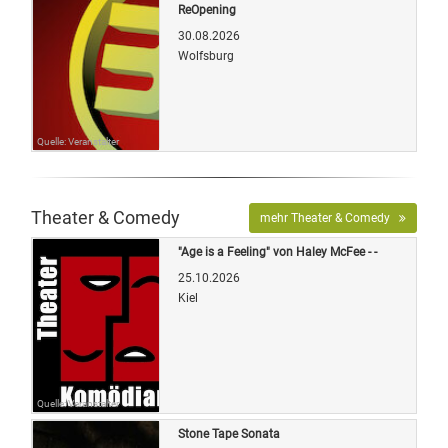
ReOpening
30.08.2026
Wolfsburg
Quelle: Veranstalter
Theater & Comedy
mehr Theater & Comedy
"Age is a Feeling" von Haley McFee - -
25.10.2026
Kiel
Quelle: Veranstalter
Stone Tape Sonata