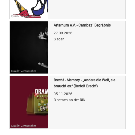
Quelle: Veranstalter
Arternum e.V. - Cambaz´ Begräbnis
27.09.2026
Siegen
Quelle: Veranstalter
Brecht - Memory - „Ändere die Welt, sie
braucht es.“ (Bertolt Brecht)
05.11.2026
Biberach an der Riß
Quelle: Veranstalter