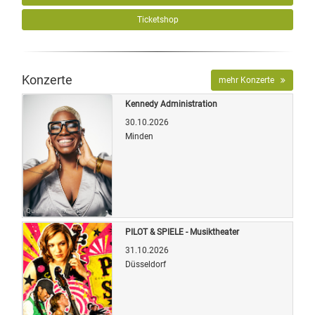
Ticketshop
Konzerte
mehr Konzerte
Kennedy Administration
30.10.2026
Minden
Quelle: Veranstalter
PILOT & SPIELE - Musiktheater
31.10.2026
Düsseldorf