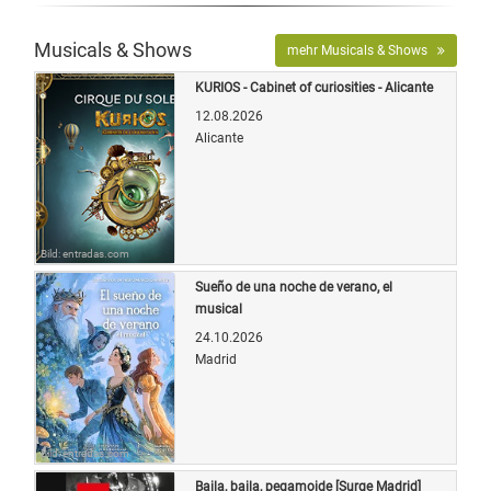
Musicals & Shows
mehr Musicals & Shows
KURIOS - Cabinet of curiosities - Alicante
12.08.2026
Alicante
Bild: entradas.com
Sueño de una noche de verano, el
musical
24.10.2026
Madrid
Bild: entradas.com
Baila, baila, pegamoide [Surge Madrid]