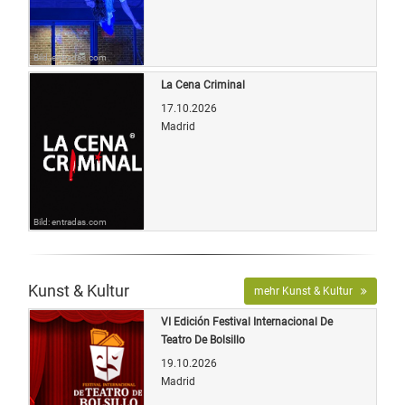
Bild: entradas.com
La Cena Criminal
17.10.2026
Madrid
Bild: entradas.com
Kunst & Kultur
mehr Kunst & Kultur
VI Edición Festival Internacional De
Teatro De Bolsillo
19.10.2026
Madrid