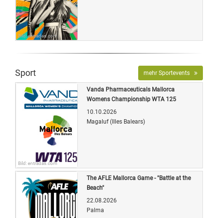
Bild: entradas.com
Sport
mehr Sportevents
Vanda Pharmaceuticals Mallorca
Womens Championship WTA 125
10.10.2026
Magaluf (Illes Balears)
Bild: entradas.com
The AFLE Mallorca Game - "Battle at the
Beach"
22.08.2026
Palma