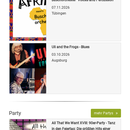
07.11.2026
Tübingen
Quelle: Veranstalter
Uli and the Frogs - Blues
03.10.2026
Augsburg
Quelle: Veranstalter
Party
mehr Partys
All That We Want XVIII: 90er-Party - Tanz
in den Feiertag: Die größten Hits einer