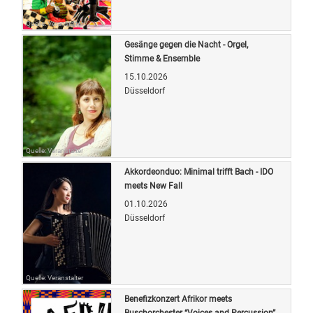
Quelle: Veranstalter
Gesänge gegen die Nacht - Orgel,
Stimme & Ensemble
15.10.2026
Düsseldorf
Quelle: Veranstalter
Akkordeonduo: Minimal trifft Bach - IDO
meets New Fall
01.10.2026
Düsseldorf
Quelle: Veranstalter
Benefizkonzert Afrikor meets
Buschorchester “Voices and Percussion”