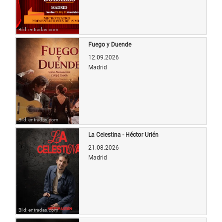
Bild: entradas.com
Fuego y Duende
12.09.2026
Madrid
Bild: entradas.com
La Celestina - Héctor Urién
21.08.2026
Madrid
Bild: entradas.com