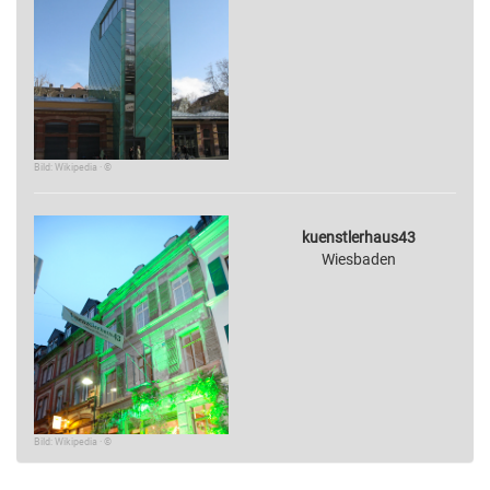
Bild: Wikipedia · ©
kuenstlerhaus43
Wiesbaden
Bild: Wikipedia · ©