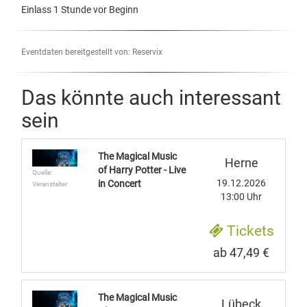
Einlass 1 Stunde vor Beginn
Eventdaten bereitgestellt von: Reservix
Das könnte auch interessant
sein
The Magical Music
Herne
of Harry Potter - Live
Quelle:
19.12.2026
in Concert
Veranstalter
13:00 Uhr
Tickets
ab 47,49 €
The Magical Music
Lübeck