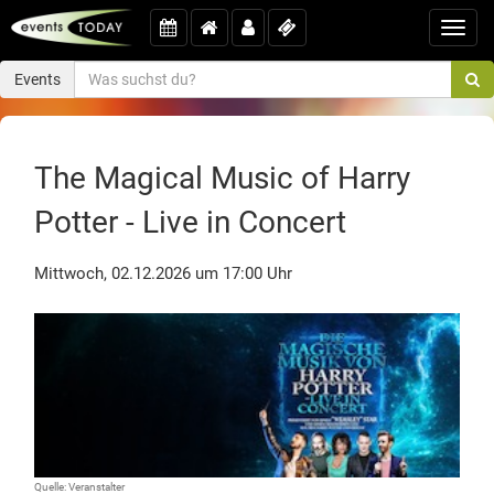
Toggl
navig
Events
The Magical Music of Harry
Potter - Live in Concert
Mittwoch, 02.12.2026 um 17:00 Uhr
Quelle: Veranstalter