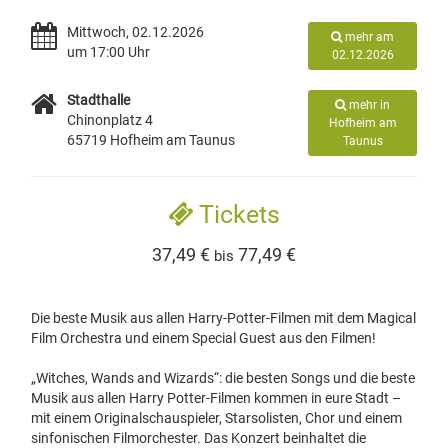
Mittwoch, 02.12.2026
mehr am
um 17:00 Uhr
02.12.2026
Stadthalle
mehr in
Chinonplatz 4
Hofheim am
65719 Hofheim am Taunus
Taunus
Tickets
37,49 €
77,49 €
bis
Die beste Musik aus allen Harry-Potter-Filmen mit dem Magical
Film Orchestra und einem Special Guest aus den Filmen!
„Witches, Wands and Wizards“: die besten Songs und die beste
Musik aus allen Harry Potter-Filmen kommen in eure Stadt –
mit einem Originalschauspieler, Starsolisten, Chor und einem
sinfonischen Filmorchester. Das Konzert beinhaltet die