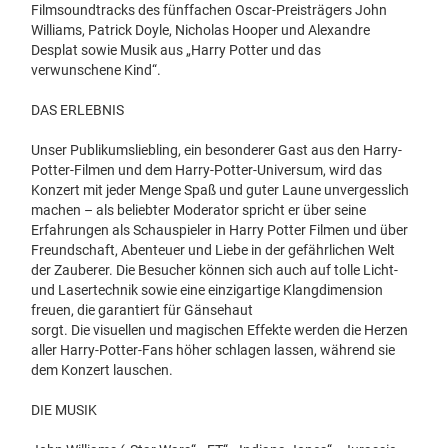
Filmsoundtracks des fünffachen Oscar-Preisträgers John
Williams, Patrick Doyle, Nicholas Hooper und Alexandre
Desplat sowie Musik aus „Harry Potter und das
verwunschene Kind“.
DAS ERLEBNIS
Unser Publikumsliebling, ein besonderer Gast aus den Harry-
Potter-Filmen und dem Harry-Potter-Universum, wird das
Konzert mit jeder Menge Spaß und guter Laune unvergesslich
machen – als beliebter Moderator spricht er über seine
Erfahrungen als Schauspieler in Harry Potter Filmen und über
Freundschaft, Abenteuer und Liebe in der gefährlichen Welt
der Zauberer. Die Besucher können sich auch auf tolle Licht-
und Lasertechnik sowie eine einzigartige Klangdimension
freuen, die garantiert für Gänsehaut
sorgt. Die visuellen und magischen Effekte werden die Herzen
aller Harry-Potter-Fans höher schlagen lassen, während sie
dem Konzert lauschen.
DIE MUSIK