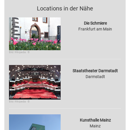
Locations in der Nähe
Die Schmiere
Frankfurt am Main
Bild: Wikipedia · ©
Staatstheater Darmstadt
Darmstadt
Bild: Wikipedia · ©
Kunsthalle Mainz
Mainz