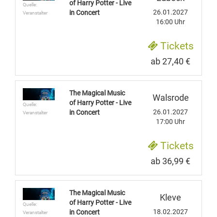
of Harry Potter - Live
Quelle:
26.01.2027
in Concert
Veranstalter
16:00 Uhr
Tickets
ab 27,40 €
The Magical Music
Walsrode
of Harry Potter - Live
Quelle:
26.01.2027
in Concert
Veranstalter
17:00 Uhr
Tickets
ab 36,99 €
The Magical Music
Kleve
of Harry Potter - Live
Quelle:
18.02.2027
in Concert
Veranstalter