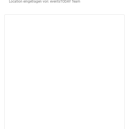
Location eingetragen von: eventsTODAY Team