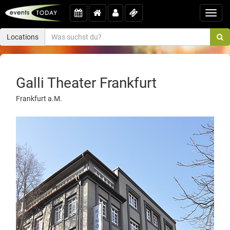
Toggl
navig
Locations
Galli Theater Frankfurt
Frankfurt a.M.