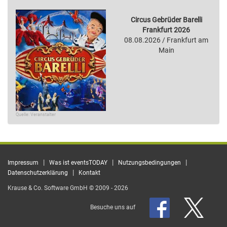
Circus Gebrüder Barelli
Frankfurt 2026
08.08.2026 / Frankfurt am
Main
Quelle: Veranstalter
|
|
|
Impressum
Was ist eventsTODAY
Nutzungsbedingungen
|
Datenschutzerklärung
Kontakt
Krause & Co. Software GmbH © 2009 - 2026
Besuche uns auf