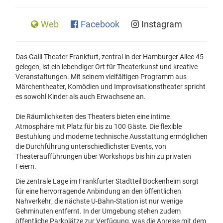
Web
Facebook
Instagram
Das Galli Theater Frankfurt, zentral in der Hamburger Allee 45
gelegen, ist ein lebendiger Ort für Theaterkunst und kreative
Veranstaltungen. Mit seinem vielfältigen Programm aus
Märchentheater, Komödien und Improvisationstheater spricht
es sowohl Kinder als auch Erwachsene an.
Die Räumlichkeiten des Theaters bieten eine intime
Atmosphäre mit Platz für bis zu 100 Gäste. Die flexible
Bestuhlung und moderne technische Ausstattung ermöglichen
die Durchführung unterschiedlichster Events, von
Theateraufführungen über Workshops bis hin zu privaten
Feiern.
Die zentrale Lage im Frankfurter Stadtteil Bockenheim sorgt
für eine hervorragende Anbindung an den öffentlichen
Nahverkehr; die nächste U-Bahn-Station ist nur wenige
Gehminuten entfernt. In der Umgebung stehen zudem
öffentliche Parkplätze zur Verfügung, was die Anreise mit dem