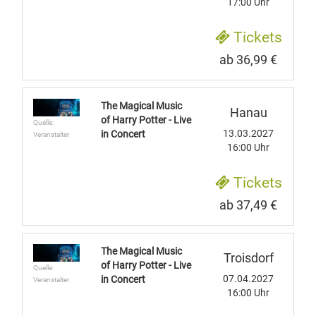
17:00 Uhr
Tickets
ab 36,99 €
The Magical Music
Hanau
of Harry Potter - Live
Quelle:
13.03.2027
in Concert
Veranstalter
16:00 Uhr
Tickets
ab 37,49 €
The Magical Music
Troisdorf
of Harry Potter - Live
Quelle:
07.04.2027
in Concert
Veranstalter
16:00 Uhr