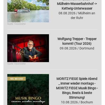
Mülheim-Wasserbahnhof ->
Kettwig-Unterwasser
08.08.2026 / Mülheim an
der Ruhr
Quelle: Veranstalter
Wolfgang Trepper - Trepper
kommt! (Tour 2026)
09.08.2026 / Dortmund
Quelle: Veranstalter
MORITZ FIEGE Spiele Abend
_ immer wieder montags -
MORITZ FIEGE Musik Bingo -
Bingo, Beats & beste
Stimmung!
10.08.2026 / Bochum