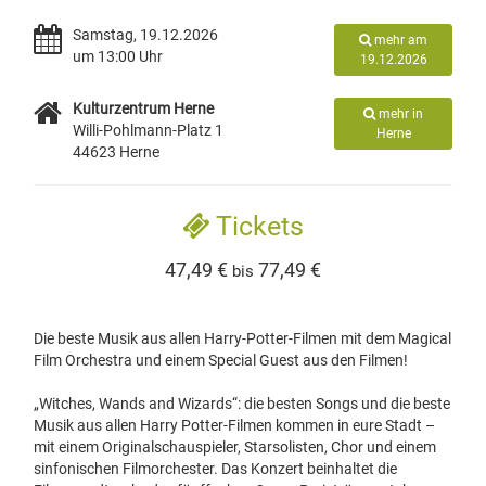
Samstag, 19.12.2026
mehr am
um 13:00 Uhr
19.12.2026
Kulturzentrum Herne
mehr in
Willi-Pohlmann-Platz 1
Herne
44623 Herne
Tickets
47,49 €
77,49 €
bis
Die beste Musik aus allen Harry-Potter-Filmen mit dem Magical
Film Orchestra und einem Special Guest aus den Filmen!
„Witches, Wands and Wizards“: die besten Songs und die beste
Musik aus allen Harry Potter-Filmen kommen in eure Stadt –
mit einem Originalschauspieler, Starsolisten, Chor und einem
sinfonischen Filmorchester. Das Konzert beinhaltet die