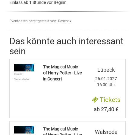
Einlass ab 1 Stunde vor Beginn
Eventdaten bereitgestellt von: Reservix
Das könnte auch interessant
sein
The Magical Music
Lübeck
of Harry Potter - Live
Quelle:
26.01.2027
in Concert
Veranstalter
16:00 Uhr
Tickets
ab 27,40 €
The Magical Music
Walsrode
of Harry Potter - Live