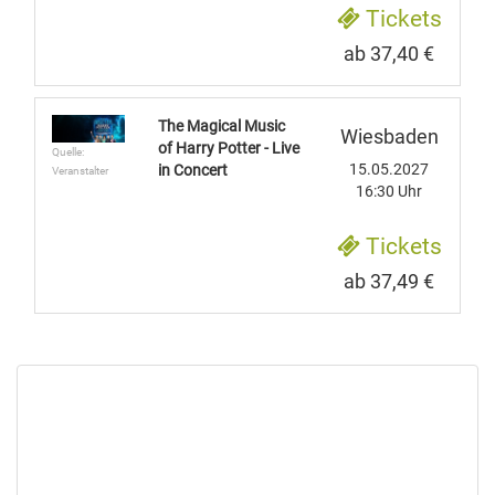
Tickets
ab 37,40 €
The Magical Music
Wiesbaden
of Harry Potter - Live
Quelle:
15.05.2027
in Concert
Veranstalter
16:30 Uhr
Tickets
ab 37,49 €