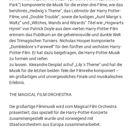
Park“) komponierte die Musik für die ersten drei Filme, wie das
berühmte „Hedwig´s Theme“, das Leitmotiv der Harry Potter-
Filme, und „Double Trouble“, sowie die lustigen „Aunt Marge´s
Waltz“ und „Witches, Wands and Wizards“.Titel wie „Hogwarts
Hymn“ von Patrick Doyle aus dem vierten Harry-Potter-Film
erinnern das Publikum an die geheimnisvolle und dunkle Welt
des Trimagischen Turniers. Nicholas Hooper komponierte
„Dumbledore´s Farewell“ für den fünften und sechsten Harry-
Potter-Film. Er hat dazu beigetragen, die Harry-Potter-Musik
zu formen und reifen
zu lassen. Alexandre Desplat schuf „Lily´s Theme“ und hat die
Musik für die letzten beiden Teile der Filmreihe komponiert –
ein großartiges und unvergessliches Finale und musikalisches
Erlebnis.
THE MAGICAL FILM ORCHESTRA
Die großartige Filmmusik wird vom Magical Film Orchestra
präsentiert, das speziell für die Harry-Potter-Konzerte
zusammengestellt wurde und vorwiegend mit
Staatsorchestern aus Europa zusammenarbeitet.