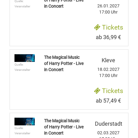
Quelle:
26.01.2027
in Concert
Veranstalter
17:00 Uhr
Tickets
ab 36,99 €
The Magical Music
Kleve
of Harry Potter - Live
Quelle:
18.02.2027
in Concert
Veranstalter
17:00 Uhr
Tickets
ab 57,49 €
The Magical Music
Duderstadt
of Harry Potter - Live
Quelle:
02.03.2027
in Concert
Veranstalter