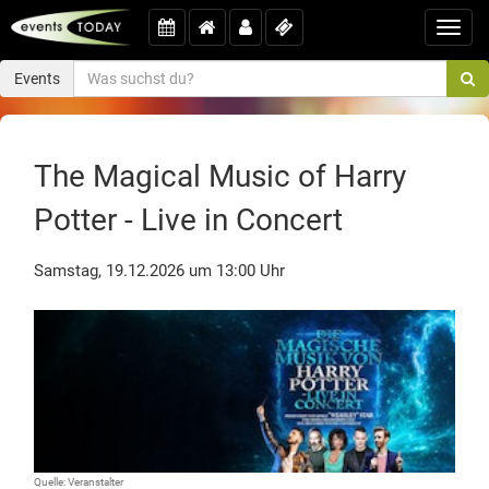
Toggl
navig
Events
The Magical Music of Harry
Potter - Live in Concert
Samstag, 19.12.2026 um 13:00 Uhr
Quelle: Veranstalter