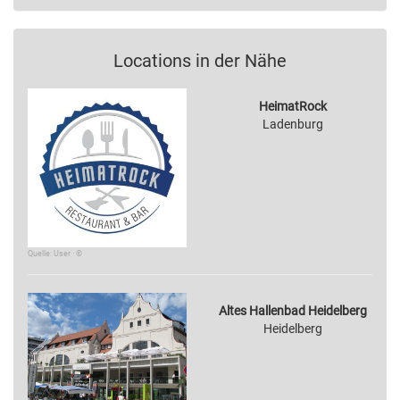
Locations in der Nähe
HeimatRock
Ladenburg
Quelle: User · ©
Altes Hallenbad Heidelberg
Heidelberg