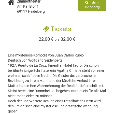
Zimmertheater
mehr in
Am Karlstor 1
Heidelberg
69117 Heidelberg
Tickets
22,00 €
32,00 €
bis
Eine mysteriöse Komödie von Juan Carlos Rubio
Deutsch von Wolfgang Seidenberg
1927. Puerto de La Cruz, Teneriffa. Hotel Taoro. Die schon
berühmte junge Schriftstellerin Agatha Christie steht vor einer
weiteren schlaflosen Nacht. Die Geister der zerbrochenen
Beziehung zu ihrem Mann und der kürzliche Verlust ihrer
Mutter haben ihre Wahrnehmung der Realität tief erschüttert.
Sie ist bereit eine Dummheit zu begehen, nur um ein für alle Mal
nicht mehr leiden zu müssen.
Doch der unerwartete Besuch eines rätselhaften Herrn wird
den Ereignissen eine mysteriöse und drastische Wendung
geben...