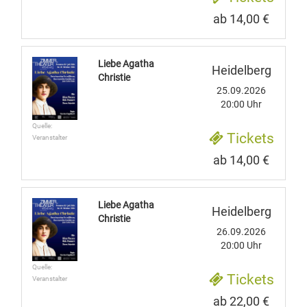
ab 14,00 €
Liebe Agatha
Heidelberg
Christie
25.09.2026
20:00 Uhr
Quelle:
Tickets
Veranstalter
ab 14,00 €
Liebe Agatha
Heidelberg
Christie
26.09.2026
20:00 Uhr
Quelle:
Tickets
Veranstalter
ab 22,00 €