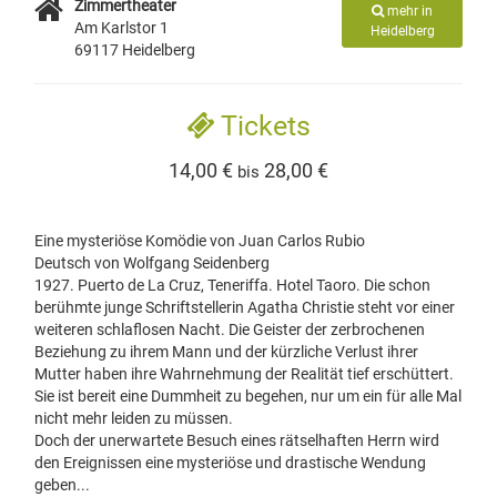
Zimmertheater
mehr in
Am Karlstor 1
Heidelberg
69117 Heidelberg
Tickets
14,00 €
28,00 €
bis
Eine mysteriöse Komödie von Juan Carlos Rubio
Deutsch von Wolfgang Seidenberg
1927. Puerto de La Cruz, Teneriffa. Hotel Taoro. Die schon
berühmte junge Schriftstellerin Agatha Christie steht vor einer
weiteren schlaflosen Nacht. Die Geister der zerbrochenen
Beziehung zu ihrem Mann und der kürzliche Verlust ihrer
Mutter haben ihre Wahrnehmung der Realität tief erschüttert.
Sie ist bereit eine Dummheit zu begehen, nur um ein für alle Mal
nicht mehr leiden zu müssen.
Doch der unerwartete Besuch eines rätselhaften Herrn wird
den Ereignissen eine mysteriöse und drastische Wendung
geben...