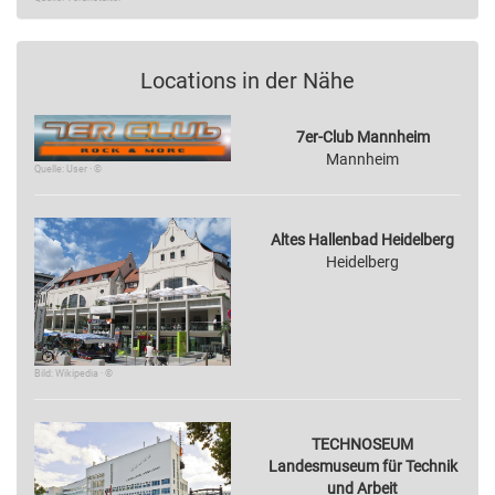
Locations in der Nähe
7er-Club Mannheim
Mannheim
Quelle: User · ©
Altes Hallenbad Heidelberg
Heidelberg
Bild: Wikipedia · ©
TECHNOSEUM
Landesmuseum für Technik
und Arbeit