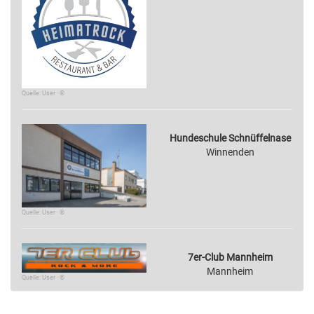
Quelle: User · ©
Hundeschule Schnüffelnase
Winnenden
Quelle: User · ©
7er-Club Mannheim
Mannheim
Quelle: User · ©