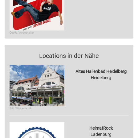
Quelle: Veranstalter
Locations in der Nähe
Altes Hallenbad Heidelberg
Heidelberg
Bild: Wikipedia · ©
HeimatRock
Ladenburg