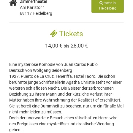
Zimmertheater
mehr in
Am Karlstor 1
Heidelberg
69117 Heidelberg
Tickets
14,00 €
28,00 €
bis
Eine mysteriöse Komödie von Juan Carlos Rubio
Deutsch von Wolfgang Seidenberg
1927. Puerto de La Cruz, Teneriffa. Hotel Taoro. Die schon
berühmte junge Schriftstellerin Agatha Christie steht vor einer
weiteren schlaflosen Nacht. Die Geister der zerbrochenen
Beziehung zu ihrem Mann und der kürzliche Verlust ihrer
Mutter haben ihre Wahrnehmung der Realität tief erschüttert.
Sie ist bereit eine Dummheit zu begehen, nur um ein für alle Mal
nicht mehr leiden zu müssen.
Doch der unerwartete Besuch eines rätselhaften Herrn wird
den Ereignissen eine mysteriöse und drastische Wendung
geben...