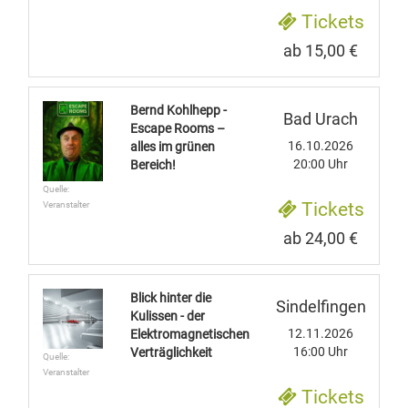
Tickets
ab 15,00 €
Bernd Kohlhepp -
Bad Urach
Escape Rooms –
16.10.2026
alles im grünen
20:00 Uhr
Bereich!
Quelle:
Tickets
Veranstalter
ab 24,00 €
Blick hinter die
Sindelfingen
Kulissen - der
12.11.2026
Elektromagnetischen
16:00 Uhr
Verträglichkeit
Quelle:
Veranstalter
Tickets