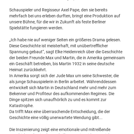
Schauspieler und Regisseur Axel Pape, den sie bereits
mehrfach bei uns erleben durften, bringt eine Produktion auf
unsere Bühne, für die wir in Zukunft als feste Berliner
Spielstätte fungieren werden.
„Ich habe nie auf weniger Seiten ein größeres Drama gelesen.
Diese Geschichte ist meisterhaft, mit unübertrefflicher
Spannung gebaut“, sagt Elke Heidenreich über die Geschichte
der beiden Freunde Max und Martin, die in Amerika gemeinsam
ein Geschäft betreiben, bis Martin 1932 in seine deutsche
Heimat zurückkehrt.
In Amerika sorgt sich der Jude Max um seine Schwester, die
als junge Schauspielerin in Berlin arbeitet. Währenddessen
entwickelt sich Martin in Deutschland mehr und mehr zum
Bekenner und Profiteur des aufkommenden Regimes. Die
Dinge spitzen sich unaufhörlich zu und es kommt zur
Katastrophe.
Da trifft Max eine überraschende Entscheidung, die der
Geschichte eine völlig unerwartete Wendung gibt...
Die Inszenierung zeigt eine emotionale und mitreißende