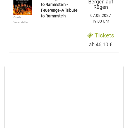
Bergen auf
to Rammstein -
Rügen
Feuerengel-A Tribute
07.08.2027
to Rammstein
Quelle:
19:00 Uhr
Veranstalter
Tickets
ab 46,10 €