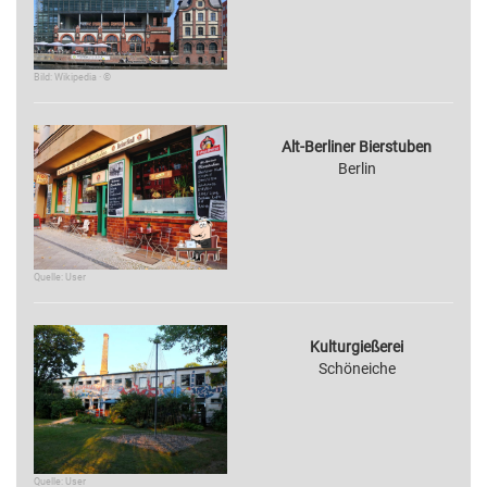
Bild: Wikipedia · ©
Alt-Berliner Bierstuben
Berlin
Quelle: User
Kulturgießerei
Schöneiche
Quelle: User