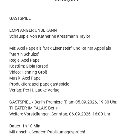
GASTSPIEL
EMPFANGER UNBEKANNT
Schauspiel von Katherine Kressmann Taylor
Mit: Axel Pape als "Max Eisenstein" und Rainer Appel als
"Martin Schulze"
Regie: Axel Pape
Kostüm: Gioia Raspé
Video: Henning Groß
Musik: Axel Pape
Produktion: axel pape gastspiele
Verlag: Per H. Lauke Verlag
GASTSPIEL / Berlin-Premiere (!) am 05.09.2026, 19:30 Uhr,
THEATER IM PALAIS Berlin
Weitere Vorstellungen: Sonntag, 06.09.2026, 16:00 Uhr
Dauer: 1h 10 Min.
Mit anschließendem Publikumsgespräch!