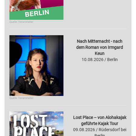
Quelle: Veranstalter
Nach Mitternacht - nach
dem Roman von Irmgard
Keun
10.08.2026 / Berlin
Quelle: Veranstalter
Lost Place – von Alohakajak
geführte Kajak Tour
09.08.2026 / Rüdersdorf bei
Berlin