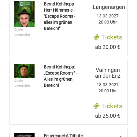
Bernd Kohlhepp -
Langenargen
Herr Hämmerle -
13.03.2027
"Escape Rooms -
20:00 Uhr
alles im grünen
Bereich!"
Quelle:
Veranstalter
Tickets
ab 20,00 €
Bernd Kohlhepp:
Vaihingen
„Escape Rooms" -
an der Enz
Alles im grünen
Quelle:
18.03.2027
Bereich!
Veranstalter
20:00 Uhr
Tickets
ab 25,00 €
Feuerengel-A Tribute