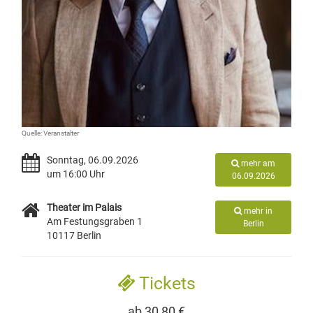
Quelle: Veranstalter
Sonntag, 06.09.2026
mehr am
um 16:00 Uhr
06.09.2026
Theater im Palais
mehr in
Am Festungsgraben 1
Berlin
10117 Berlin
Tickets
ab 30,80 €