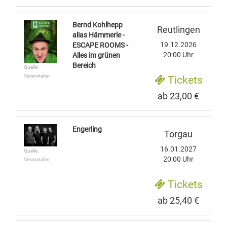
Bernd Kohlhepp
Reutlingen
alias Hämmerle -
19.12.2026
ESCAPE ROOMS -
20:00 Uhr
Alles im grünen
Bereich
Quelle:
Veranstalter
Tickets
ab 23,00 €
Engerling
Torgau
16.01.2027
Quelle:
20:00 Uhr
Veranstalter
Tickets
ab 25,40 €