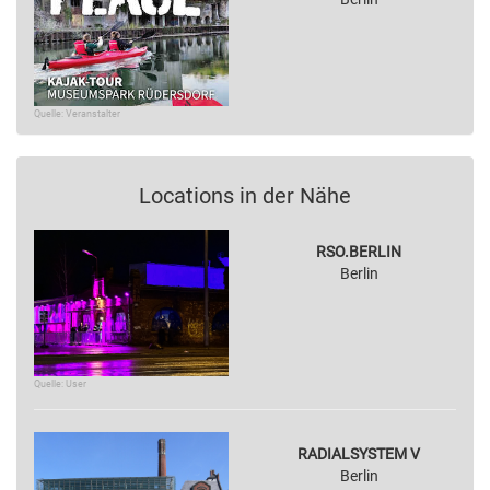
Quelle: Veranstalter
Locations in der Nähe
RSO.BERLIN
Berlin
Quelle: User
RADIALSYSTEM V
Berlin