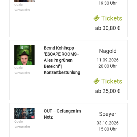
19:30 Uhr
Quelle:
Veranstalter
Tickets
ab 30,80 €
Bernd Kohlhepp -
Nagold
"ESCAPE ROOMS -
11.09.2026
Alles im grünen
20:00 Uhr
Bereich!" |
Quelle:
Konzertbestuhlung
Veranstalter
Tickets
ab 25,00 €
OUT – Gefangen im
Speyer
Netz
Quelle:
03.10.2026
Veranstalter
15:00 Uhr