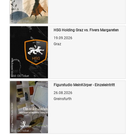
Bild: OETicket
HSG Holding Graz vs. Fivers Margareten
19.09.2026
Graz
Bild: OETicket
Figurstudio MeinKörper - Einzeleintritt
26.08.2026
Greinsfurth
Bild: OETicket