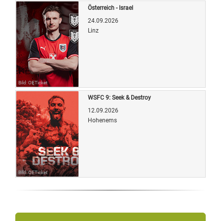
Österreich - Israel
24.09.2026
Linz
Bild: OETicket
WSFC 9: Seek & Destroy
12.09.2026
Hohenems
Bild: OETicket