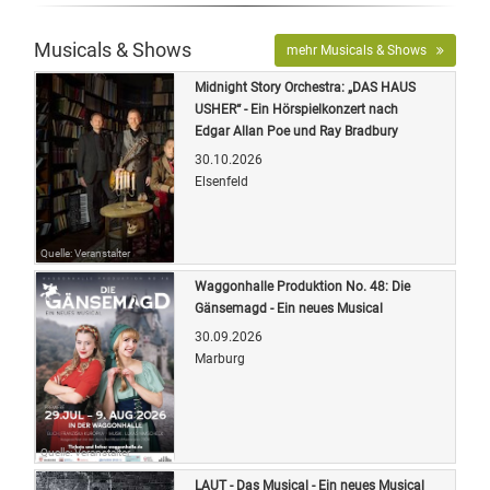
Musicals & Shows
mehr Musicals & Shows
Midnight Story Orchestra: „DAS HAUS
USHER“ - Ein Hörspielkonzert nach
Edgar Allan Poe und Ray Bradbury
30.10.2026
Elsenfeld
Quelle: Veranstalter
Waggonhalle Produktion No. 48: Die
Gänsemagd - Ein neues Musical
30.09.2026
Marburg
Quelle: Veranstalter
LAUT - Das Musical - Ein neues Musical