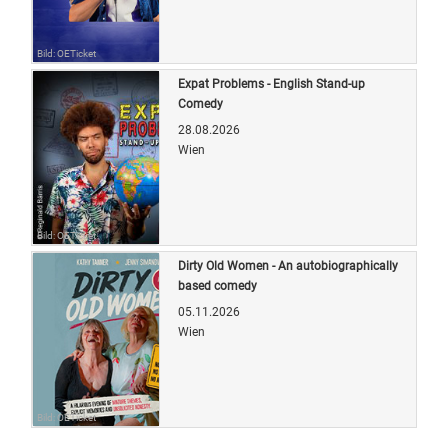
Bild: OETicket
Expat Problems - English Stand-up
Comedy
28.08.2026
Wien
Bild: OETicket
Dirty Old Women - An autobiographically
based comedy
05.11.2026
Wien
Bild: OETicket