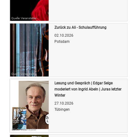
Quelle: Veranstalter
Zurück zu Ali - Schulaufführung
02.10.2026
Potsdam
Quelle: Veranstalter
Lesung und Gespräch | Edgar Selge
moderiert von Ingrid Abeln | Juras letzter
Winter
27.10.2026
Tübingen
Quelle: Veranstalter