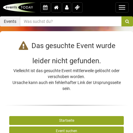
Toggl
navig
Events
Das gesuchte Event wurde
leider nicht gefunden.
Vielleicht ist das gesuchte Event mittlerweile gelöscht oder
verschoben worden.
Ursache kann auch ein fehlerhafter Link der Ursprungsseite
sein.
Startseite
Event suchen