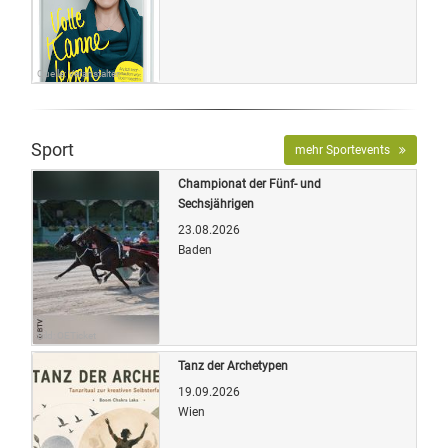
Quelle: Veranstalter
Sport
mehr Sportevents
Championat der Fünf- und
Sechsjährigen
23.08.2026
Baden
Bild: OETicket
Tanz der Archetypen
19.09.2026
Wien