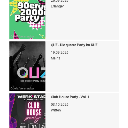
26.09.2026
Erlangen
Quelle: Veranstalter
QUZ - Die queere Party im KUZ
19.09.2026
Mainz
Quelle: Veranstalter
Club House Party - Vol. 1
03.10.2026
Witten