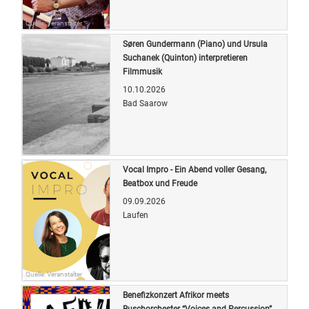
Quelle: Veranstalter
Søren Gundermann (Piano) und Ursula
Suchanek (Quinton) interpretieren
Filmmusik
10.10.2026
Bad Saarow
Quelle: Veranstalter
Vocal Impro - Ein Abend voller Gesang,
Beatbox und Freude
09.09.2026
Laufen
Quelle: Veranstalter
Benefizkonzert Afrikor meets
Buschorchester “Voices and Percussion”