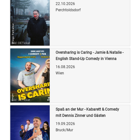
22.10.2026
Perchtoldsdorf
Bild: OETicket
Oversharing is Caring - Jamie & Natalie -
English Stand-Up Comedy in Vienna
16.08.2026
Wien
Bild: OETicket
Spaß an der Mur - Kabarett & Comedy
mit Dennis Zinner und Gästen
19.09.2026
Bruck/Mur