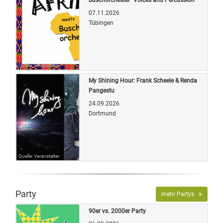
07.11.2026
Tübingen
Quelle: Veranstalter
My Shining Hour: Frank Scheele & Renda
Pangestu
24.09.2026
Dortmund
Quelle: Veranstalter
Party
mehr Partys
90er vs. 2000er Party