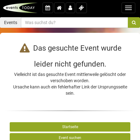
Toggl
navig
Events
Das gesuchte Event wurde
leider nicht gefunden.
Vielleicht ist das gesuchte Event mittlerweile gelöscht oder
verschoben worden.
Ursache kann auch ein fehlerhafter Link der Ursprungsseite
sein.
Startseite
Event suchen