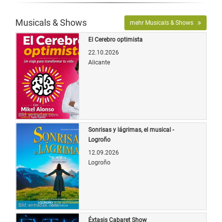
Musicals & Shows
mehr Musicals & Shows
El Cerebro optimista
22.10.2026
Alicante
Bild: entradas.com
Sonrisas y lágrimas, el musical -
Logroño
12.09.2026
Logroño
Bild: entradas.com
Éxtasis Cabaret Show