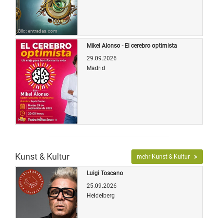
Bild: entradas.com
Mikel Alonso - El cerebro optimista
29.09.2026
Madrid
Bild: entradas.com
Kunst & Kultur
mehr Kunst & Kultur
Luigi Toscano
25.09.2026
Heidelberg