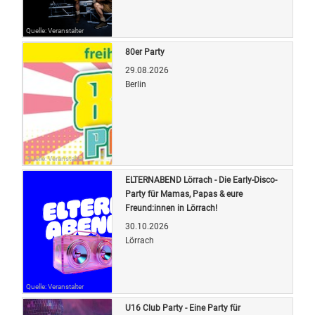
Quelle: Veranstalter
80er Party
29.08.2026
Berlin
Quelle: Veranstalter
ELTERNABEND Lörrach - Die Early-Disco-
Party für Mamas, Papas & eure
Freund:innen in Lörrach!
30.10.2026
Lörrach
Quelle: Veranstalter
U16 Club Party - Eine Party für