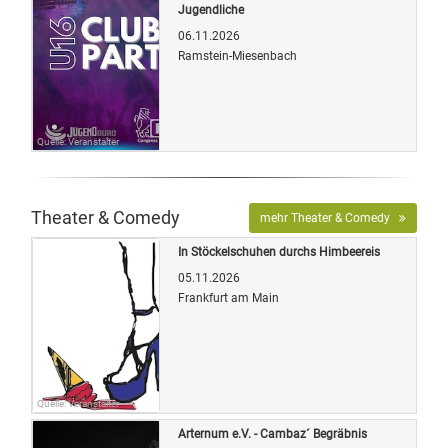
Jugendliche
06.11.2026
Ramstein-Miesenbach
Quelle: Veranstalter
Theater & Comedy
mehr Theater & Comedy
In Stöckelschuhen durchs Himbeereis
05.11.2026
Frankfurt am Main
Quelle: Veranstalter
Arternum e.V. - Cambaz´ Begräbnis