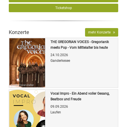
Ticketshop
Konzerte
mehr Konzerte
THE GREGORIAN VOICES - Gregorianik
meets Pop - Vom Mittelalter bis heute
24.10.2026
Ganderkesee
Quelle: Veranstalter
Vocal Impro - Ein Abend voller Gesang,
Beatbox und Freude
09.09.2026
Laufen