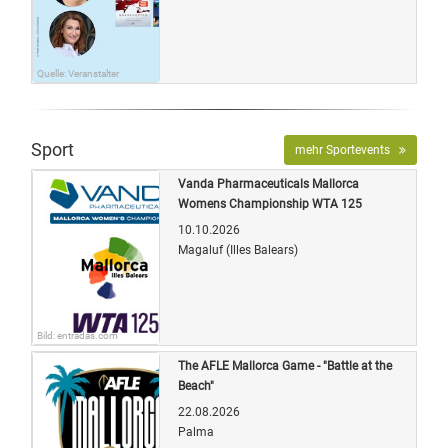
Quelle: Veranstalter
Sport
mehr Sportevents
Vanda Pharmaceuticals Mallorca
Womens Championship WTA 125
10.10.2026
Magaluf (Illes Balears)
Bild: entradas.com
The AFLE Mallorca Game - "Battle at the
Beach"
22.08.2026
Palma