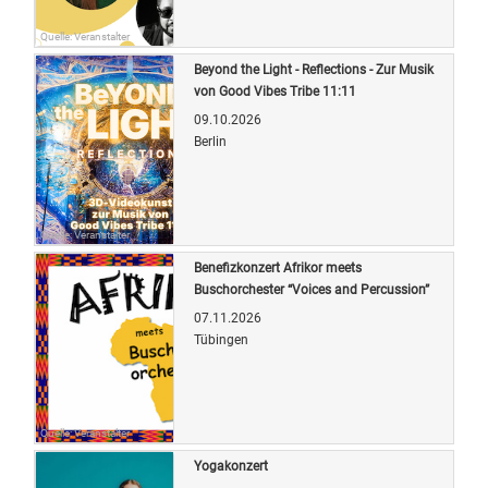
Quelle: Veranstalter
Beyond the Light - Reflections - Zur Musik
von Good Vibes Tribe 11:11
09.10.2026
Berlin
Quelle: Veranstalter
Benefizkonzert Afrikor meets
Buschorchester “Voices and Percussion”
07.11.2026
Tübingen
Quelle: Veranstalter
Yogakonzert