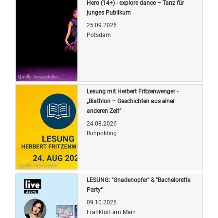
Hero (14+) - explore dance – Tanz für
junges Publikum
25.09.2026
Potsdam
Quelle: Veranstalter
Lesung mit Herbert Fritzenwenger -
„Biathlon – Geschichten aus einer
anderen Zeit“
24.08.2026
Ruhpolding
Quelle: Veranstalter
LESUNG: "Gnadenopfer" & "Bachelorette
Party"
09.10.2026
Frankfurt am Main