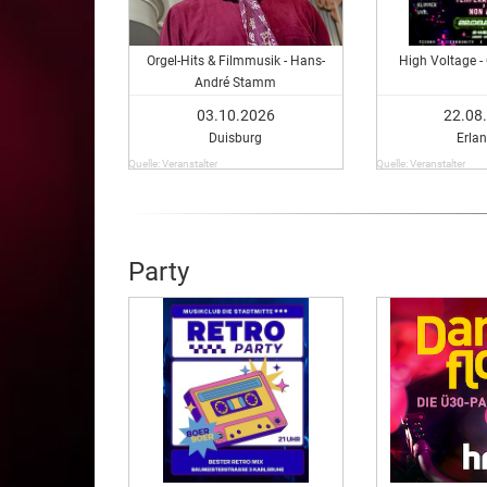
Orgel-Hits & Filmmusik - Hans-
High Voltage -
André Stamm
03.10.2026
22.08
Duisburg
Erla
Quelle: Veranstalter
Quelle: Veranstalter
Party