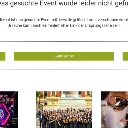
as gesuchte Event wurde leider nicht gef
lleicht ist das gesuchte Event mittlerweile gelöscht oder verschoben wor
Ursache kann auch ein fehlerhafter Link der Ursprungsseite sein.
Event suchen