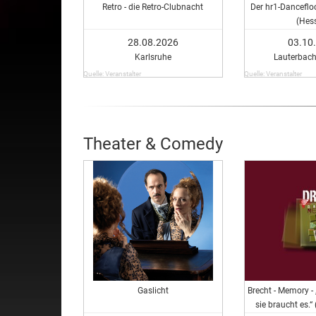
Retro - die Retro-Clubnacht
Der hr1-Danceflo
(Hes
28.08.2026
03.10
Karlsruhe
Lauterbach
Quelle: Veranstalter
Quelle: Veranstalter
Theater & Comedy
Gaslicht
Brecht - Memory - 
sie braucht es.“ 