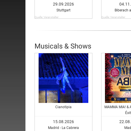
29.09.2026
04.11
Stuttgart
Biberach a
Quelle: Veranstalter
Quelle: Veranstalter
Musicals & Shows
Cianotipia
MAMMA MIA! & A
Éxi
15.08.2026
22.08
Madrid - La Cabrera
Mad