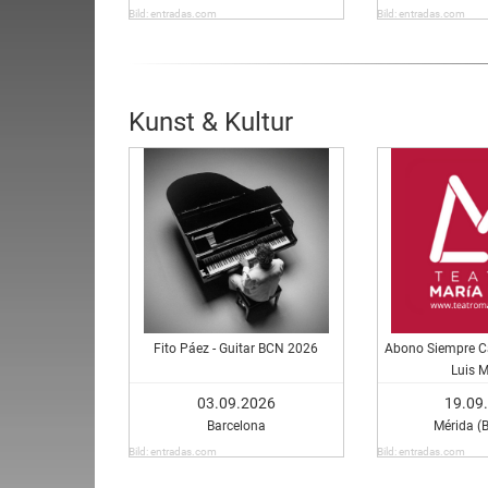
Bild: entradas.com
Bild: entradas.com
Kunst & Kultur
Fito Páez - Guitar BCN 2026
Abono Siempre C
Luis M
03.09.2026
19.09
Barcelona
Mérida (
Bild: entradas.com
Bild: entradas.com