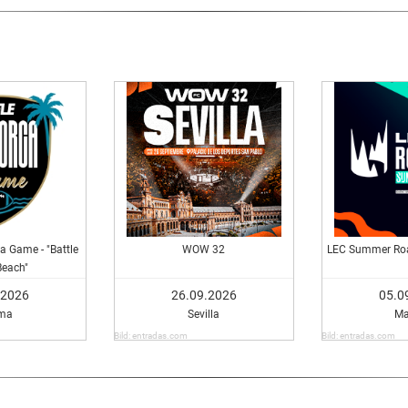
a Game - "Battle
WOW 32
LEC Summer Roa
Beach"
.2026
26.09.2026
05.0
ma
Sevilla
Ma
Bild: entradas.com
Bild: entradas.com