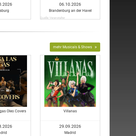
Dürrenmatt
0.2026
06.10.2026
sburg
Brandenburg an der Havel
Quelle: Veranstalter
mehr Musicals & Shows
gas Oleo Covers
Villanas
8.2026
29.09.2026
drid
Madrid