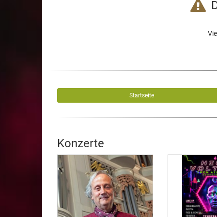
D
Vie
Startseite
Konzerte