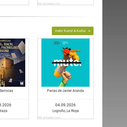
Bild: entradas.com
mehr Kunst & Kultur
Barrocas
Parias de Javier Aranda
8.2026
04.09.2026
draza
Logroño, La Rioja
Bild: entradas.com