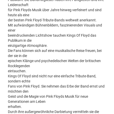
Leidenschaft
für Pink Floyds Musik über Jahre hinweg verfeinert und sind
heute als eine
der besten Pink Floyd-Tribute-Bands weltweit anerkannt.
Mit aufwändigen Bühnenbildern, faszinierenden Visuals und
einer
beeindruckenden Lichtshow tauchen Kings Of Floyd das
Publikum in die
einzigartige Atmosphäre.
Die Fans können sich auf eine musikalische Reise freuen, bei
der sie in die
epischen Klänge und psychedelischen Welten der britischen
Rocklegenden
eintauchen.
Kings Of Floyd sind nicht nur eine einfache Tribute-Band,
sondern echte
Fans von Pink Floyd. Sie nehmen das Erbe der Band ernst und
möchten den
Geist und die Magie von Pink Floyds Musik für neue
Generationen am Leben
erhalten.
Durch ihre außergewöhnliche Darbietung vermitteln sie die