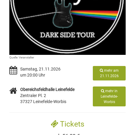
Quelle: Veranstalter
Samstag, 21.11.2026
mehr am
um 20:00 Uhr
21.11.2026
Obereichsfeldhalle Leinefelde
mehr in
Zentraler Pl. 2
Leinefelde-
37327 Leinefelde-Worbis
Worbis
Tickets