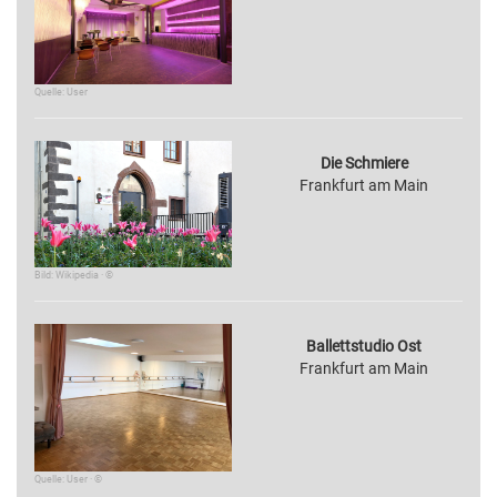
Quelle: User
Die Schmiere
Frankfurt am Main
Bild: Wikipedia · ©
Ballettstudio Ost
Frankfurt am Main
Quelle: User · ©