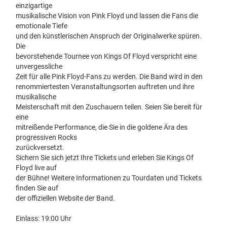
einzigartige
musikalische Vision von Pink Floyd und lassen die Fans die
emotionale Tiefe
und den künstlerischen Anspruch der Originalwerke spüren.
Die
bevorstehende Tournee von Kings Of Floyd verspricht eine
unvergessliche
Zeit für alle Pink Floyd-Fans zu werden. Die Band wird in den
renommiertesten Veranstaltungsorten auftreten und ihre
musikalische
Meisterschaft mit den Zuschauern teilen. Seien Sie bereit für
eine
mitreißende Performance, die Sie in die goldene Ära des
progressiven Rocks
zurückversetzt.
Sichern Sie sich jetzt Ihre Tickets und erleben Sie Kings Of
Floyd live auf
der Bühne! Weitere Informationen zu Tourdaten und Tickets
finden Sie auf
der offiziellen Website der Band.
Einlass: 19:00 Uhr