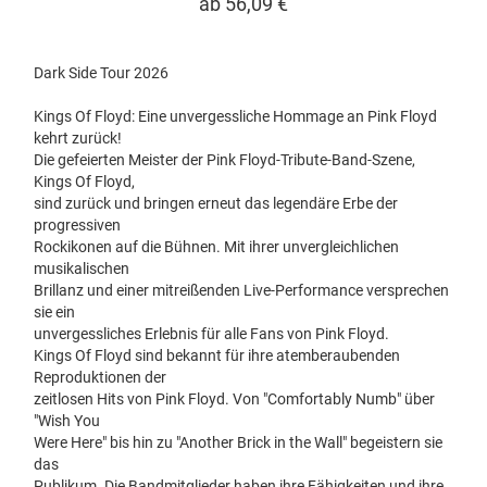
ab 56,09 €
Dark Side Tour 2026
Kings Of Floyd: Eine unvergessliche Hommage an Pink Floyd
kehrt zurück!
Die gefeierten Meister der Pink Floyd-Tribute-Band-Szene,
Kings Of Floyd,
sind zurück und bringen erneut das legendäre Erbe der
progressiven
Rockikonen auf die Bühnen. Mit ihrer unvergleichlichen
musikalischen
Brillanz und einer mitreißenden Live-Performance versprechen
sie ein
unvergessliches Erlebnis für alle Fans von Pink Floyd.
Kings Of Floyd sind bekannt für ihre atemberaubenden
Reproduktionen der
zeitlosen Hits von Pink Floyd. Von "Comfortably Numb" über
"Wish You
Were Here" bis hin zu "Another Brick in the Wall" begeistern sie
das
Publikum. Die Bandmitglieder haben ihre Fähigkeiten und ihre