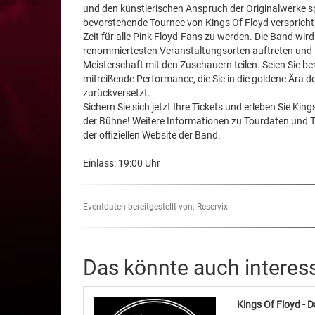
und den künstlerischen Anspruch der Originalwerke s
bevorstehende Tournee von Kings Of Floyd verspricht
Zeit für alle Pink Floyd-Fans zu werden. Die Band wird
renommiertesten Veranstaltungsorten auftreten und 
Meisterschaft mit den Zuschauern teilen. Seien Sie bere
mitreißende Performance, die Sie in die goldene Ära 
zurückversetzt.
Sichern Sie sich jetzt Ihre Tickets und erleben Sie King
der Bühne! Weitere Informationen zu Tourdaten und Ti
der offiziellen Website der Band.
Einlass: 19:00 Uhr
Eventdaten bereitgestellt von: Reservix
Das könnte auch interes
Kings Of Floyd - D