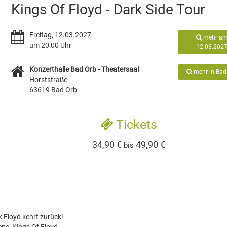
Kings Of Floyd - Dark Side Tour
Freitag, 12.03.2027
mehr a
um 20:00 Uhr
12.03.202
Konzerthalle Bad Orb - Theatersaal
mehr in Bad
Horststraße
63619 Bad Orb
Tickets
34,90 €
49,90 €
bis
 Floyd kehrt zurück!