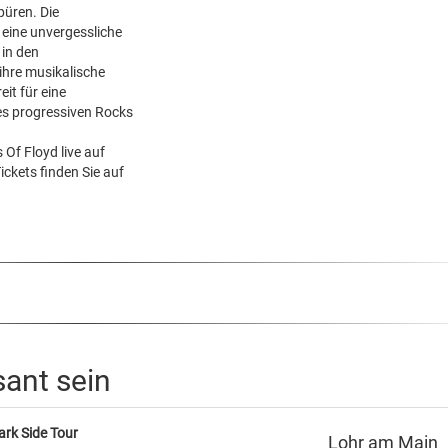
püren. Die
 eine unvergessliche
 in den
ihre musikalische
it für eine
des progressiven Rocks
s Of Floyd live auf
ckets finden Sie auf
sant sein
ark Side Tour
Lohr am Main