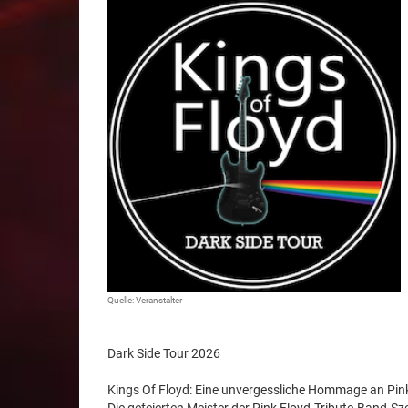
Quelle: Veranstalter
Dark Side Tour 2026
Kings Of Floyd: Eine unvergessliche Hommage an Pink