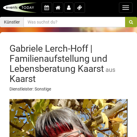
Toggl
navig
Künstler
Gabriele Lerch-Hoff |
Familienaufstellung und
Lebensberatung Kaarst
aus
Kaarst
Dienstleister: Sonstige