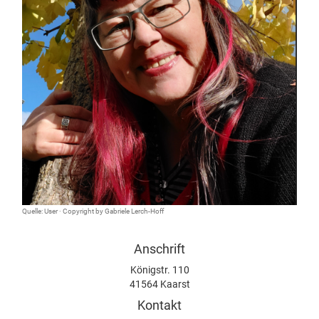
Quelle: User · Copyright by Gabriele Lerch-Hoff
Anschrift
Königstr. 110
41564 Kaarst
Kontakt