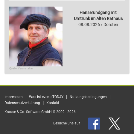
Hanserundgang mit
Umtrunk im Alten Rathaus
08.08.2026 / Dorsten
Quelle: Veranstalter
|
|
|
Impressum
Was ist eventsTODAY
Nutzungsbedingungen
|
Datenschutzerklärung
Kontakt
Krause & Co. Software GmbH © 2009 - 2026
Besuche uns auf