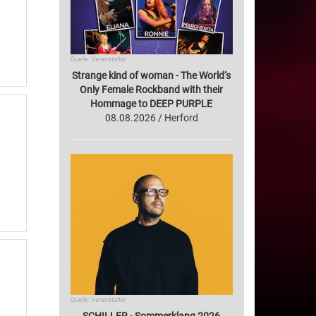
Quelle: Veranstalter
Strange kind of woman - The World‘s
Only Female Rockband with their
Hommage to DEEP PURPLE
08.08.2026 / Herford
Quelle: Veranstalter