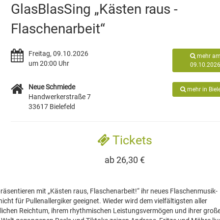
GlasBlasSing „Kästen raus -
Flaschenarbeit“
Freitag, 09.10.2026
mehr a
um 20:00 Uhr
09.10.202
Neue Schmiede
mehr in Biel
Handwerkerstraße 7
33617 Bielefeld
Tickets
ab 26,30 €
präsentieren mit „Kästen raus, Flaschenarbeit!“ ihr neues Flaschenmusik-
 für Pullenallergiker geeignet. Wieder wird dem vielfältigsten aller
glichen Reichtum, ihrem rhythmischen Leistungsvermögen und ihrer groß