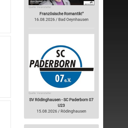
Quelle: Veranstalter
Französische Romantik!"
16.08.2026 / Bad Oeynhausen
Quelle: Veranstalter
SV Rödinghausen - SC Paderborn 07
U23
15.08.2026 / Rödinghausen