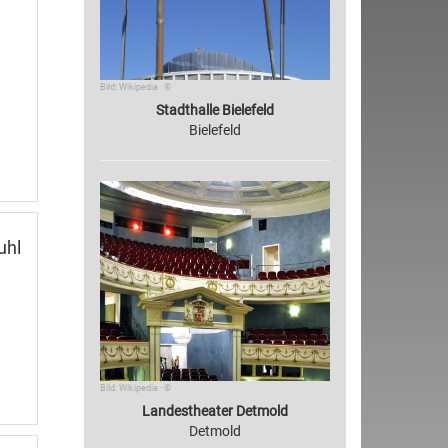
Bild: Wikipedia · ©
Stadthalle Bielefeld
Bielefeld
uhl
Bild: Wikipedia · ©
Landestheater Detmold
Detmold