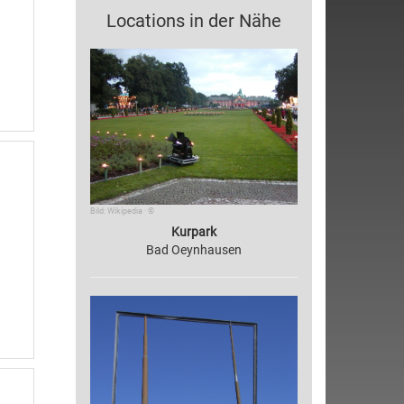
Locations in der Nähe
Bild: Wikipedia · ©
Kurpark
Bad Oeynhausen