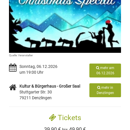
Quelle: Veranstalter
Sonntag, 06.12.2026
mehr am
um 19:00 Uhr
06.12.2026
Kultur & Bürgerhaus - Großer Saal
mehr in
Stuttgarter Str. 30
Denzlingen
79211 Denzlingen
Tickets
39,90 €
49,90 €
bis