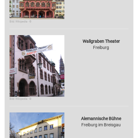
Bild: Wikipedia · ©
Wallgraben Theater
Freiburg
Bild: Wikipedia · ©
Alemannische Bühne
Freiburg im Breisgau