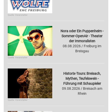
Quelle: Veranstalter
Nora oder Ein Puppenheim -
Sommer-OpenAir - Theater
der Immoralisten
08.08.2026 / Freiburg im
Breisgau
Quelle: Veranstalter
Historix-Tours: Breisach,
Mythen, Teufelswein -
Führung mit Schaupieler
09.08.2026 / Breisach am
Rhein
Quelle: Veranstalter