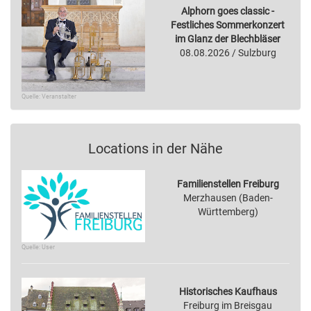
Alphorn goes classic -
Festliches Sommerkonzert
im Glanz der Blechbläser
08.08.2026 / Sulzburg
Quelle: Veranstalter
Locations in der Nähe
Familienstellen Freiburg
Merzhausen (Baden-
Württemberg)
Quelle: User
Historisches Kaufhaus
Freiburg im Breisgau