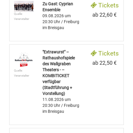
Zu Gast: Cyprian
Tickets
Ensemble
ab 22,60 €
Quelle:
09.08.2026
um
Veranstalter
20:30 Uhr
/ Freiburg
im Breisgau
"Extrawurst" –
Tickets
Rathaushofspiele
ab 22,50 €
des Wallgraben
Theaters - –
Quelle:
KOMBITICKET
Veranstalter
verfügbar
(Stadtführung +
Vorstellung)
11.08.2026
um
20:30 Uhr
/ Freiburg
im Breisgau