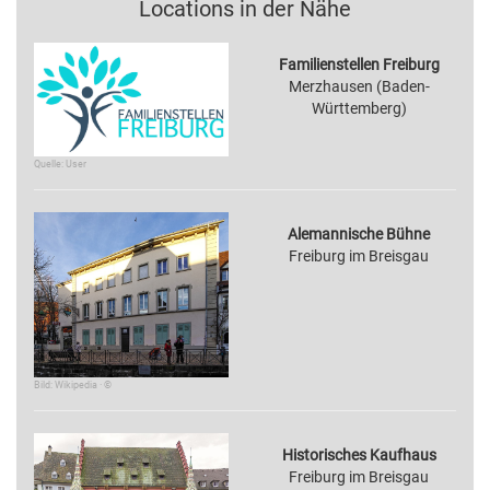
Locations in der Nähe
Familienstellen Freiburg
Merzhausen (Baden-
Württemberg)
Quelle: User
Alemannische Bühne
Freiburg im Breisgau
Bild: Wikipedia · ©
Historisches Kaufhaus
Freiburg im Breisgau