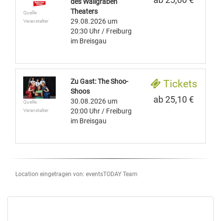
des Wallgraben
Theaters
Quelle:
29.08.2026
um
Veranstalter
20:30 Uhr
/ Freiburg
im Breisgau
Zu Gast: The Shoo-
Tickets
Shoos
ab 25,10 €
30.08.2026
um
Quelle:
20:00 Uhr
/ Freiburg
Veranstalter
im Breisgau
Location eingetragen von: eventsTODAY Team