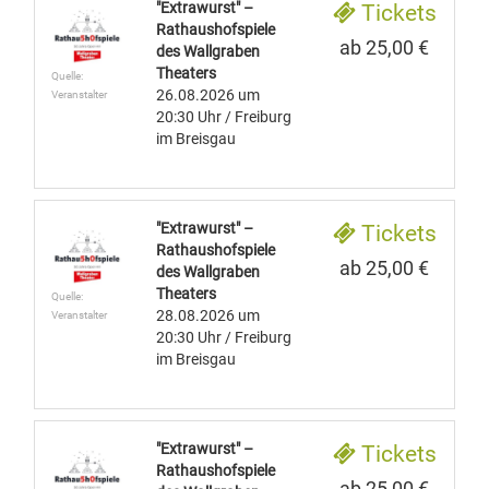
"Extrawurst" –
Tickets
Rathaushofspiele
ab 25,00 €
des Wallgraben
Theaters
Quelle:
26.08.2026
um
Veranstalter
20:30 Uhr
/ Freiburg
im Breisgau
"Extrawurst" –
Tickets
Rathaushofspiele
ab 25,00 €
des Wallgraben
Theaters
Quelle:
28.08.2026
um
Veranstalter
20:30 Uhr
/ Freiburg
im Breisgau
"Extrawurst" –
Tickets
Rathaushofspiele
ab 25,00 €