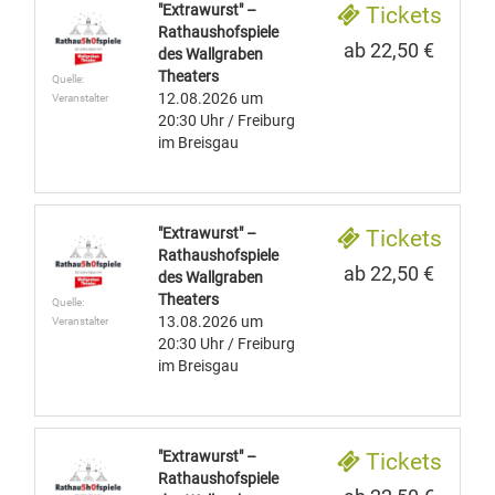
"Extrawurst" –
Tickets
Rathaushofspiele
ab 22,50 €
des Wallgraben
Theaters
Quelle:
12.08.2026
um
Veranstalter
20:30 Uhr
/ Freiburg
im Breisgau
"Extrawurst" –
Tickets
Rathaushofspiele
ab 22,50 €
des Wallgraben
Theaters
Quelle:
13.08.2026
um
Veranstalter
20:30 Uhr
/ Freiburg
im Breisgau
"Extrawurst" –
Tickets
Rathaushofspiele