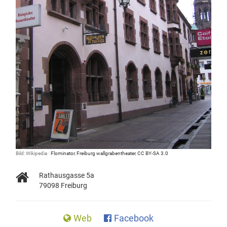
Bild: Wikipedia ·
Flominator
,
Freiburg wallgrabentheater
,
CC BY-SA 3.0
Rathausgasse 5a
79098 Freiburg
Web
Facebook