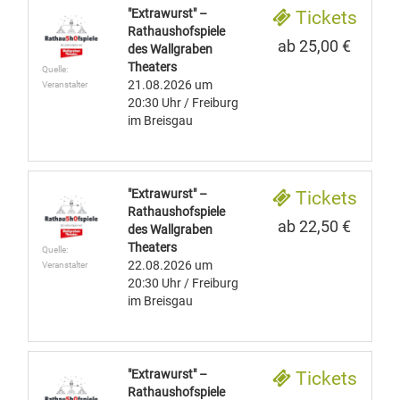
"Extrawurst" –
Tickets
Rathaushofspiele
ab 25,00 €
des Wallgraben
Theaters
Quelle:
21.08.2026
um
Veranstalter
20:30 Uhr
/ Freiburg
im Breisgau
"Extrawurst" –
Tickets
Rathaushofspiele
ab 22,50 €
des Wallgraben
Theaters
Quelle:
22.08.2026
um
Veranstalter
20:30 Uhr
/ Freiburg
im Breisgau
"Extrawurst" –
Tickets
Rathaushofspiele