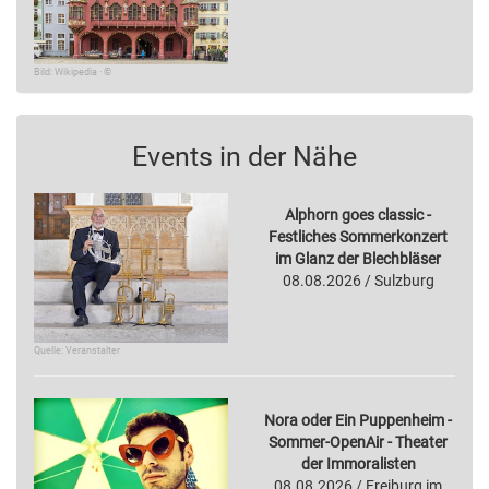
Bild: Wikipedia · ©
Events in der Nähe
Alphorn goes classic -
Festliches Sommerkonzert
im Glanz der Blechbläser
08.08.2026 / Sulzburg
Quelle: Veranstalter
Nora oder Ein Puppenheim -
Sommer-OpenAir - Theater
der Immoralisten
08.08.2026 / Freiburg im