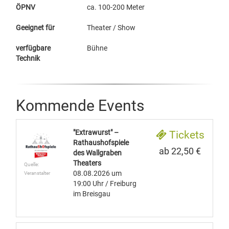
ÖPNV
ca. 100-200 Meter
Geeignet für
Theater / Show
verfügbare
Bühne
Technik
Kommende Events
"Extrawurst" –
Tickets
Rathaushofspiele
ab 22,50 €
des Wallgraben
Theaters
Quelle:
08.08.2026
um
Veranstalter
19:00 Uhr
/ Freiburg
im Breisgau