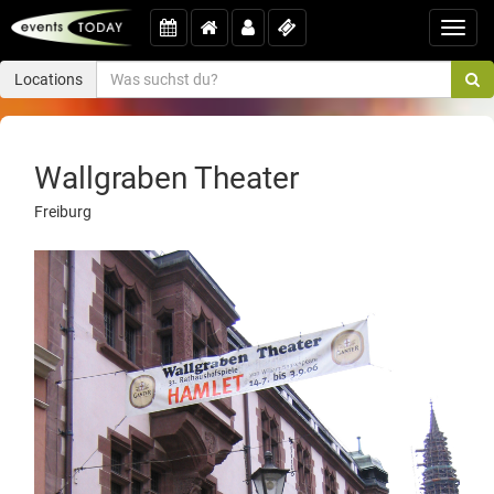
Toggl
navig
Locations
Wallgraben Theater
Freiburg