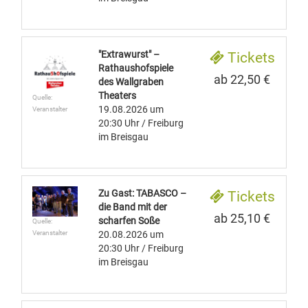
"Extrawurst" –
Tickets
Rathaushofspiele
ab 22,50 €
des Wallgraben
Theaters
Quelle:
19.08.2026
um
Veranstalter
20:30 Uhr
/ Freiburg
im Breisgau
Zu Gast: TABASCO –
Tickets
die Band mit der
ab 25,10 €
scharfen Soße
Quelle:
20.08.2026
um
Veranstalter
20:30 Uhr
/ Freiburg
im Breisgau