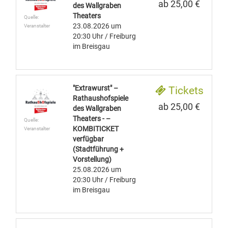
ab 25,00 €
des Wallgraben
Theaters
Quelle:
23.08.2026
um
Veranstalter
20:30 Uhr
/ Freiburg
im Breisgau
"Extrawurst" –
Tickets
Rathaushofspiele
ab 25,00 €
des Wallgraben
Theaters - –
Quelle:
KOMBITICKET
Veranstalter
verfügbar
(Stadtführung +
Vorstellung)
25.08.2026
um
20:30 Uhr
/ Freiburg
im Breisgau