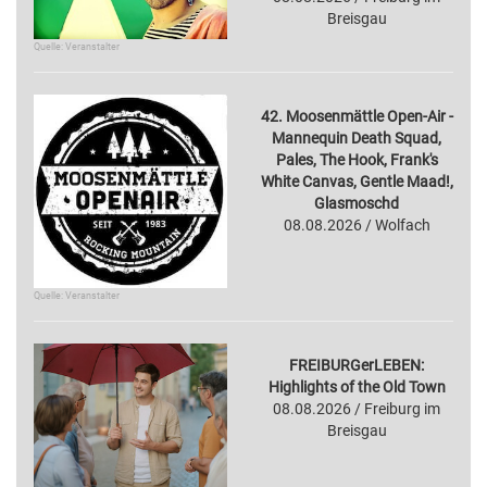
Breisgau
Quelle: Veranstalter
42. Moosenmättle Open-Air -
Mannequin Death Squad,
Pales, The Hook, Frank's
White Canvas, Gentle Maad!,
Glasmoschd
08.08.2026 / Wolfach
Quelle: Veranstalter
FREIBURGerLEBEN:
Highlights of the Old Town
08.08.2026 / Freiburg im
Breisgau