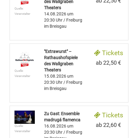
ab 22,50 €
des Wallgraben
Theaters
Quelle:
14.08.2026
um
Veranstalter
20:30 Uhr
/ Freiburg
im Breisgau
"Extrawurst" –
Tickets
Rathaushofspiele
ab 22,50 €
des Wallgraben
Theaters
Quelle:
15.08.2026
um
Veranstalter
20:30 Uhr
/ Freiburg
im Breisgau
Zu Gast: Ensemble
Tickets
madrugá flamenca
ab 22,60 €
16.08.2026
um
Quelle:
Veranstalter
20:30 Uhr
/ Freiburg