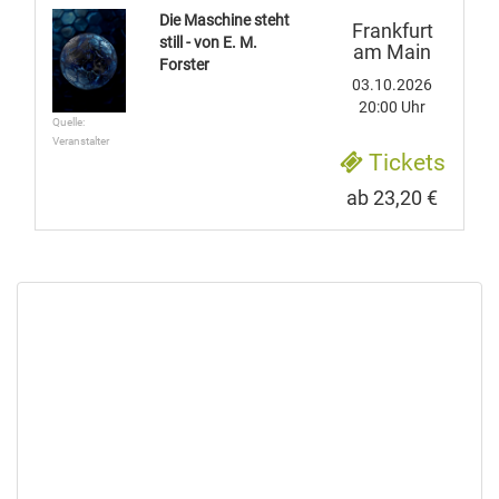
Die Maschine steht
Frankfurt
still - von E. M.
am Main
Forster
03.10.2026
20:00 Uhr
Quelle:
Veranstalter
Tickets
ab 23,20 €