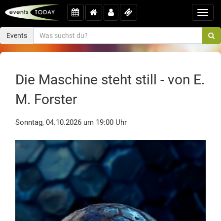
Toggl
navig
Events
Die Maschine steht still - von E.
M. Forster
Sonntag, 04.10.2026 um 19:00 Uhr