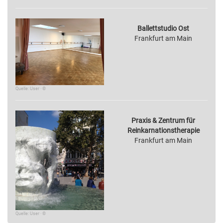
Ballettstudio Ost
Frankfurt am Main
Quelle: User · ©
Praxis & Zentrum für
Reinkarnationstherapie
Frankfurt am Main
Quelle: User · ©