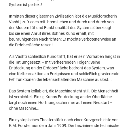
System ist perfekt!
Inmitten dieser gläsernen Zivilisation lebt die Musikforscherin
Vashti, zufrieden mit ihrem Leben und durch und durch von
der Modernität und Funktionalität des Systems überzeugt –
bis sie einen Anruf ihres Sohnes Kuno erhält, mit
beunruhigenden Nachrichten: Er möchte verbotenerweise an
die Erdoberfläche reisen!
Als Vashti schließlich Kuno trifft, hat er sein Vorhaben längst in
die Tat umgesetzt – mit verheerenden Folgen: Seine
Entdeckung an der Erdoberfläche bedroht das System, was
eine Kettenreaktion an Ereignissen und schließlich gravierende
Fehlfunktionen der lebenserhaltenden Maschine auslöst...
Das System kollabiert, die Maschine steht still. Die Menschheit
ist vernichtet. Einzig Kunos Entdeckung an der Oberfläche
birgt noch einen Hoffnungsschimmer auf einen Neustart –
ohne Maschine…
Ein dystopisches Theaterstück nach einer Kurzgeschichte von
E.M. Forster aus dem Jahr 1909. Der faszinierende technische