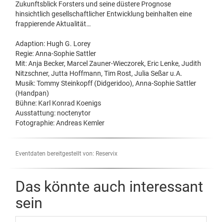
Zukunftsblick Forsters und seine düstere Prognose
hinsichtlich gesellschaftlicher Entwicklung beinhalten eine
frappierende Aktualität…
Adaption: Hugh G. Lorey
Regie: Anna-Sophie Sattler
Mit: Anja Becker, Marcel Zauner-Wieczorek, Eric Lenke, Judith
Nitzschner, Jutta Hoffmann, Tim Rost, Julia Seßar u.A.
Musik: Tommy Steinkopff (Didgeridoo), Anna-Sophie Sattler
(Handpan)
Bühne: Karl Konrad Koenigs
Ausstattung: noctenytor
Fotographie: Andreas Kemler
Eventdaten bereitgestellt von: Reservix
Das könnte auch interessant
sein