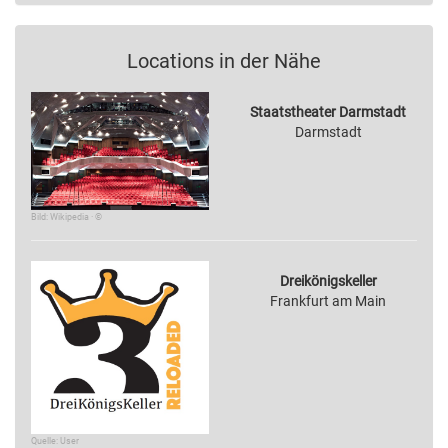
Locations in der Nähe
Staatstheater Darmstadt
Darmstadt
Bild: Wikipedia · ©
Dreikönigskeller
Frankfurt am Main
Quelle: User