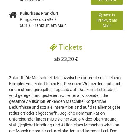
04.10.2026
Kulturhaus Frankfurt
mehr in
Pfingstweidstraße 2
Frankfurt am
60316 Frankfurt am Main
Main
Tickets
ab 23,20 €
Zukunft: Die Menschheit lebt inzwischen unterirdisch in einem
Komplex von einheitlichen Ein-Personen-Wohnzellen und nach
einem streng geregelten Tagesablauf. Das komplette Leben
wird geregelt und gesteuert von einer allwissenden, die
gesamte Zivilisation lenkenden Maschine. Körperliche
Bedürfnisse und soziale Interaktion sind auf das allernötigste
reduziert oder abgeschafft. Jegliche Kommunikation
untereinander findet mittels einer Audio-Video-Übertragung
statt, jegliche Handlung und Aktion eines Menschen wird von
der Maschine registriert, protokolliert und kommentiert. Das