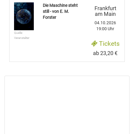
Die Maschine steht
Frankfurt
still - von E. M.
am Main
Forster
04.10.2026
19:00 Uhr
Quelle:
Veranstalter
Tickets
ab 23,20 €