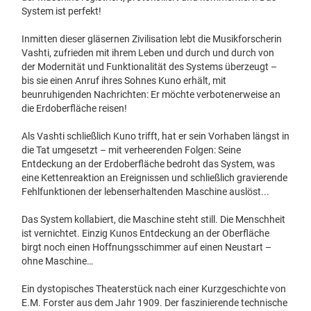
System ist perfekt!
Inmitten dieser gläsernen Zivilisation lebt die Musikforscherin
Vashti, zufrieden mit ihrem Leben und durch und durch von
der Modernität und Funktionalität des Systems überzeugt –
bis sie einen Anruf ihres Sohnes Kuno erhält, mit
beunruhigenden Nachrichten: Er möchte verbotenerweise an
die Erdoberfläche reisen!
Als Vashti schließlich Kuno trifft, hat er sein Vorhaben längst in
die Tat umgesetzt – mit verheerenden Folgen: Seine
Entdeckung an der Erdoberfläche bedroht das System, was
eine Kettenreaktion an Ereignissen und schließlich gravierende
Fehlfunktionen der lebenserhaltenden Maschine auslöst...
Das System kollabiert, die Maschine steht still. Die Menschheit
ist vernichtet. Einzig Kunos Entdeckung an der Oberfläche
birgt noch einen Hoffnungsschimmer auf einen Neustart –
ohne Maschine…
Ein dystopisches Theaterstück nach einer Kurzgeschichte von
E.M. Forster aus dem Jahr 1909. Der faszinierende technische