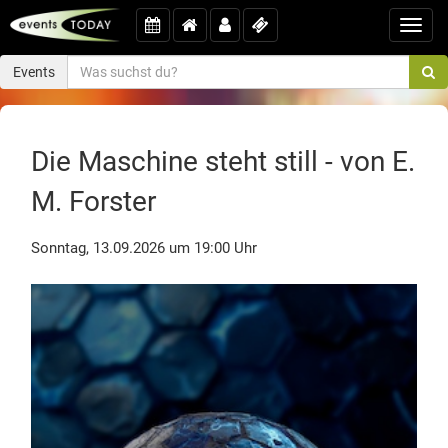
Toggl
navig
Events
Die Maschine steht still - von E.
M. Forster
Sonntag, 13.09.2026 um 19:00 Uhr