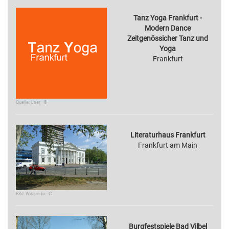
Tanz Yoga Frankfurt -
Modern Dance
Zeitgenössicher Tanz und
Yoga
Frankfurt
Quelle: User · ©
Literaturhaus Frankfurt
Frankfurt am Main
Bild: Wikipedia · ©
Burgfestspiele Bad Vilbel