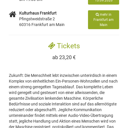
13.09.2026
Kulturhaus Frankfurt
mehr in
Pfingstweidstraße 2
Frankfurt am
60316 Frankfurt am Main
Main
Tickets
ab 23,20 €
Zukunft: Die Menschheit lebt inzwischen unterirdisch in einem
Komplex von einheitlichen Ein-Personen-Wohnzellen und nach
einem streng geregelten Tagesablauf. Das komplette Leben
wird geregelt und gesteuert von einer allwissenden, die
gesamte Zivilisation lenkenden Maschine. Körperliche
Bedürfnisse und soziale Interaktion sind auf das allernötigste
reduziert oder abgeschafft. Jegliche Kommunikation
untereinander findet mittels einer Audio-Video-Übertragung
statt, jegliche Handlung und Aktion eines Menschen wird von
der Maschine registriert, protokolliert und kommentiert. Das