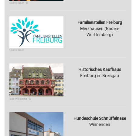
Quelle: User · ©
Familienstellen Freiburg
Merzhausen (Baden-
Württemberg)
Quelle: User
Historisches Kaufhaus
Freiburg im Breisgau
Bild: Wikipedia · ©
Hundeschule Schnüffelnase
Winnenden