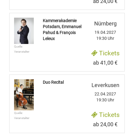
ab 24,00 €
Kammerakademie
Nürnberg
Potsdam, Emmanuel
19.04.2027
Pahud & François
19:30 Uhr
Leleux
Quelle:
Tickets
Veranstalter
ab 41,00 €
Duo Recital
Leverkusen
22.04.2027
19:30 Uhr
Quelle:
Tickets
Veranstalter
ab 24,00 €