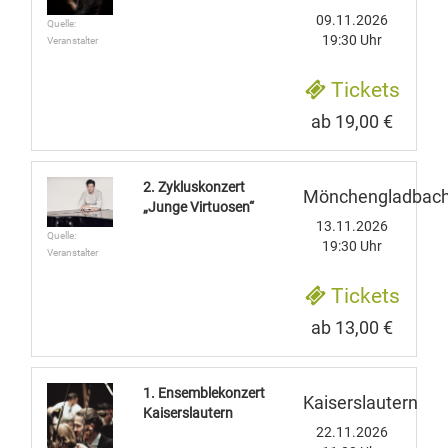
09.11.2026
Quelle:
19:30 Uhr
Veranstalter
Tickets
ab 19,00 €
2. Zykluskonzert
Mönchengladbac
„Junge Virtuosen“
13.11.2026
Quelle:
19:30 Uhr
Veranstalter
Tickets
ab 13,00 €
1. Ensemblekonzert
Kaiserslautern
Kaiserslautern
22.11.2026