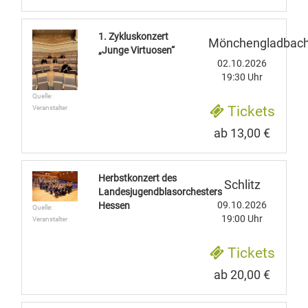
1. Zykluskonzert
Mönchengladbac
„Junge Virtuosen“
02.10.2026
19:30 Uhr
Quelle:
Tickets
Veranstalter
ab 13,00 €
Herbstkonzert des
Schlitz
Landesjugendblasorchesters
09.10.2026
Hessen
Quelle:
19:00 Uhr
Veranstalter
Tickets
ab 20,00 €