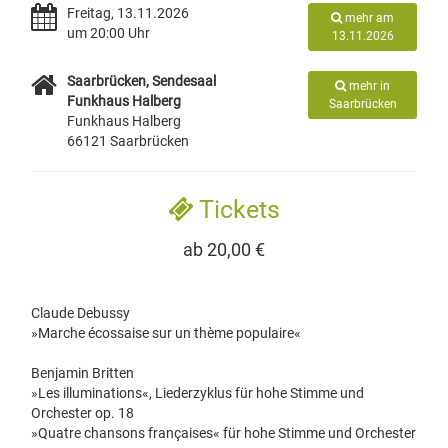
Freitag, 13.11.2026
mehr am
um 20:00 Uhr
13.11.2026
Saarbrücken, Sendesaal
mehr in
Funkhaus Halberg
Saarbrücken
Funkhaus Halberg
66121 Saarbrücken
Tickets
ab 20,00 €
Claude Debussy
»Marche écossaise sur un thème populaire«
Benjamin Britten
»Les illuminations«, Liederzyklus für hohe Stimme und
Orchester op. 18
»Quatre chansons françaises« für hohe Stimme und Orchester