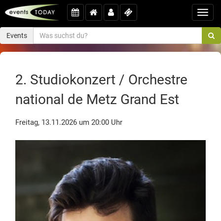
Toggl
navig
Events
2. Studiokonzert / Orchestre
national de Metz Grand Est
Freitag, 13.11.2026 um 20:00 Uhr