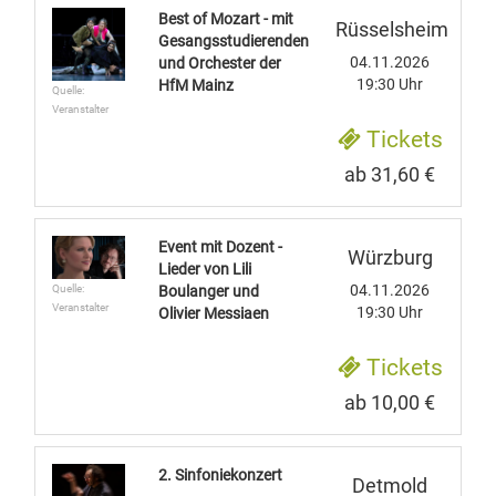
Best of Mozart - mit
Rüsselsheim
Gesangsstudierenden
04.11.2026
und Orchester der
19:30 Uhr
HfM Mainz
Quelle:
Veranstalter
Tickets
ab 31,60 €
Event mit Dozent -
Würzburg
Lieder von Lili
04.11.2026
Quelle:
Boulanger und
Veranstalter
19:30 Uhr
Olivier Messiaen
Tickets
ab 10,00 €
2. Sinfoniekonzert
Detmold