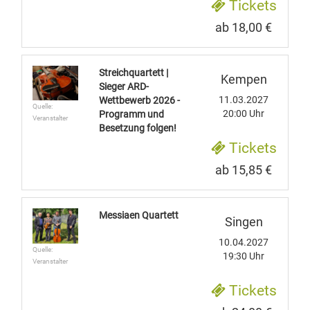
Tickets
ab 18,00 €
Streichquartett |
Kempen
Sieger ARD-
11.03.2027
Wettbewerb 2026 -
Quelle:
20:00 Uhr
Programm und
Veranstalter
Besetzung folgen!
Tickets
ab 15,85 €
Messiaen Quartett
Singen
10.04.2027
Quelle:
19:30 Uhr
Veranstalter
Tickets