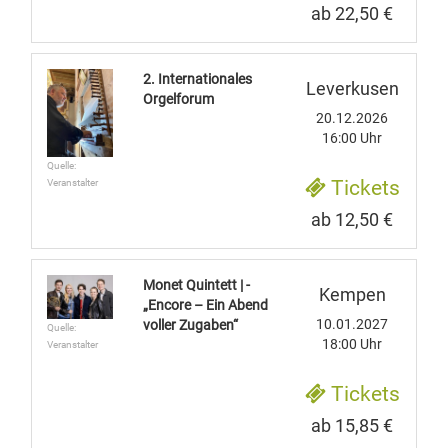
ab 22,50 €
2. Internationales
Leverkusen
Orgelforum
20.12.2026
16:00 Uhr
Quelle:
Tickets
Veranstalter
ab 12,50 €
Monet Quintett | -
Kempen
„Encore – Ein Abend
10.01.2027
voller Zugaben“
Quelle:
18:00 Uhr
Veranstalter
Tickets
ab 15,85 €