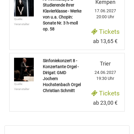
Kempen
Studierende ihrer
17.06.2027
Klavierklasse - Werke
20:00 Uhr
von u.a. Chopin:
Quelle:
Sonate Nr. 3 h-moll
Veranstalter
op. 58
Tickets
ab 13,65 €
Sinfoniekonzert 8 -
Trier
Konzertante Orgel -
24.06.2027
Dirigat: GMD
19:30 Uhr
Jochem
Quelle:
Hochstenbach Orgel
Veranstalter
Christian Schmitt
Tickets
ab 23,00 €