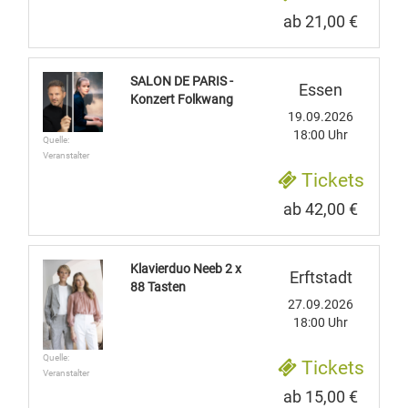
ab 21,00 €
SALON DE PARIS -
Essen
Konzert Folkwang
19.09.2026
18:00 Uhr
Quelle:
Veranstalter
Tickets
ab 42,00 €
Klavierduo Neeb 2 x
Erftstadt
88 Tasten
27.09.2026
18:00 Uhr
Quelle:
Tickets
Veranstalter
ab 15,00 €