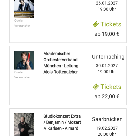
26.01.2027
19:30 Uhr
Quelle:
Tickets
Veranstalter
ab 19,00 €
Akademischer
Unterhaching
Orchesterverband
30.01.2027
München - Leitung:
19:00 Uhr
Alois Rottenaicher
Quelle:
Veranstalter
Tickets
ab 22,00 €
Studiokonzert Extra
Saarbrücken
/ Benjamin / Mozart
19.02.2027
// Karlsen - Aimard
20:00 Uhr