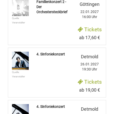
Familienkonzert 2 -
Göttingen
Der
22.01.2027
Orchestersteckbrief
16:00 Uhr
Quelle:
Veranstalter
Tickets
ab 17,60 €
4. Sinfoniekonzert
Detmold
26.01.2027
19:30 Uhr
Quelle:
Veranstalter
Tickets
ab 19,00 €
4. Sinfoniekonzert
Detmold