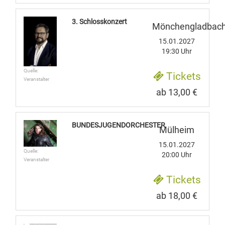
3. Schlosskonzert
Mönchengladbac
15.01.2027
19:30 Uhr
Quelle:
Tickets
Veranstalter
ab 13,00 €
BUNDESJUGENDORCHESTER
Mülheim
15.01.2027
Quelle:
20:00 Uhr
Veranstalter
Tickets
ab 18,00 €