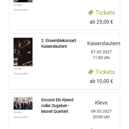
Quelle:
Veranstalter
Tickets
ab 25,00 €
2. Ensemblekonzert
Kaiserslautern
Kaiserslautern
07.03.2027
11:00 Uhr
Quelle:
Tickets
Veranstalter
ab 10,00 €
Encore! Ein Abend
Kleve
voller Zugaben -
09.03.2027
Monet Quintett
Quelle:
20:00 Uhr
Veranstalter