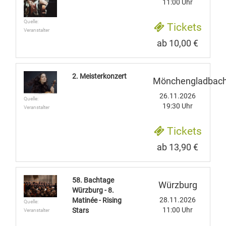
11:00 Uhr
Quelle:
Tickets
Veranstalter
ab 10,00 €
2. Meisterkonzert
Mönchengladbac
26.11.2026
Quelle:
19:30 Uhr
Veranstalter
Tickets
ab 13,90 €
58. Bachtage
Würzburg
Würzburg - 8.
28.11.2026
Matinée - Rising
Quelle:
11:00 Uhr
Stars
Veranstalter