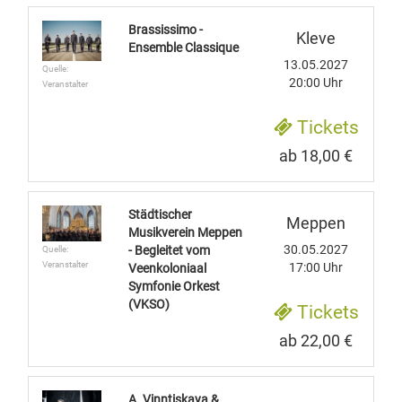
Brassissimo -
Kleve
Ensemble Classique
13.05.2027
Quelle:
20:00 Uhr
Veranstalter
Tickets
ab 18,00 €
Städtischer
Meppen
Musikverein Meppen
30.05.2027
- Begleitet vom
Quelle:
Veranstalter
17:00 Uhr
Veenkoloniaal
Symfonie Orkest
(VKSO)
Tickets
ab 22,00 €
A. Vinntiskaya &