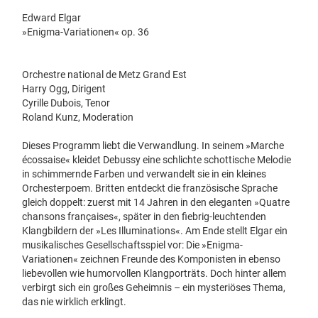
Edward Elgar
»Enigma-Variationen« op. 36
Orchestre national de Metz Grand Est
Harry Ogg, Dirigent
Cyrille Dubois, Tenor
Roland Kunz, Moderation
Dieses Programm liebt die Verwandlung. In seinem »Marche
écossaise« kleidet Debussy eine schlichte schottische Melodie
in schimmernde Farben und verwandelt sie in ein kleines
Orchesterpoem. Britten entdeckt die französische Sprache
gleich doppelt: zuerst mit 14 Jahren in den eleganten »Quatre
chansons françaises«, später in den fiebrig-leuchtenden
Klangbildern der »Les Illuminations«. Am Ende stellt Elgar ein
musikalisches Gesellschaftsspiel vor: Die »Enigma-
Variationen« zeichnen Freunde des Komponisten in ebenso
liebevollen wie humorvollen Klangporträts. Doch hinter allem
verbirgt sich ein großes Geheimnis – ein mysteriöses Thema,
das nie wirklich erklingt.