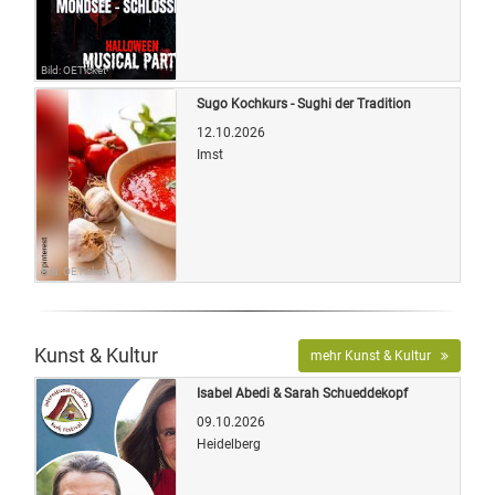
Bild: OETicket
Sugo Kochkurs - Sughi der Tradition
12.10.2026
Imst
Bild: OETicket
Kunst & Kultur
mehr Kunst & Kultur
Isabel Abedi & Sarah Schueddekopf
09.10.2026
Heidelberg