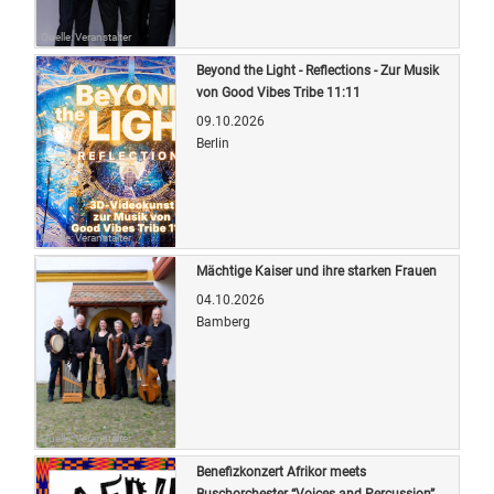
Quelle: Veranstalter
Beyond the Light - Reflections - Zur Musik
von Good Vibes Tribe 11:11
09.10.2026
Berlin
Quelle: Veranstalter
Mächtige Kaiser und ihre starken Frauen
04.10.2026
Bamberg
Quelle: Veranstalter
Benefizkonzert Afrikor meets
Buschorchester “Voices and Percussion”