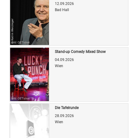
12.09.2026
Bad Hall
Bild: OETicket
Stand-up Comedy Mixed Show
04.09.2026
Wien
Bild: OETicket
Die Tafelrunde
28.09.2026
Wien