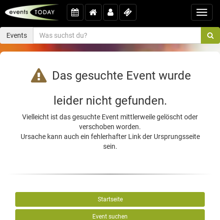
Toggl
navig
Events
Das gesuchte Event wurde
leider nicht gefunden.
Vielleicht ist das gesuchte Event mittlerweile gelöscht oder
verschoben worden.
Ursache kann auch ein fehlerhafter Link der Ursprungsseite
sein.
Startseite
Event suchen