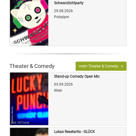
Schwarzlichtparty
29.08.2026
Potsdam
Quelle: Veranstalter
Theater & Comedy
mehr Theater & Comedy
Stand-up Comedy Open Mic
03.09.2026
Wien
Bild: OETicket
Lukas Resetarits - GLÜCK