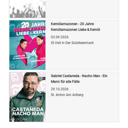
Bild: OETicket
Kernölamazonen - 20 Jahre
Kernölamazonen Liebe & Kernöl
03.09.2026
St.Veit In Der Südsteiermark
Bild: OETicket
Gabriel Castaneda - Nacho Man - Ein
Mann für alle Fälle
29.10.2026
St. Anton Am Arlberg
Bild: OETicket