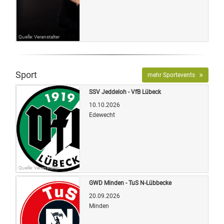
Quelle: Veranstalter
Sport
mehr Sportevents
SSV Jeddeloh - VfB Lübeck
10.10.2026
Edewecht
Quelle: Veranstalter
GWD Minden - TuS N-Lübbecke
20.09.2026
Minden