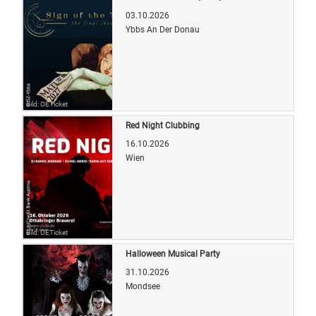
03.10.2026
Ybbs An Der Donau
Bild: OETicket
Red Night Clubbing
16.10.2026
Wien
Bild: OETicket
Halloween Musical Party
31.10.2026
Mondsee