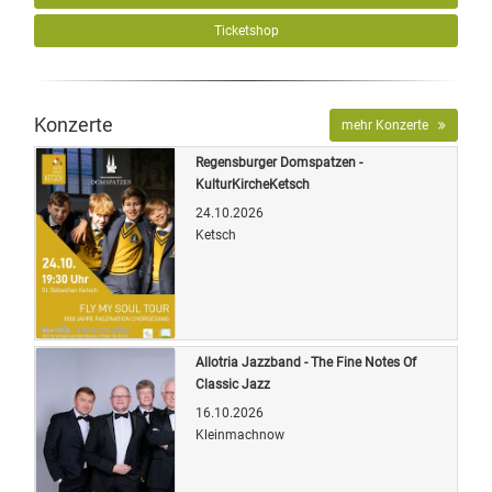
Ticketshop
Konzerte
mehr Konzerte
Regensburger Domspatzen -
KulturKircheKetsch
24.10.2026
Ketsch
Quelle: Veranstalter
Allotria Jazzband - The Fine Notes Of
Classic Jazz
16.10.2026
Kleinmachnow