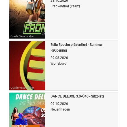
23.10.2026
Frankenthal (Pfalz)
Quelle: Veranstalter
Belle Epoche präsentiert - Summer
ReOpening
29.08.2026
Wolfsburg
Quelle: Veranstalter
DANCE DELUXE 3.0/Ü40 - Sitzplatz
09.10.2026
Neuenhagen