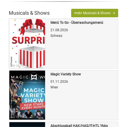
Musicals & Shows
mehr Musicals & Shows
Menü To Go - Überraschungsmenü
21.08.2026
Schwaz
Bild: OETicket
Magic Variety Show
01.11.2026
Wien
Bild: OETicket
Abschlussball HAK/HAS/IT-HTL Ybbs