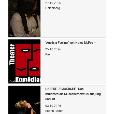
27.10.2026
Heidelberg
Quelle: Veranstalter
"Age is a Feeling" von Haley McFee - -
25.10.2026
Kiel
Quelle: Veranstalter
UNSERE DEMOKRATIE - Das
multimediale Musiktheaterstück für jung
und alt
03.10.2026
Baden-Baden