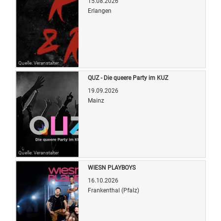
15.08.2026
Erlangen
Quelle: Veranstalter
QUZ - Die queere Party im KUZ
19.09.2026
Mainz
Quelle: Veranstalter
WIESN PLAYBOYS
16.10.2026
Frankenthal (Pfalz)