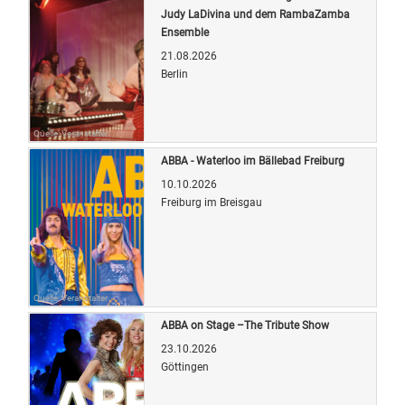
Judy LaDivina und dem RambaZamba
Ensemble
21.08.2026
Berlin
Quelle: Veranstalter
ABBA - Waterloo im Bällebad Freiburg
10.10.2026
Freiburg im Breisgau
Quelle: Veranstalter
ABBA on Stage –The Tribute Show
23.10.2026
Göttingen