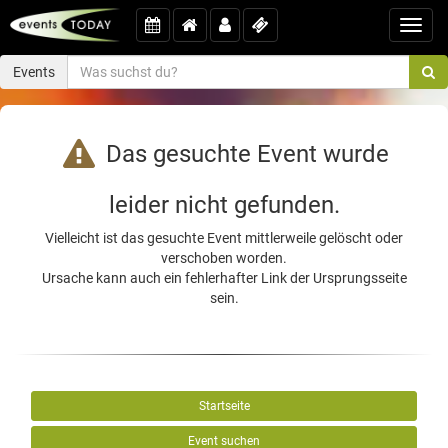
Toggl
navig
Events
Das gesuchte Event wurde
leider nicht gefunden.
Vielleicht ist das gesuchte Event mittlerweile gelöscht oder
verschoben worden.
Ursache kann auch ein fehlerhafter Link der Ursprungsseite
sein.
Startseite
Event suchen