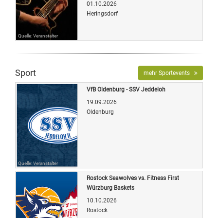
01.10.2026
Heringsdorf
Quelle: Veranstalter
Sport
mehr Sportevents
VfB Oldenburg - SSV Jeddeloh
19.09.2026
Oldenburg
Quelle: Veranstalter
Rostock Seawolves vs. Fitness First
Würzburg Baskets
10.10.2026
Rostock