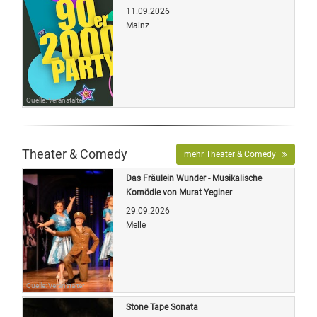
11.09.2026
Mainz
Quelle: Veranstalter
Theater & Comedy
mehr Theater & Comedy
Das Fräulein Wunder - Musikalische
Komödie von Murat Yeginer
29.09.2026
Melle
Quelle: Veranstalter
Stone Tape Sonata