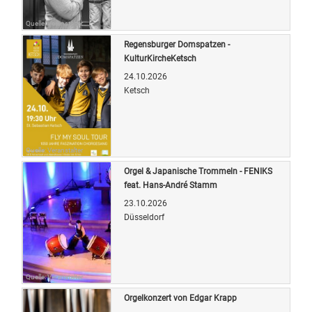
Quelle: Veranstalter
Regensburger Domspatzen -
KulturKircheKetsch
24.10.2026
Ketsch
Quelle: Veranstalter
Orgel & Japanische Trommeln - FENIKS
feat. Hans-André Stamm
23.10.2026
Düsseldorf
Quelle: Veranstalter
Orgelkonzert von Edgar Krapp