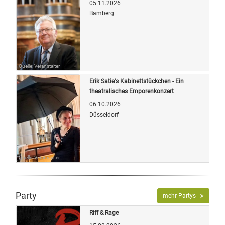
05.11.2026
Bamberg
Quelle: Veranstalter
Erik Satie's Kabinettstückchen - Ein
theatralisches Emporenkonzert
06.10.2026
Düsseldorf
Quelle: Veranstalter
Party
mehr Partys
Riff & Rage