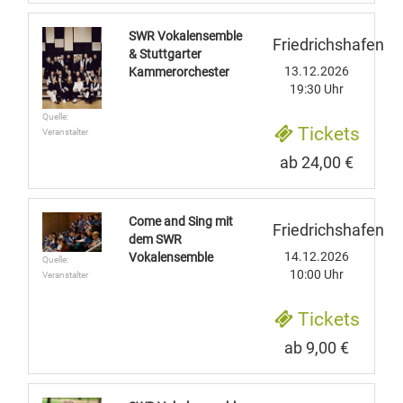
SWR Vokalensemble
Friedrichshafen
& Stuttgarter
13.12.2026
Kammerorchester
19:30 Uhr
Quelle:
Tickets
Veranstalter
ab 24,00 €
Come and Sing mit
Friedrichshafen
dem SWR
14.12.2026
Vokalensemble
Quelle:
10:00 Uhr
Veranstalter
Tickets
ab 9,00 €