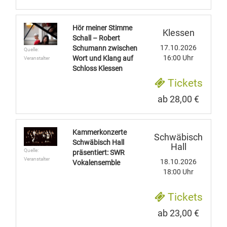
Hör meiner Stimme
Klessen
Schall – Robert
17.10.2026
Schumann zwischen
Quelle:
16:00 Uhr
Wort und Klang auf
Veranstalter
Schloss Klessen
Tickets
ab 28,00 €
Kammerkonzerte
Schwäbisch
Schwäbisch Hall
Hall
Quelle:
präsentiert: SWR
Veranstalter
18.10.2026
Vokalensemble
18:00 Uhr
Tickets
ab 23,00 €