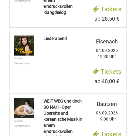
einem
Veranstalter
eindrucksvollen
Tickets
Klangdialog
ab 28,50 €
Liederabend
Eisenach
04.09.2026
19:30 Uhr
Quelle:
Veranstalter
Tickets
ab 40,00 €
WEIT WEG und doch
Bautzen
SO NAH - Oper,
06.09.2026
Operette und
19:00 Uhr
koreanische Musik in
Quelle:
einem
Veranstalter
eindrucksvollen
Tickets