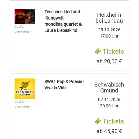
Zwischen Lied und
Herxheim
Klangwelt -
bei Landau
mondëna quartet &
Quelle:
25.10.2026
Laura Liebeskind
Veranstalter
17:00 Uhr
Tickets
ab 20,00 €
SWR1 Pop & Poesie -
Schwäbisch
Viva la Vida
Gmünd
07.11.2026
Quelle:
20:00 Uhr
Veranstalter
Tickets
ab 45,90 €