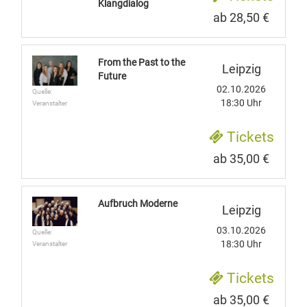
Klangdialog
ab 28,50 €
From the Past to the
Leipzig
Future
02.10.2026
Quelle:
18:30 Uhr
Veranstalter
Tickets
ab 35,00 €
Aufbruch Moderne
Leipzig
03.10.2026
Quelle:
18:30 Uhr
Veranstalter
Tickets
ab 35,00 €