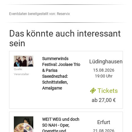
Eventdaten bereitgestellt von: Reservix
Das könnte auch interessant
sein
Summerwinds
Lüdinghausen
Festival: Joolaee Trio
Quelle:
15.08.2026
& Parisa
Veranstalter
19:00 Uhr
Saeednezhad:
Schnittstellen,
Amalgame
Tickets
ab 27,00 €
WEIT WEG und doch
Erfurt
SO NAH - Oper,
21.08.2026
Operette und