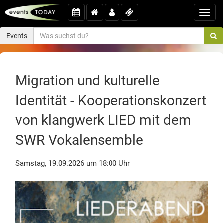
Toggl
navig
Events
Migration und kulturelle
Identität - Kooperationskonzert
von klangwerk LIED mit dem
SWR Vokalensemble
Samstag, 19.09.2026 um 18:00 Uhr