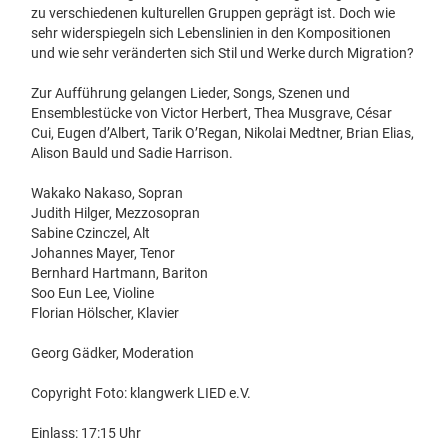
zu verschiedenen kulturellen Gruppen geprägt ist. Doch wie
sehr widerspiegeln sich Lebenslinien in den Kompositionen
und wie sehr veränderten sich Stil und Werke durch Migration?
Zur Aufführung gelangen Lieder, Songs, Szenen und
Ensemblestücke von Victor Herbert, Thea Musgrave, César
Cui, Eugen d’Albert, Tarik O’Regan, Nikolai Medtner, Brian Elias,
Alison Bauld und Sadie Harrison.
Wakako Nakaso, Sopran
Judith Hilger, Mezzosopran
Sabine Czinczel, Alt
Johannes Mayer, Tenor
Bernhard Hartmann, Bariton
Soo Eun Lee, Violine
Florian Hölscher, Klavier
Georg Gädker, Moderation
Copyright Foto: klangwerk LIED e.V.
Einlass: 17:15 Uhr