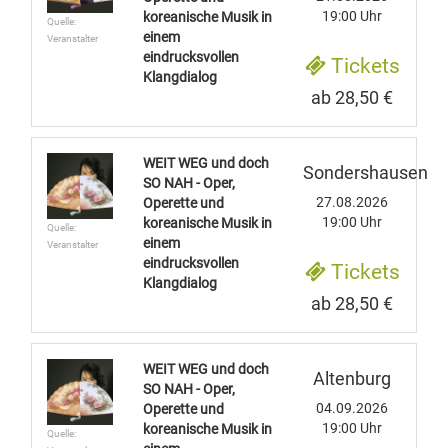
19:00 Uhr
koreanische Musik in
Quelle:
einem
Veranstalter
eindrucksvollen
Tickets
Klangdialog
ab 28,50 €
WEIT WEG und doch
Sondershausen
SO NAH - Oper,
27.08.2026
Operette und
19:00 Uhr
koreanische Musik in
Quelle:
einem
Veranstalter
eindrucksvollen
Tickets
Klangdialog
ab 28,50 €
WEIT WEG und doch
Altenburg
SO NAH - Oper,
04.09.2026
Operette und
19:00 Uhr
koreanische Musik in
Quelle: