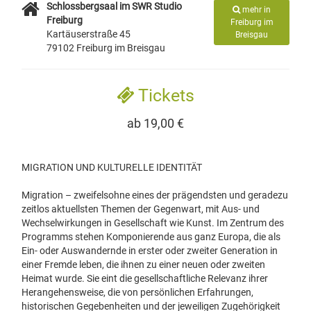
Schlossbergsaal im SWR Studio
mehr in
Freiburg
Freiburg im
Kartäuserstraße 45
Breisgau
79102 Freiburg im Breisgau
Tickets
ab 19,00 €
MIGRATION UND KULTURELLE IDENTITÄT
Migration – zweifelsohne eines der prägendsten und geradezu
zeitlos aktuellsten Themen der Gegenwart, mit Aus- und
Wechselwirkungen in Gesellschaft wie Kunst. Im Zentrum des
Programms stehen Komponierende aus ganz Europa, die als
Ein- oder Auswandernde in erster oder zweiter Generation in
einer Fremde leben, die ihnen zu einer neuen oder zweiten
Heimat wurde. Sie eint die gesellschaftliche Relevanz ihrer
Herangehensweise, die von persönlichen Erfahrungen,
historischen Gegebenheiten und der jeweiligen Zugehörigkeit