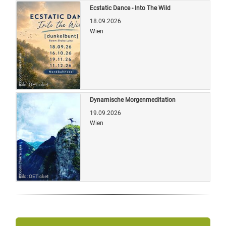
Ecstatic Dance - Into The Wild
18.09.2026
Wien
Bild: OETicket
Dynamische Morgenmeditation
19.09.2026
Wien
Bild: OETicket