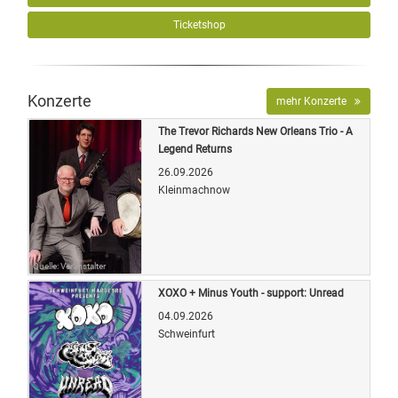
Ticketshop
Konzerte
mehr Konzerte
The Trevor Richards New Orleans Trio - A
Legend Returns
26.09.2026
Kleinmachnow
Quelle: Veranstalter
XOXO + Minus Youth - support: Unread
04.09.2026
Schweinfurt