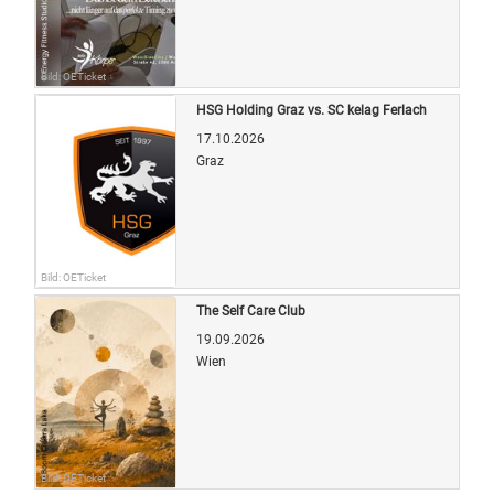
Bild: OETicket
HSG Holding Graz vs. SC kelag Ferlach
17.10.2026
Graz
Bild: OETicket
The Self Care Club
19.09.2026
Wien
Bild: OETicket