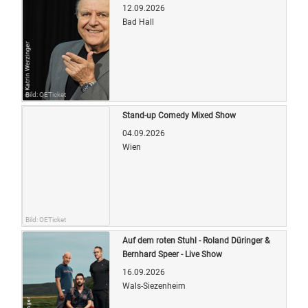
12.09.2026
Bad Hall
Bild: OETicket
Stand-up Comedy Mixed Show
04.09.2026
Wien
Bild: OETicket
Auf dem roten Stuhl - Roland Düringer &
Bernhard Speer - Live Show
16.09.2026
Wals-Siezenheim