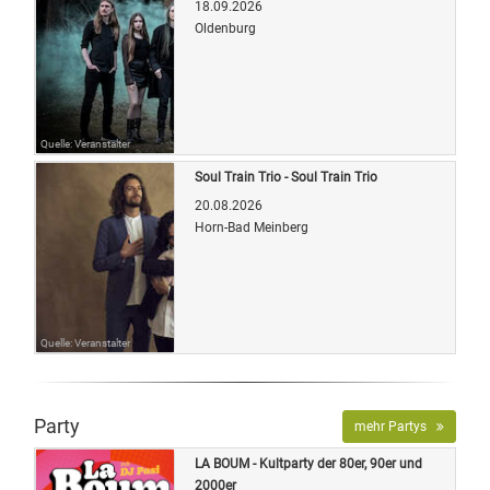
18.09.2026
Oldenburg
Quelle: Veranstalter
Soul Train Trio - Soul Train Trio
20.08.2026
Horn-Bad Meinberg
Quelle: Veranstalter
Party
mehr Partys
LA BOUM - Kultparty der 80er, 90er und
2000er