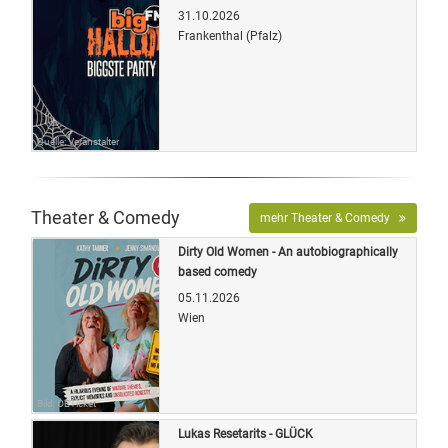
31.10.2026
Frankenthal (Pfalz)
Quelle: Veranstalter
Theater & Comedy
mehr Theater & Comedy
Dirty Old Women - An autobiographically
based comedy
05.11.2026
Wien
Bild: OETicket
Lukas Resetarits - GLÜCK