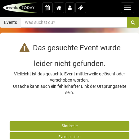
Toggl
navig
Events
Das gesuchte Event wurde
leider nicht gefunden.
Vielleicht ist das gesuchte Event mittlerweile gelöscht oder
verschoben worden.
Ursache kann auch ein fehlerhafter Link der Ursprungsseite
sein.
Startseite
Event suchen