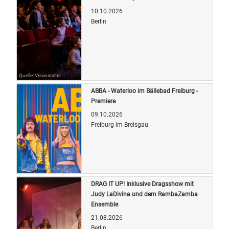
10.10.2026
Berlin
Quelle: Veranstalter
ABBA - Waterloo im Bällebad Freiburg -
Premiere
09.10.2026
Freiburg im Breisgau
Quelle: Veranstalter
DRAG IT UP! Inklusive Dragsshow mit
Judy LaDivina und dem RambaZamba
Ensemble
21.08.2026
Berlin