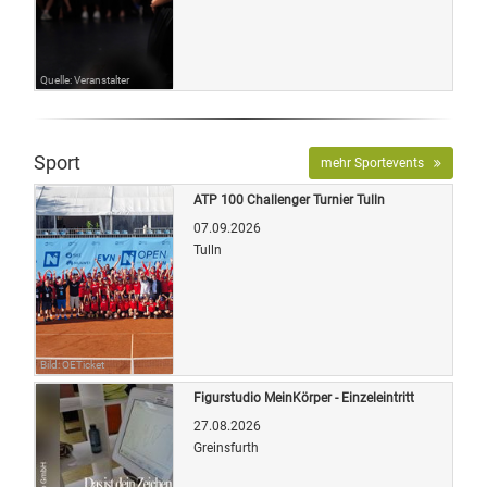
Quelle: Veranstalter
Sport
mehr Sportevents
ATP 100 Challenger Turnier Tulln
07.09.2026
Tulln
Bild: OETicket
Figurstudio MeinKörper - Einzeleintritt
27.08.2026
Greinsfurth