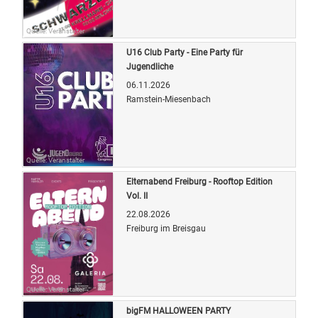
Quelle: Veranstalter
U16 Club Party - Eine Party für
Jugendliche
06.11.2026
Ramstein-Miesenbach
Quelle: Veranstalter
Elternabend Freiburg - Rooftop Edition
Vol. II
22.08.2026
Freiburg im Breisgau
Quelle: Veranstalter
bigFM HALLOWEEN PARTY