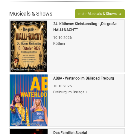
Musicals & Shows
mehr Musicals & Shows
24. Köthener Kleinkunsttag - „Die große
HALLI-NACHT"“
10.10.2026
Köthen
Quelle: Veranstalter
ABBA - Waterloo im Bällebad Freiburg
10.10.2026
Freiburg im Breisgau
Quelle: Veranstalter
Das Familien Spezial