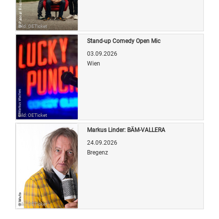
Bild: OETicket
Stand-up Comedy Open Mic
03.09.2026
Wien
Bild: OETicket
Markus Linder: BÄM-VALLERA
24.09.2026
Bregenz
Bild: OETicket