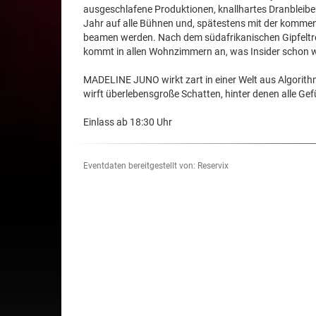
ausgeschlafene Produktionen, knallhartes Dranbleiben
Jahr auf alle Bühnen und, spätestens mit der komme
beamen werden. Nach dem südafrikanischen Gipfeltref
kommt in allen Wohnzimmern an, was Insider schon wi
MADELINE JUNO wirkt zart in einer Welt aus Algorith
wirft überlebensgroße Schatten, hinter denen alle Gef
Einlass ab 18:30 Uhr
Eventdaten bereitgestellt von: Reservix