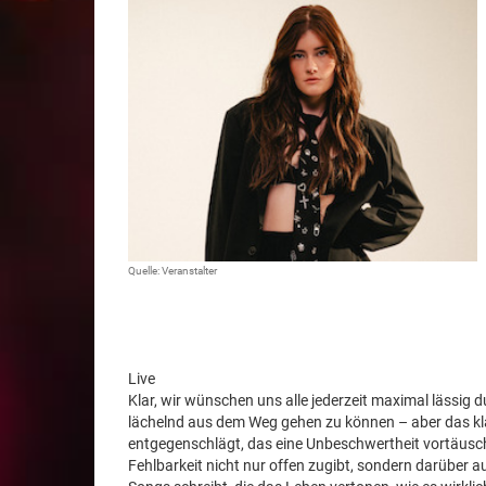
Quelle: Veranstalter
Live
Klar, wir wünschen uns alle jederzeit maximal lässig 
lächelnd aus dem Weg gehen zu können – aber das kla
entgegenschlägt, das eine Unbeschwertheit vortäuscht
Fehlbarkeit nicht nur offen zugibt, sondern darüber a