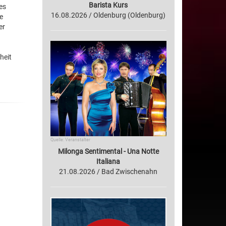
Barista Kurs
es
16.08.2026 / Oldenburg (Oldenburg)
e
er
heit
Quelle: Veranstalter
Milonga Sentimental - Una Notte
Italiana
21.08.2026 / Bad Zwischenahn