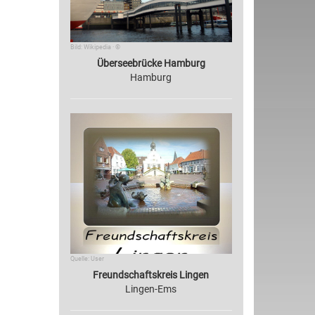
Bild: Wikipedia · ©
Überseebrücke Hamburg
Hamburg
Quelle: User
Freundschaftskreis Lingen
Lingen-Ems