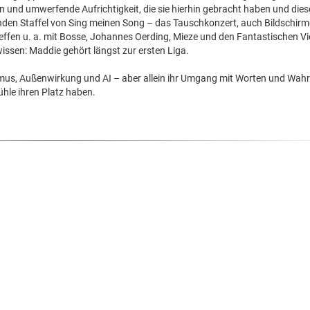
 und umwerfende Aufrichtigkeit, die sie hierhin gebracht haben und dies
nden Staffel von Sing meinen Song – das Tauschkonzert, auch Bildschirm
fen u. a. mit Bosse, Johannes Oerding, Mieze und den Fantastischen Vi
ssen: Maddie gehört längst zur ersten Liga.
mus, Außenwirkung und AI – aber allein ihr Umgang mit Worten und Wahr
ühle ihren Platz haben.