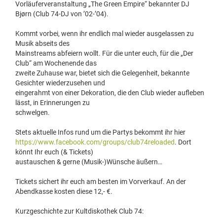
Vorläuferveranstaltung „The Green Empire“ bekannter DJ
Bjørn (Club 74-DJ von ’02-’04).
Kommt vorbei, wenn ihr endlich mal wieder ausgelassen zu
Musik abseits des
Mainstreams abfeiern wollt. Für die unter euch, für die „Der
Club“ am Wochenende das
zweite Zuhause war, bietet sich die Gelegenheit, bekannte
Gesichter wiederzusehen und
eingerahmt von einer Dekoration, die den Club wieder aufleben
lässt, in Erinnerungen zu
schwelgen.
Stets aktuelle Infos rund um die Partys bekommt ihr hier
https://www.facebook.com/groups/club74reloaded
. Dort
könnt Ihr euch (& Tickets)
austauschen & gerne (Musik-)Wünsche äußern…
Tickets sichert ihr euch am besten im Vorverkauf. An der
Abendkasse kosten diese 12,- €.
Kurzgeschichte zur Kultdiskothek Club 74: