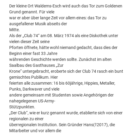
Der kleine Ort Waldems-Esch wird auch das Tor zum Goldenen
Grund genannt. Für viele
war er aber über lange Zeit vor allem eines: das Tor zu
ausgefallener Musik abseits der
Mitte.
Als der „Club 74“ am 08. März 1974 als eine Diskothek unter
vielen dieser Zeit seine
Pforten öffnete, hätte wohl niemand gedacht, dass dies der
Beginn einer fast 33 Jahre
währenden Geschichte werden sollte. Zunächst im alten
Saalbau des Gasthauses „Zur
Krone“ untergebracht, eroberte sich der Club 74 rasch ein bunt
gemischtes Publikum. Hier
feierten alle zusammen: 16 bis 60jährige, Hippies, Metaller,
Punks, Darkwaver und viele
andere gemeinsam mit Studenten sowie Angehörigen der
nahegelegenen US-Army-
Stützpunkten.
„Der Club“, wie er kurz genannt wurde, etablierte sich von einer
regionalen zu einer
überregionalen Institution. Sein Gründer Hans(†2017), die
Mitarbeiter und vor allem die