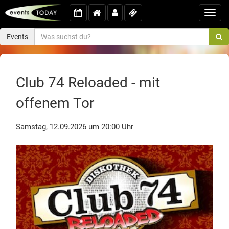
Toggl
navig
Events
Club 74 Reloaded - mit
offenem Tor
Samstag, 12.09.2026 um 20:00 Uhr