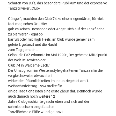
Scharen von DJ‘s, das besondere Publikum und der expressive
Tanzstil vieler „Club-
Gänger“, machten den Club 74 zu einem legendären, für viele
fast magischen Ort. Hier
gab es keinen Dresscode oder Angst, sich auf der Tanzfläche
zu blamieren - egal ob
barfuß oder mit High Heels, im Club wurde gemeinsam
gefeiert, getanzt und die Nacht
zum Tag gemacht.
Selbst die FAZ erkannte im Mai 1990: „Der geheime Mittelpunkt
der Welt ist sowieso der
Club 74 in Waldems-Esch.“
Der Umzug vom im Westernstyle gehaltenen Tanzsaal in die
vergleichsweise etwas steril
wirkenden Räumlichkeiten im Industriegebiet am 1.
Weihachtsfeiertag 1994 stellte für
einige Traditionalisten eine erste Zäsur dar. Dennoch wurde
auch danach noch weitere 12
Jahre Clubgeschichte geschrieben und sich auf der
schmiedeeisern eingefassten
Tanzfläche die Füße wund getanzt.