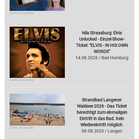
Quelle: Veranstalter
Nils Strassburg: Elvis
Unlocked - Einzel-Show-
Ticket: "ELVIS - IN HIS OWN
WORDS"
14.08.2026 / Bad Homburg
Quelle: Veranstalter
Strandbad Langener
Waldsee 2026 - Das Ticket
berechtigt zum einmaligen
Eintritt in das Bad. Kein
Wiedereintritt möglich.
Quelle: Veranstalter
08.08.2026 / Langen