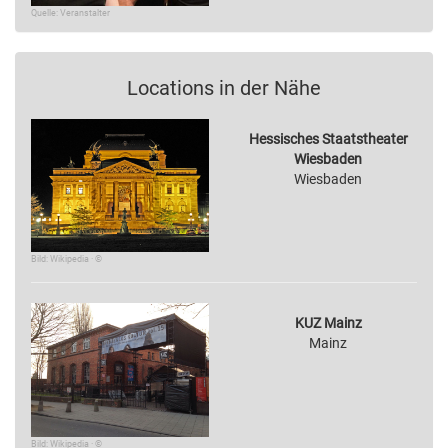
Quelle: Veranstalter
Locations in der Nähe
Hessisches Staatstheater
Wiesbaden
Wiesbaden
Bild: Wikipedia · ©
KUZ Mainz
Mainz
Bild: Wikipedia · ©