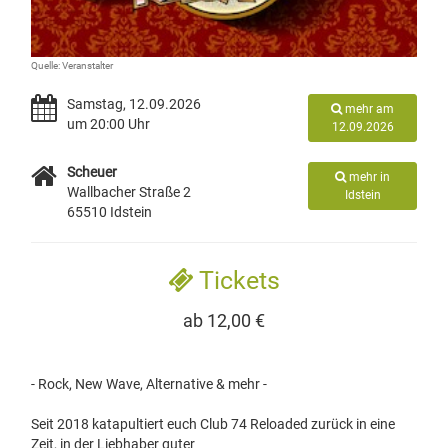
Quelle: Veranstalter
Samstag, 12.09.2026
mehr am
um 20:00 Uhr
12.09.2026
Scheuer
mehr in
Wallbacher Straße 2
Idstein
65510 Idstein
Tickets
ab 12,00 €
- Rock, New Wave, Alternative & mehr -
Seit 2018 katapultiert euch Club 74 Reloaded zurück in eine
Zeit, in der Liebhaber guter