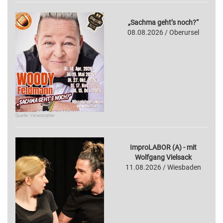
„Sachma geht’s noch?“
08.08.2026 / Oberursel
Quelle: Veranstalter
ImproLABOR (A) - mit
Wolfgang Vielsack
11.08.2026 / Wiesbaden