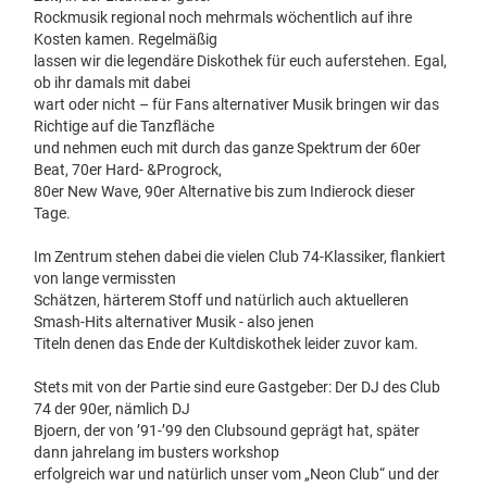
Rockmusik regional noch mehrmals wöchentlich auf ihre
Kosten kamen. Regelmäßig
lassen wir die legendäre Diskothek für euch auferstehen. Egal,
ob ihr damals mit dabei
wart oder nicht – für Fans alternativer Musik bringen wir das
Richtige auf die Tanzfläche
und nehmen euch mit durch das ganze Spektrum der 60er
Beat, 70er Hard- &Progrock,
80er New Wave, 90er Alternative bis zum Indierock dieser
Tage.
Im Zentrum stehen dabei die vielen Club 74-Klassiker, flankiert
von lange vermissten
Schätzen, härterem Stoff und natürlich auch aktuelleren
Smash-Hits alternativer Musik - also jenen
Titeln denen das Ende der Kultdiskothek leider zuvor kam.
Stets mit von der Partie sind eure Gastgeber: Der DJ des Club
74 der 90er, nämlich DJ
Bjoern, der von ’91-’99 den Clubsound geprägt hat, später
dann jahrelang im busters workshop
erfolgreich war und natürlich unser vom „Neon Club“ und der