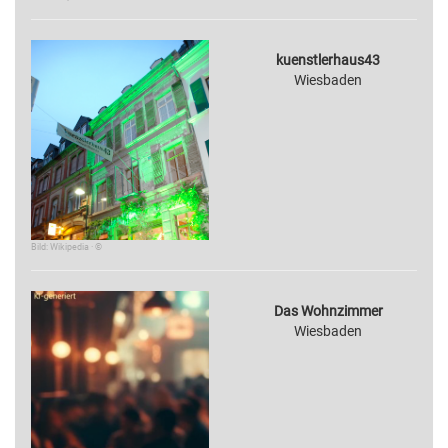
kuenstlerhaus43
Wiesbaden
Bild: Wikipedia · ©
Das Wohnzimmer
Wiesbaden