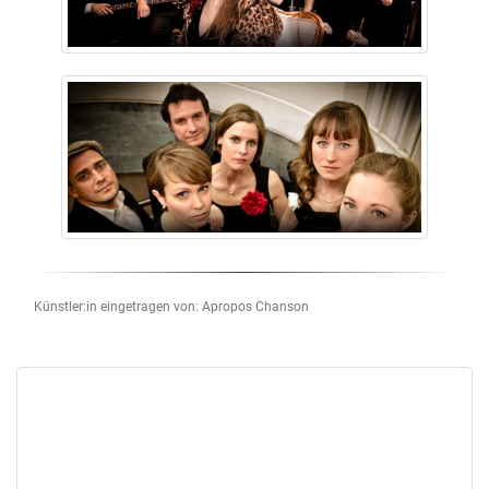
Künstler:in eingetragen von: Apropos Chanson