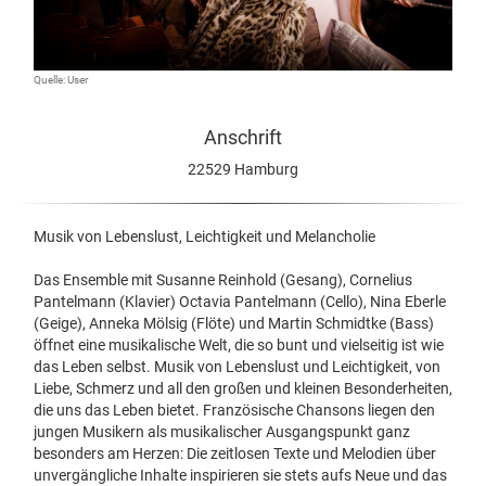
Quelle: User
Anschrift
22529 Hamburg
Musik von Lebenslust, Leichtigkeit und Melancholie
Das Ensemble mit Susanne Reinhold (Gesang), Cornelius
Pantelmann (Klavier) Octavia Pantelmann (Cello), Nina Eberle
(Geige), Anneka Mölsig (Flöte) und Martin Schmidtke (Bass)
öffnet eine musikalische Welt, die so bunt und vielseitig ist wie
das Leben selbst. Musik von Lebenslust und Leichtigkeit, von
Liebe, Schmerz und all den großen und kleinen Besonderheiten,
die uns das Leben bietet. Französische Chansons liegen den
jungen Musikern als musikalischer Ausgangspunkt ganz
besonders am Herzen: Die zeitlosen Texte und Melodien über
unvergängliche Inhalte inspirieren sie stets aufs Neue und das