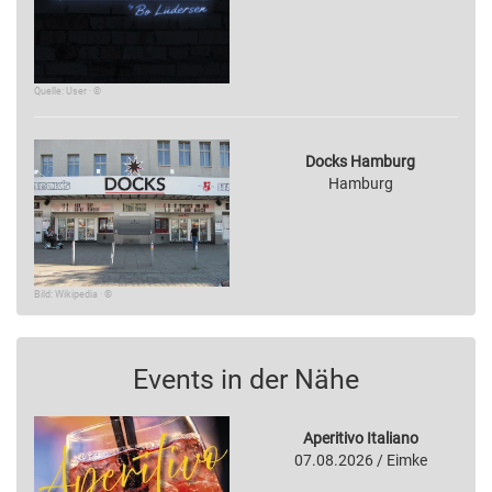
Quelle: User · ©
Docks Hamburg
Hamburg
Bild: Wikipedia · ©
Events in der Nähe
Aperitivo Italiano
07.08.2026 / Eimke