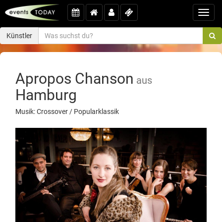
Toggl
navig
Künstler
Apropos Chanson
aus
Hamburg
Musik: Crossover / Popularklassik