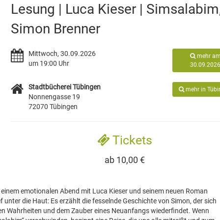
Lesung | Luca Kieser | Simsalabim
Simon Brenner
Mittwoch, 30.09.2026
mehr a
um 19:00 Uhr
30.09.202
Stadtbücherei Tübingen
mehr in Tüb
Nonnengasse 19
72070 Tübingen
Tickets
ab 10,00 €
zu einem emotionalen Abend mit Luca Kieser und seinem neuen Roman
f unter die Haut: Es erzählt die fesselnde Geschichte von Simon, der sich
aften Wahrheiten und dem Zauber eines Neuanfangs wiederfindet. Wenn