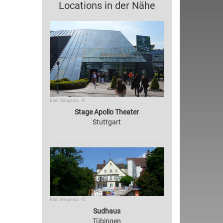
Locations in der Nähe
Bild: Wikipedia · ©
Stage Apollo Theater
Stuttgart
Bild: Wikipedia · ©
Sudhaus
Tübingen