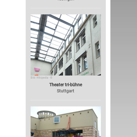
Bild: Wikipedia · ©
Theater tri-bühne
Stuttgart