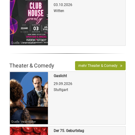
03.10.2026
Witten
Quelle: Veranstalter
Theater & Comedy
mehr Theater & Comedy
Gaslicht
29.09.2026
Stuttgart
Quelle: Veranstalter
Der 75. Geburtstag