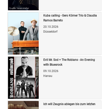
Quelle: Veranstalter
Kuba calling - Gero Körner Trio & Claudia
Ramos Barreto
20.10.2026
Düsseldorf
Quelle: Veranstalter
Evil Mr. Sod + The Robians - An Evening
with Bluesrock
09.10.2026
Hanau
Quelle: Veranstalter
Ich will Zeugnis ablegen bis zum letzten