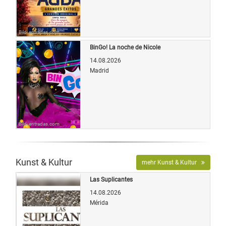
Bild: entradas.com
BinGo! La noche de Nicole
14.08.2026
Madrid
Bild: entradas.com
Kunst & Kultur
mehr Kunst & Kultur
Las Suplicantes
14.08.2026
Mérida