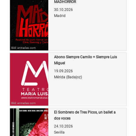
MADHORROR
30.10.2026
Madrid
Bild: entradas.com
Abono Siempre Camilo + Siempre Luis
Miguel
19.09.2026
Mérida (Badajoz)
Bild: entradas.com
El Sombrero de Tres Picos, un ballet a
dos voces
24.10.2026
Sevilla