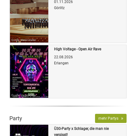
01.11.2026
Görlitz
Quelle: Veranstalter
High Voltage - Open Air Rave
22.08.2026
Erlangen
Quelle: Veranstalter
Party
mehr Partys
Ü30-Party x Schlager, die man nie
vergisst!