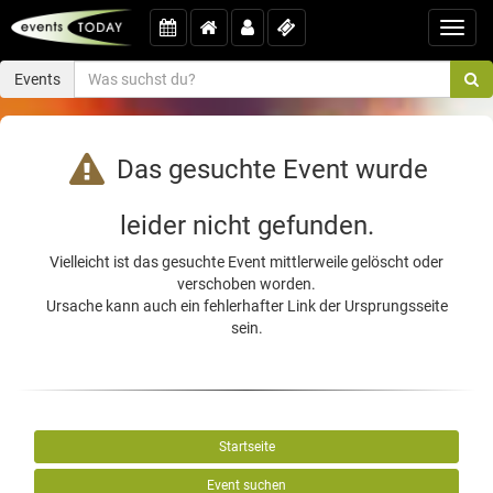
Toggl
navig
Events
Das gesuchte Event wurde
leider nicht gefunden.
Vielleicht ist das gesuchte Event mittlerweile gelöscht oder
verschoben worden.
Ursache kann auch ein fehlerhafter Link der Ursprungsseite
sein.
Startseite
Event suchen