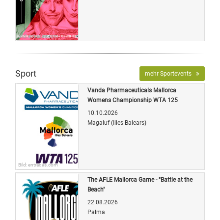
Bild: entradas.com
Sport
mehr Sportevents
Vanda Pharmaceuticals Mallorca
Womens Championship WTA 125
10.10.2026
Magaluf (Illes Balears)
Bild: entradas.com
The AFLE Mallorca Game - "Battle at the
Beach"
22.08.2026
Palma