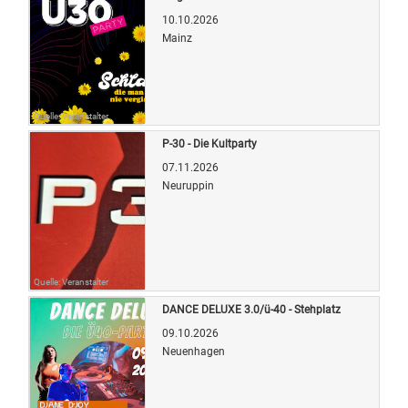
10.10.2026
Mainz
Quelle: Veranstalter
P-30 - Die Kultparty
07.11.2026
Neuruppin
Quelle: Veranstalter
DANCE DELUXE 3.0/ü-40 - Stehplatz
09.10.2026
Neuenhagen