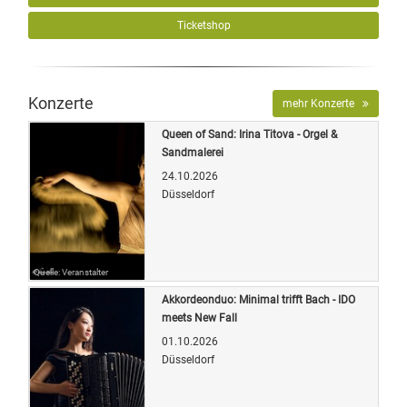
Ticketshop
Konzerte
mehr Konzerte
Queen of Sand: Irina Titova - Orgel &
Sandmalerei
24.10.2026
Düsseldorf
Quelle: Veranstalter
Akkordeonduo: Minimal trifft Bach - IDO
meets New Fall
01.10.2026
Düsseldorf