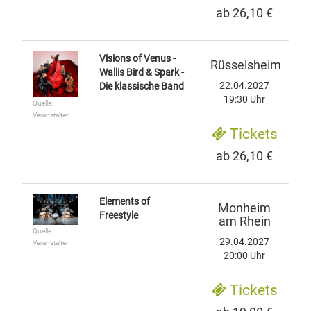
ab 26,10 €
Visions of Venus -
Rüsselsheim
Wallis Bird & Spark -
22.04.2027
Die klassische Band
19:30 Uhr
Quelle:
Veranstalter
Tickets
ab 26,10 €
Elements of
Monheim
Freestyle
am Rhein
Quelle:
29.04.2027
Veranstalter
20:00 Uhr
Tickets