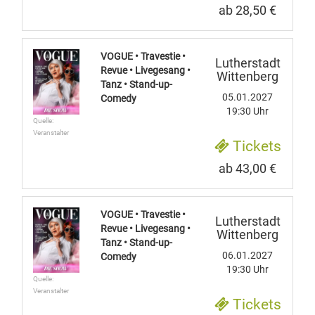
ab 28,50 €
VOGUE • Travestie •
Lutherstadt
Revue • Livegesang •
Wittenberg
Tanz • Stand-up-
05.01.2027
Comedy
19:30 Uhr
Quelle:
Veranstalter
Tickets
ab 43,00 €
VOGUE • Travestie •
Lutherstadt
Revue • Livegesang •
Wittenberg
Tanz • Stand-up-
06.01.2027
Comedy
19:30 Uhr
Quelle:
Veranstalter
Tickets