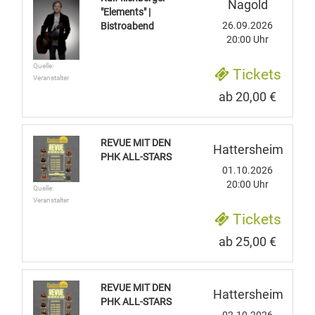
Nagold
"Elements" |
26.09.2026
Bistroabend
20:00 Uhr
Quelle:
Tickets
Veranstalter
ab 20,00 €
REVUE MIT DEN
Hattersheim
PHK ALL-STARS
01.10.2026
20:00 Uhr
Quelle:
Veranstalter
Tickets
ab 25,00 €
REVUE MIT DEN
Hattersheim
PHK ALL-STARS
02.10.2026