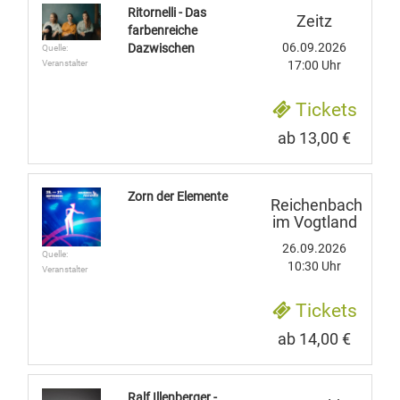
Ritornelli - Das
Zeitz
farbenreiche
06.09.2026
Dazwischen
Quelle:
17:00 Uhr
Veranstalter
Tickets
ab 13,00 €
Zorn der Elemente
Reichenbach
im Vogtland
26.09.2026
Quelle:
10:30 Uhr
Veranstalter
Tickets
ab 14,00 €
Ralf Illenberger -