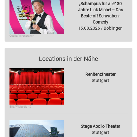
„Schampus für alle“ 30
Jahre Link Michel – Das
Beste-of! Schwaben-
Comedy
15.08.2026 / Böblingen
Quelle: Veranstalter
Locations in der Nähe
Renitenztheater
Stuttgart
Bild: Wikipedia · ©
Stage Apollo Theater
Stuttgart