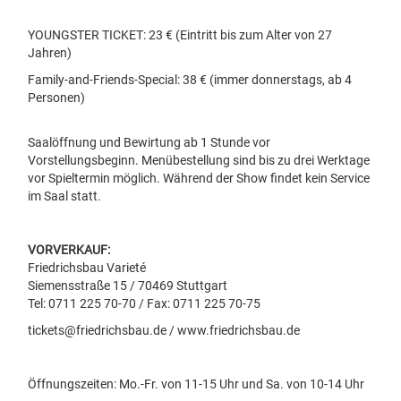
YOUNGSTER TICKET: 23 € (Eintritt bis zum Alter von 27
Jahren)
Family-and-Friends-Special: 38 € (immer donnerstags, ab 4
Personen)
Saalöffnung und Bewirtung ab 1 Stunde vor
Vorstellungsbeginn. Menübestellung sind bis zu drei Werktage
vor Spieltermin möglich. Während der Show findet kein Service
im Saal statt.
VORVERKAUF:
Friedrichsbau Varieté
Siemensstraße 15 / 70469 Stuttgart
Tel: 0711 225 70-70 / Fax: 0711 225 70-75
tickets@friedrichsbau.de / www.friedrichsbau.de
Öffnungszeiten: Mo.-Fr. von 11-15 Uhr und Sa. von 10-14 Uhr