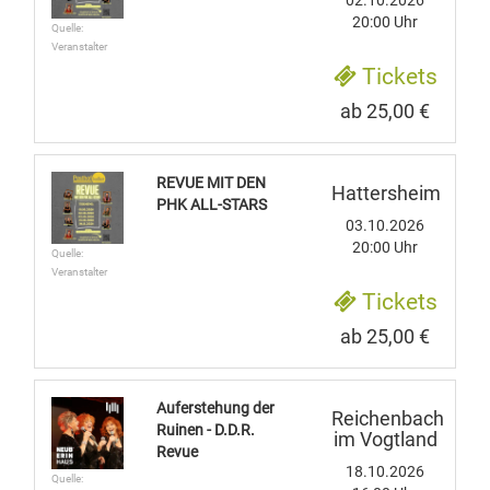
20:00 Uhr
Quelle:
Veranstalter
Tickets
ab 25,00 €
REVUE MIT DEN
Hattersheim
PHK ALL-STARS
03.10.2026
20:00 Uhr
Quelle:
Veranstalter
Tickets
ab 25,00 €
Auferstehung der
Reichenbach
Ruinen - D.D.R.
im Vogtland
Revue
18.10.2026
Quelle: