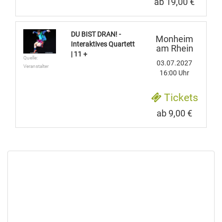
ab 19,00 €
DU BIST DRAN! -
Monheim
Interaktives Quartett
am Rhein
| 11 +
Quelle:
03.07.2027
Veranstalter
16:00 Uhr
Tickets
ab 9,00 €