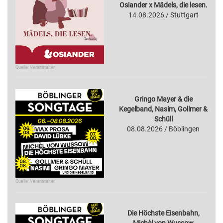
Osiander x Mädels, die lesen.
14.08.2026 / Stuttgart
Quelle: Veranstalter
Gringo Mayer & die
Kegelband, Nasim, Gollmer &
Schüll
08.08.2026 / Böblingen
Quelle: Veranstalter
Die Höchste Eisenbahn,
Michèl von Wussow