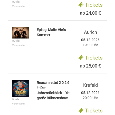
Quelle:
Tickets
Veranstalter
ab 24,00 €
Epilog: Malte Viefs
Aurich
Kammer
05.12.2026
Quelle:
19:00 Uhr
Veranstalter
Tickets
ab 25,00 €
Reusch rettet 2 0 2 6
Krefeld
! - Der
05.12.2026
Jahresrückblick - Die
20:00 Uhr
große Bühnenshow
Quelle:
Veranstalter
Tickets