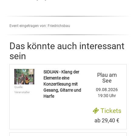
Event eingetragen von: Friedrichsbau
Das könnte auch interessant
sein
SIDUAN - Klang der
Plau am
Elemente eine
See
Konzertlesung mit
Quelle:
09.08.2026
Gesang, Gitarre und
Veranstalter
19:30 Uhr
Harfe
Tickets
ab 29,40 €