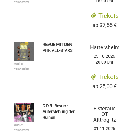
16:00 Uhr
Veranstalter
Tickets
ab 37,55 €
REVUE MIT DEN
Hattersheim
PHK ALL-STARS
23.10.2026
20:00 Uhr
Quelle:
Veranstalter
Tickets
ab 25,00 €
D.D.R. Revue -
Elsteraue
Auferstehung der
OT
Ruinen
Alttröglitz
Quelle:
01.11.2026
Veranstalter