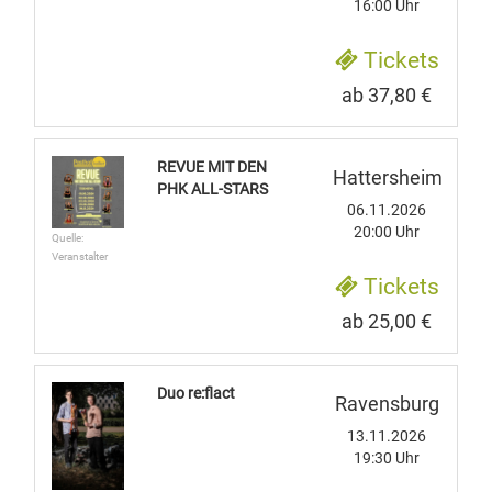
16:00 Uhr
Tickets
ab 37,80 €
REVUE MIT DEN
Hattersheim
PHK ALL-STARS
06.11.2026
20:00 Uhr
Quelle:
Veranstalter
Tickets
ab 25,00 €
Duo re:flact
Ravensburg
13.11.2026
19:30 Uhr