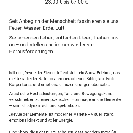
23,00 €
67,00 €
bis
Seit Anbeginn der Menschheit faszinieren sie uns:
Feuer. Wasser. Erde. Luft.
Sie schenken Leben, entfachen Ideen, treiben uns
an – und stellen uns immer wieder vor
Herausforderungen.
Mit der „Revue der Elemente“ entsteht ein Show-Erlebnis, das
die Urkräfte der Natur in atemberaubende Bilder, kraftvolle
Körperkunst und emotionale Inszenierungen übersetzt.
Artistische Höchstleistungen, Tanz und Bewegungskunst
verschmelzen zu einer poetischen Hommage an die Elemente
– sinnlich, dynamisch und spektakulär.
„Revue der Elemente“ ist modernes Varieté – visuell stark,
emotional direkt und voller Energie.
Eine Show, die nicht nur zuschauen lässt, sondern mitreißt!