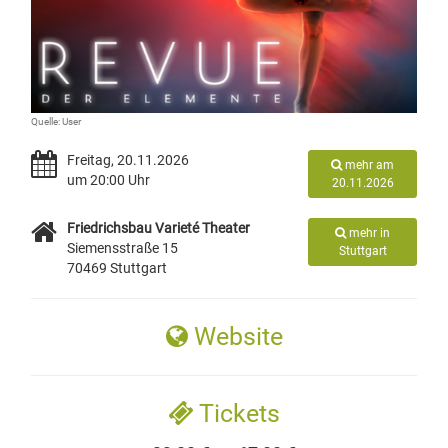
Quelle: User
Freitag, 20.11.2026
mehr am
um 20:00 Uhr
20.11.2026
Friedrichsbau Varieté Theater
mehr in
Siemensstraße 15
Stuttgart
70469 Stuttgart
Website
Tickets