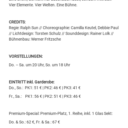
Vier Elemente. Vier Welten. Eine Bühne.
CREDITS:
Regie: Ralph Sun // Choreographie: Camilla Keutel, Debbie Paul
// Lichtdesign: Torsten Schulz // Sounddesign: Rainer Lolk //
Bühnenbau: Werner Fritzsche
VORSTELLUNGEN:
Do. – Sa. um 20 Uhr, So. um 18 Uhr
EINTRITT inkl. Garderobe:
Do., So.: PK1: 51 € | PK2: 46 € | PK3: 41 €
Fr., Sa.: PK1: 56 € | PK2: 51 € | PK3: 46 €
Premium-Special: Premium-Platz, 1. Reihe, inkl. 1 Glas Sekt:
Do. & So.: 62 €, Fr. & Sa.: 67 €