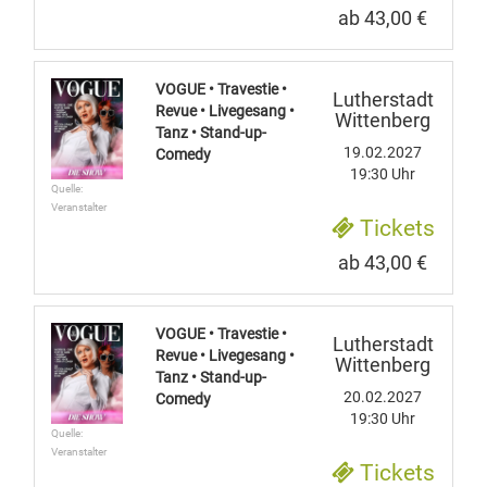
ab 43,00 €
VOGUE • Travestie •
Lutherstadt
Revue • Livegesang •
Wittenberg
Tanz • Stand-up-
19.02.2027
Comedy
19:30 Uhr
Quelle:
Veranstalter
Tickets
ab 43,00 €
VOGUE • Travestie •
Lutherstadt
Revue • Livegesang •
Wittenberg
Tanz • Stand-up-
20.02.2027
Comedy
19:30 Uhr
Quelle:
Veranstalter
Tickets