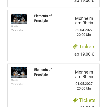
ab 19,00 €
Elements of
Monheim
Freestyle
am Rhein
Quelle:
30.04.2027
Veranstalter
20:00 Uhr
Tickets
ab 19,00 €
Elements of
Monheim
Freestyle
am Rhein
Quelle:
01.05.2027
Veranstalter
20:00 Uhr
Tickets