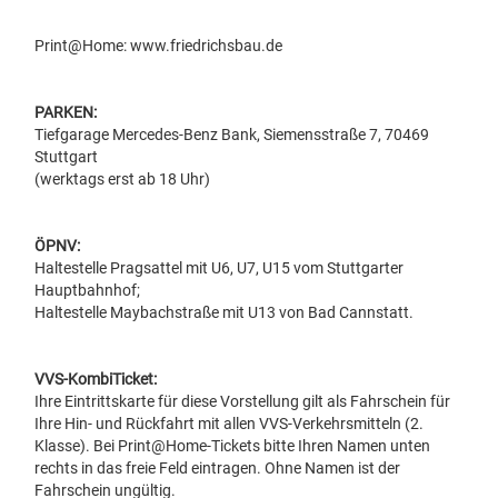
Print@Home: www.friedrichsbau.de
PARKEN:
Tiefgarage Mercedes-Benz Bank, Siemensstraße 7, 70469
Stuttgart
(werktags erst ab 18 Uhr)
ÖPNV:
Haltestelle Pragsattel mit U6, U7, U15 vom Stuttgarter
Hauptbahnhof;
Haltestelle Maybachstraße mit U13 von Bad Cannstatt.
VVS-KombiTicket:
Ihre Eintrittskarte für diese Vorstellung gilt als Fahrschein für
Ihre Hin- und Rückfahrt mit allen VVS-Verkehrsmitteln (2.
Klasse). Bei Print@Home-Tickets bitte Ihren Namen unten
rechts in das freie Feld eintragen. Ohne Namen ist der
Fahrschein ungültig.