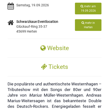
Samstag, 19.09.2026
mehr am
19.09.2026
Schwarzkaue Eventlocation
mehr in
Glückauf-Ring 35-37
Herten
45699 Herten
Website
Tickets
Die populärste und authentischste Westernhagen –
Tributeshow mit den Songs der 80er und 90er
Jahre von
Marius
Müller-Westernhagen. Andreas
Marius-Weitersagen ist das bekannteste Double
des Deutsch-Rockers. Energiegeladen fesselt er