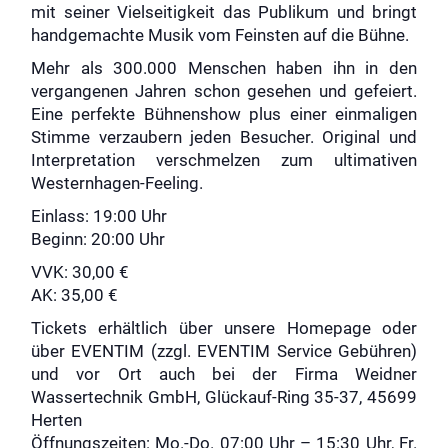
mit seiner Vielseitigkeit das Publikum und bringt
handgemachte Musik vom Feinsten auf die Bühne.
Mehr als 300.000 Menschen haben ihn in den
vergangenen Jahren schon gesehen und gefeiert.
Eine perfekte Bühnenshow plus einer einmaligen
Stimme verzaubern jeden Besucher. Original und
Interpretation verschmelzen zum ultimativen
Westernhagen-Feeling.
Einlass: 19:00 Uhr
Beginn: 20:00 Uhr
VVK: 30,00 €
AK: 35,00 €
Tickets
erhältlich
über unsere Homepage oder
über
EVENTIM
(zzgl. EVENTIM Service Gebühren)
und vor Ort auch
bei der Firma Weidner
Wassertechnik GmbH, Glückauf-Ring 35-37, 45699
Herten
Öffnungszeiten: Mo.-Do. 07:00 Uhr – 15:30 Uhr, Fr.