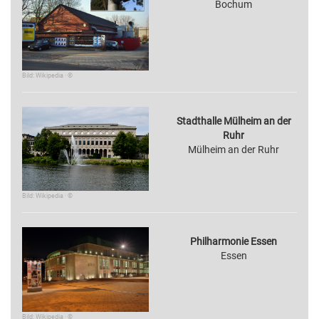
Bochum
Bild: Wikipedia · ©
Stadthalle Mülheim an der
Ruhr
Mülheim an der Ruhr
Bild: Wikipedia · ©
Philharmonie Essen
Essen
Bild: Wikipedia · ©