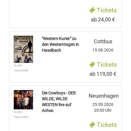
Tickets
ab 24,00 €
"Western-Kurier" zu
Cottbus
den Westerntagen in
15.08.2026
Haselbach
Tickets
Quelle:
Veranstalter
ab 119,00 €
Die Cowboys - DER
Neuenhagen
WILDE, WILDE
25.09.2026
WESTEN live auf
20:00 Uhr
Achse.
Quelle:
Veranstalter
Tickets