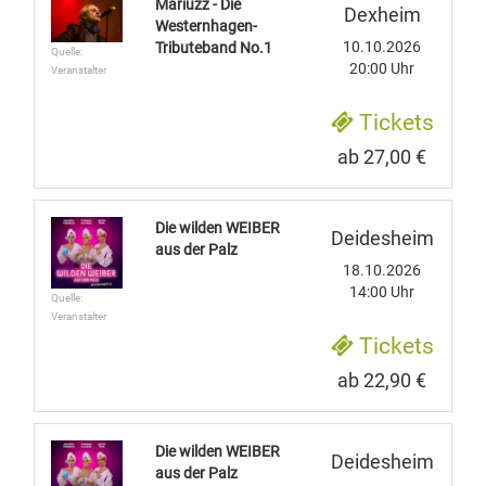
Mariuzz - Die
Dexheim
Westernhagen-
10.10.2026
Tributeband No.1
Quelle:
20:00 Uhr
Veranstalter
Tickets
ab 27,00 €
Die wilden WEIBER
Deidesheim
aus der Palz
18.10.2026
14:00 Uhr
Quelle:
Veranstalter
Tickets
ab 22,90 €
Die wilden WEIBER
Deidesheim
aus der Palz