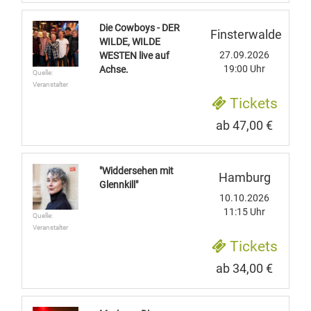
Die Cowboys - DER
Finsterwalde
WILDE, WILDE
27.09.2026
WESTEN live auf
19:00 Uhr
Achse.
Quelle:
Veranstalter
Tickets
ab 47,00 €
"Widdersehen mit
Hamburg
Glennkill"
10.10.2026
11:15 Uhr
Quelle:
Veranstalter
Tickets
ab 34,00 €