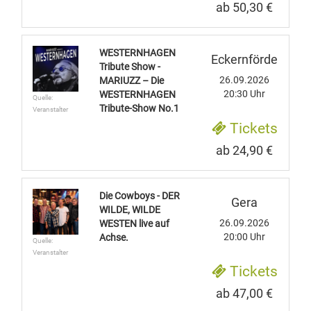
ab 50,30 €
WESTERNHAGEN
Eckernförde
Tribute Show -
26.09.2026
MARIUZZ – Die
20:30 Uhr
WESTERNHAGEN
Quelle:
Tribute-Show No.1
Veranstalter
Tickets
ab 24,90 €
Die Cowboys - DER
Gera
WILDE, WILDE
26.09.2026
WESTEN live auf
20:00 Uhr
Achse.
Quelle:
Veranstalter
Tickets
ab 47,00 €