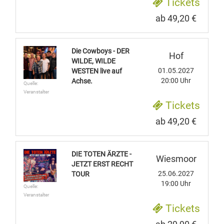
Tickets
ab 49,20 €
Die Cowboys - DER
Hof
WILDE, WILDE
01.05.2027
WESTEN live auf
20:00 Uhr
Achse.
Quelle:
Veranstalter
Tickets
ab 49,20 €
DIE TOTEN ÄRZTE -
Wiesmoor
JETZT ERST RECHT
25.06.2027
TOUR
19:00 Uhr
Quelle:
Veranstalter
Tickets