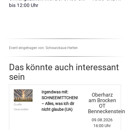
bis 12:00 Uhr
Event eingetragen von: Schwarzkaue Herten
Das könnte auch interessant
sein
Irgendwas mit:
Oberharz
SCHNEEWITTCHEN!
am Brocken
– Alles, was ich dir
OT
Quelle:
nicht glaube (UA)
Veranstalter
Benneckenstein
09.08.2026
16:00 Uhr