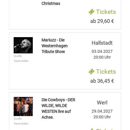
Christmas
Tickets
ab 29,60 €
Mariuzz - Die
Hallstadt
Westernhagen
03.04.2027
Tribute Show
Quelle:
20:00 Uhr
Veranstalter
Tickets
ab 36,45 €
Die Cowboys - DER
Werl
WILDE, WILDE
29.04.2027
WESTEN live auf
20:00 Uhr
Achse.
Quelle:
Veranstalter