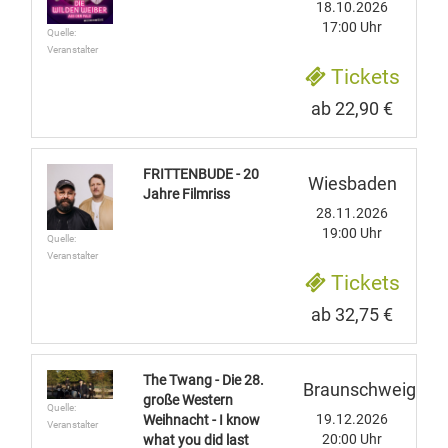
18.10.2026
17:00 Uhr
Quelle:
Veranstalter
Tickets
ab 22,90 €
FRITTENBUDE - 20
Wiesbaden
Jahre Filmriss
28.11.2026
19:00 Uhr
Quelle:
Veranstalter
Tickets
ab 32,75 €
The Twang - Die 28.
Braunschweig
große Western
Quelle:
19.12.2026
Weihnacht - I know
Veranstalter
20:00 Uhr
what you did last