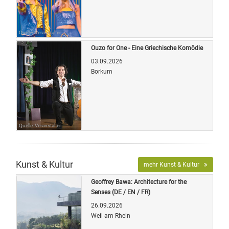
Quelle: Veranstalter
Ouzo for One - Eine Griechische Komödie
03.09.2026
Borkum
Quelle: Veranstalter
Kunst & Kultur
mehr Kunst & Kultur
Geoffrey Bawa: Architecture for the
Senses (DE / EN / FR)
26.09.2026
Weil am Rhein