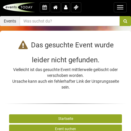
Toggl
navig
Events
Das gesuchte Event wurde
leider nicht gefunden.
Vielleicht ist das gesuchte Event mittlerweile gelöscht oder
verschoben worden.
Ursache kann auch ein fehlerhafter Link der Ursprungsseite
sein.
Startseite
Event suchen