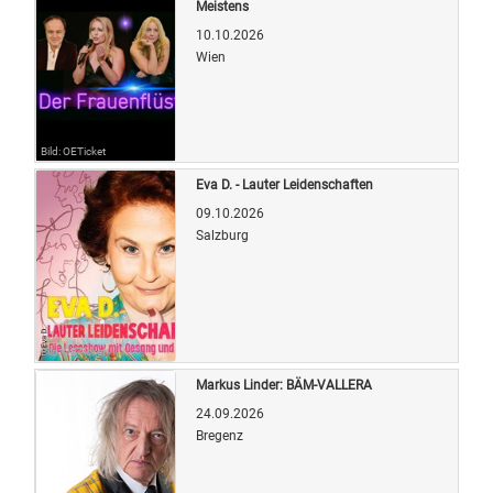
Meistens
10.10.2026
Wien
Bild: OETicket
Eva D. - Lauter Leidenschaften
09.10.2026
Salzburg
Bild: OETicket
Markus Linder: BÄM-VALLERA
24.09.2026
Bregenz