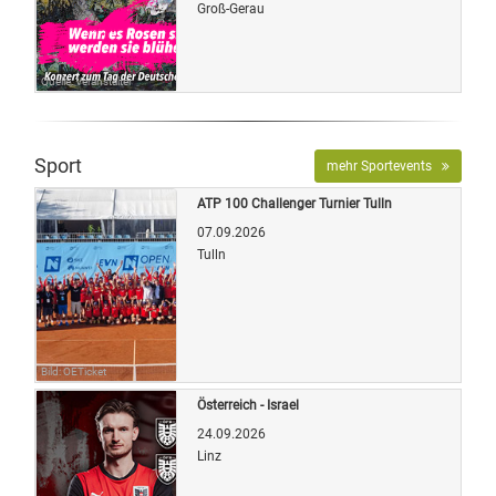
Groß-Gerau
Quelle: Veranstalter
Sport
mehr Sportevents
ATP 100 Challenger Turnier Tulln
07.09.2026
Tulln
Bild: OETicket
Österreich - Israel
24.09.2026
Linz