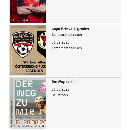
Bild: OETicket
Copa Pele vs. Legenden
Lamprechtshausen
05.09.2026
Lamprechtshausen
Bild: OETicket
Der Weg zu mir
28.08.2026
St. Roman
Bild: OETicket