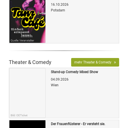
16.10.2026
Potsdam
Quelle: Veranstalter
Theater & Comedy
mehr Theater & Comedy
Stand-up Comedy Mixed Show
04.09.2026
Wien
Bild: OETicket
Der Frauenflüsterer - Er versteht sie.