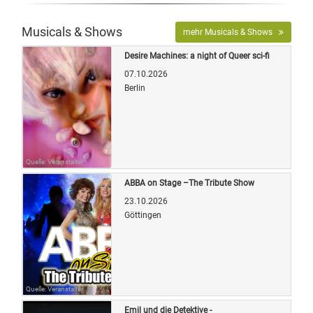
Musicals & Shows
mehr Musicals & Shows
Desire Machines: a night of Queer sci-fi
07.10.2026
Berlin
Quelle: Veranstalter
ABBA on Stage –The Tribute Show
23.10.2026
Göttingen
Quelle: Veranstalter
Emil und die Detektive -