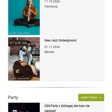
11.10.2026
Hamburg
Quelle: Veranstalter
New Jazz Underground
01.11.2026
Minden
Quelle: Veranstalter
Party
mehr Partys
Ü30-Party x Schlager, die man nie
vergisst!