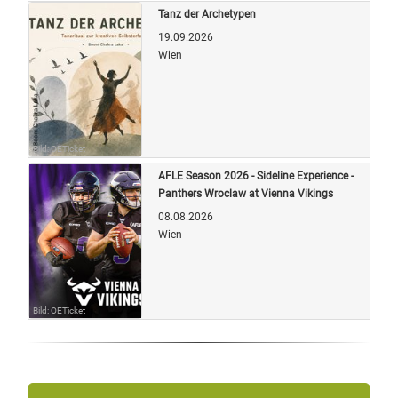
Tanz der Archetypen
19.09.2026
Wien
Bild: OETicket
AFLE Season 2026 - Sideline Experience -
Panthers Wroclaw at Vienna Vikings
08.08.2026
Wien
Bild: OETicket