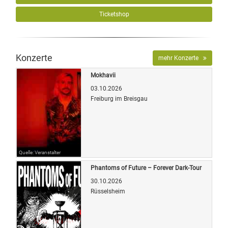
Ticketshop
Konzerte
mehr Konzerte
Mokhavii
03.10.2026
Freiburg im Breisgau
Quelle: Veranstalter
Phantoms of Future – Forever Dark-Tour
30.10.2026
Rüsselsheim