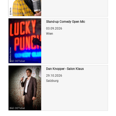
Bild: OETicket
Stand-up Comedy Open Mic
03.09.2026
Wien
Bild: OETicket
Dan Knopper - Salon Klaus
29.10.2026
Salzburg
Bild: OETicket