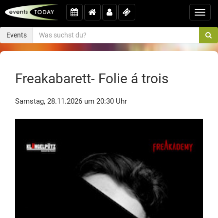
Toggl
navig
Events
Freakabarett- Folie á trois
Samstag, 28.11.2026 um 20:30 Uhr