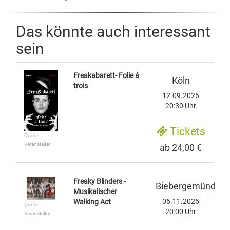
Das könnte auch interessant
sein
Freakabarett- Folie á
Köln
trois
12.09.2026
20:30 Uhr
Tickets
Quelle:
Veranstalter
ab 24,00 €
Freaky Blinders -
Biebergemünd
Musikalischer
06.11.2026
Walking Act
Quelle:
20:00 Uhr
Veranstalter