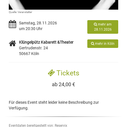
Quelle: Veranstalter
Samstag, 28.11.2026
mehr am
um 20:30 Uhr
28.11.2026
Klüngelpütz Kabarett &Theater
mehr in Köln
Gertrudenstr. 24
50667 Köln
Tickets
ab 24,00 €
Für dieses Event steht leider keine Beschreibung zur
Verfügung.
Eventdaten bereitgestellt von: Reservix