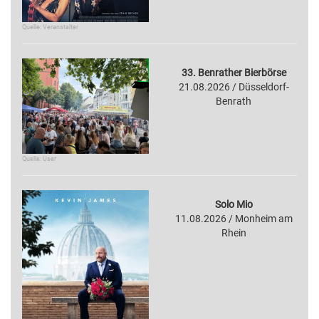
Quelle: Veranstalter
33. Benrather Bierbörse
21.08.2026 / Düsseldorf-
Benrath
Quelle: User
Solo Mio
11.08.2026 / Monheim am
Rhein