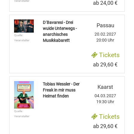
Veranstalter
ab 24,00 €
D´Bavaresi - Drei
Passau
wuide Unterwegs -
20.02.2027
anarchisches
Quelle:
20:00 Uhr
Musikkabarett
Veranstalter
Tickets
ab 29,60 €
Tobias Wessler - Der
Kaarst
Freak in mir muss
04.03.2027
Heimat finden
19:30 Uhr
Quelle:
Tickets
Veranstalter
ab 29,60 €