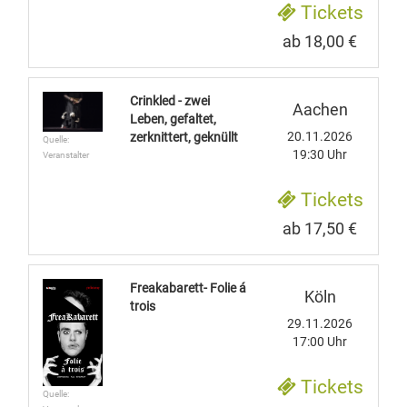
Tickets
ab 18,00 €
Crinkled - zwei
Aachen
Leben, gefaltet,
20.11.2026
zerknittert, geknüllt
Quelle:
19:30 Uhr
Veranstalter
Tickets
ab 17,50 €
Freakabarett- Folie á
Köln
trois
29.11.2026
17:00 Uhr
Tickets
Quelle: