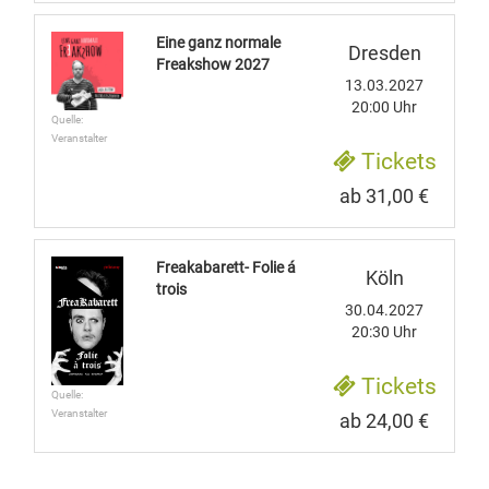
Eine ganz normale
Dresden
Freakshow 2027
13.03.2027
20:00 Uhr
Quelle:
Veranstalter
Tickets
ab 31,00 €
Freakabarett- Folie á
Köln
trois
30.04.2027
20:30 Uhr
Tickets
Quelle:
Veranstalter
ab 24,00 €