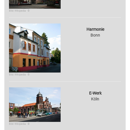
Bild: Wikipedia · ©
Harmonie
Bonn
Bild: Wikipedia · ©
E-Werk
Köln
Bild: Wikipedia · ©