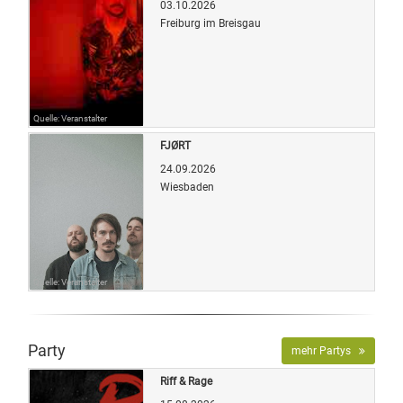
03.10.2026
Freiburg im Breisgau
Quelle: Veranstalter
FJØRT
24.09.2026
Wiesbaden
Quelle: Veranstalter
Party
mehr Partys
Riff & Rage