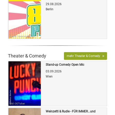
29.08.2026
Berlin
Quelle: Veranstalter
Theater & Comedy
mehr Theater & Comedy
Stand-up Comedy Open Mic
03.09.2026
Wien
Bild: OETicket
Weinzettl & Rudle - FÜR IMMER...und