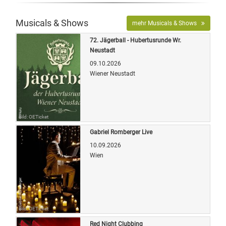
Musicals & Shows
mehr Musicals & Shows
72. Jägerball - Hubertusrunde Wr.
Neustadt
09.10.2026
Wiener Neustadt
Bild: OETicket
Gabriel Romberger Live
10.09.2026
Wien
Bild: OETicket
Red Night Clubbing