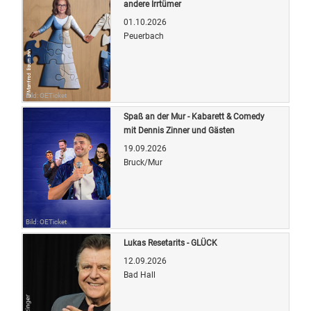
andere Irrtümer
01.10.2026
Peuerbach
Bild: OETicket
Spaß an der Mur - Kabarett & Comedy
mit Dennis Zinner und Gästen
19.09.2026
Bruck/Mur
Bild: OETicket
Lukas Resetarits - GLÜCK
12.09.2026
Bad Hall