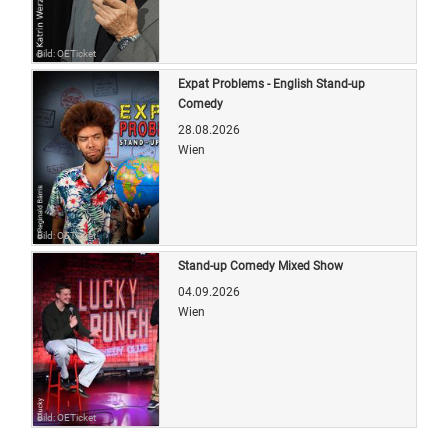
Bild: OETicket
Expat Problems - English Stand-up
Comedy
28.08.2026
Wien
Bild: OETicket
Stand-up Comedy Mixed Show
04.09.2026
Wien
Bild: OETicket