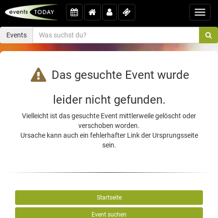
Toggl
navig
Events
Das gesuchte Event wurde
leider nicht gefunden.
Vielleicht ist das gesuchte Event mittlerweile gelöscht oder
verschoben worden.
Ursache kann auch ein fehlerhafter Link der Ursprungsseite
sein.
Startseite
Event suchen