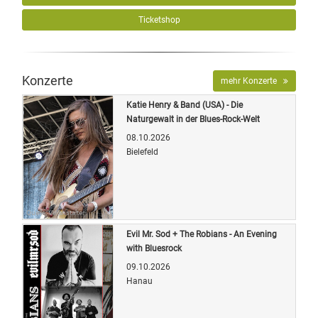
Ticketshop
Konzerte
mehr Konzerte
Katie Henry & Band (USA) - Die
Naturgewalt in der Blues-Rock-Welt
08.10.2026
Bielefeld
Quelle: Veranstalter
Evil Mr. Sod + The Robians - An Evening
with Bluesrock
09.10.2026
Hanau