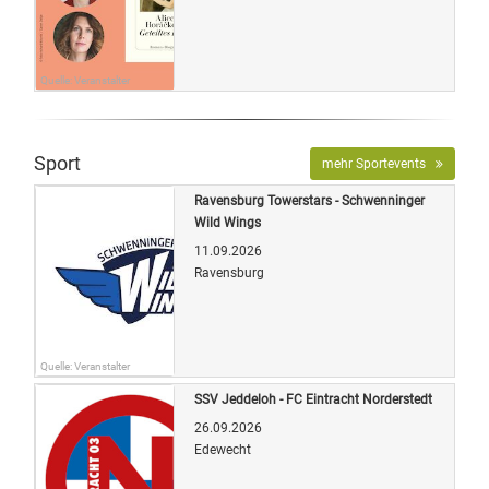
Quelle: Veranstalter
Sport
mehr Sportevents
Ravensburg Towerstars - Schwenninger
Wild Wings
11.09.2026
Ravensburg
Quelle: Veranstalter
SSV Jeddeloh - FC Eintracht Norderstedt
26.09.2026
Edewecht