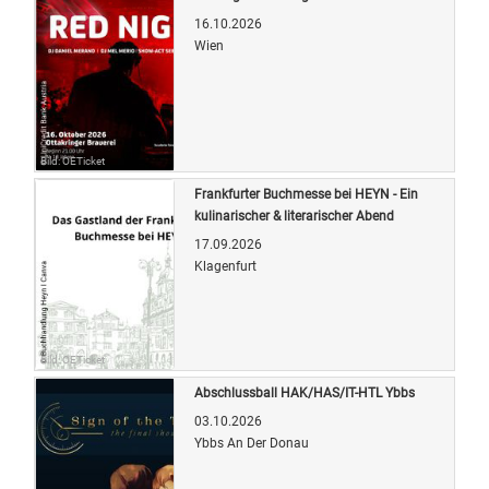
16.10.2026
Wien
Bild: OETicket
Frankfurter Buchmesse bei HEYN - Ein
kulinarischer & literarischer Abend
17.09.2026
Klagenfurt
Bild: OETicket
Abschlussball HAK/HAS/IT-HTL Ybbs
03.10.2026
Ybbs An Der Donau