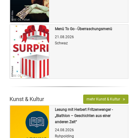
Bild: OETicket
Menü To Go - Überraschungsmenü
21.08.2026
Schwaz
Bild: OETicket
Kunst & Kultur
mehr Kunst & Kultur
Lesung mit Herbert Fritzenwenger -
„Biathlon – Geschichten aus einer
anderen Zeit“
24.08.2026
Ruhpolding