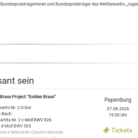
e Bundespreisträgerinnen und Bundespreisträger des Wettbewerbs „Juge
sant sein
Brass Project: "Golden Brass"
Papenburg
erto Nr. 2 D-Dur
07.08.2026
 Bach:
19:30 Uhr
Partita Nr. 2 c-Moll BWV 826
 d-Moll BWV 565
Tickets
lma e Salaverde: Canzon seconda