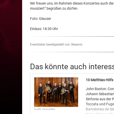
Wir freuen uns, im Rahmen dieses Konzertes auch di
musiziert“ begrüßen zu dürfen.
Foto: Glauser
Einlass: 18:30 Uhr
Eventdaten bereitgestellt von: Reservix
Das könnte auch interes
10 Matthias Höfs 
John Baston: Conc
Johann Sebastian
Sinfonia aus der 
Toccata und Fuge
Bartolomeo de Se
Quelle: Veranstalter