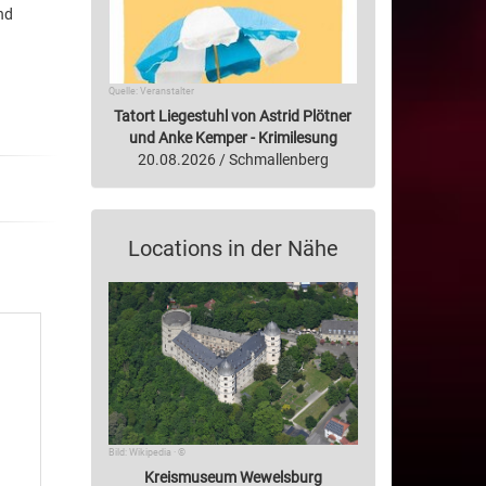
nd
Quelle: Veranstalter
Tatort Liegestuhl von Astrid Plötner
und Anke Kemper - Krimilesung
20.08.2026 / Schmallenberg
Locations in der Nähe
Bild: Wikipedia · ©
Kreismuseum Wewelsburg