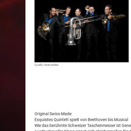
Quelle: Veranstalter
Original Swiss-Made:
Exquisites Quintett spielt von Beethoven bis Musical
Wie das berühmte Schweizer Taschenmesser ist Genev