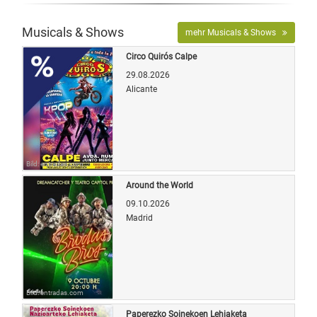
Musicals & Shows
mehr Musicals & Shows
Circo Quirós Calpe
29.08.2026
Alicante
Bild: entradas.com
Around the World
09.10.2026
Madrid
Bild: entradas.com
Paperezko Soinekoen Lehiaketa