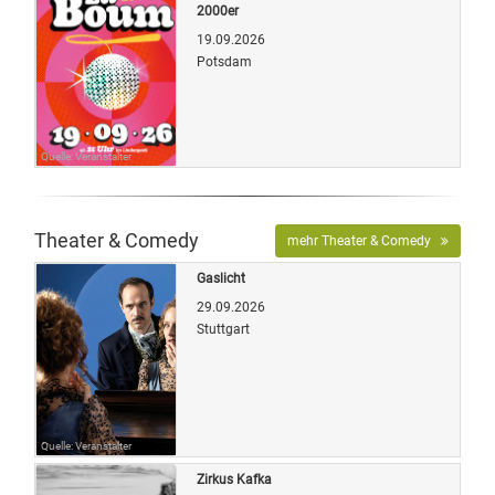
2000er
19.09.2026
Potsdam
Quelle: Veranstalter
Theater & Comedy
mehr Theater & Comedy
Gaslicht
29.09.2026
Stuttgart
Quelle: Veranstalter
Zirkus Kafka