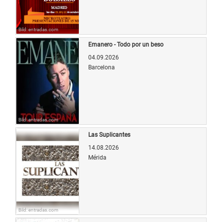
Bild: entradas.com
Emanero - Todo por un beso
04.09.2026
Barcelona
Bild: entradas.com
Las Suplicantes
14.08.2026
Mérida
Bild: entradas.com