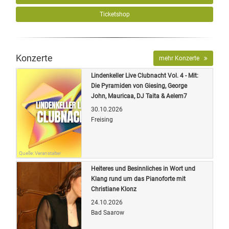
Ticketshop
Konzerte
mehr Konzerte
Lindenkeller Live Clubnacht Vol. 4 - Mit:
Die Pyramiden von Giesing, George
John, Mauricaa, DJ Taita & Aelem7
30.10.2026
Freising
Quelle: Veranstalter
Heiteres und Besinnliches in Wort und
Klang rund um das Pianoforte mit
Christiane Klonz
24.10.2026
Bad Saarow