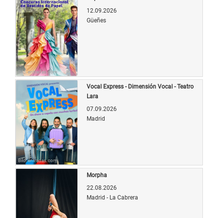
12.09.2026
Güeñes
Bild: entradas.com
Vocal Express - Dimensión Vocal - Teatro
Lara
07.09.2026
Madrid
Bild: entradas.com
Morpha
22.08.2026
Madrid - La Cabrera