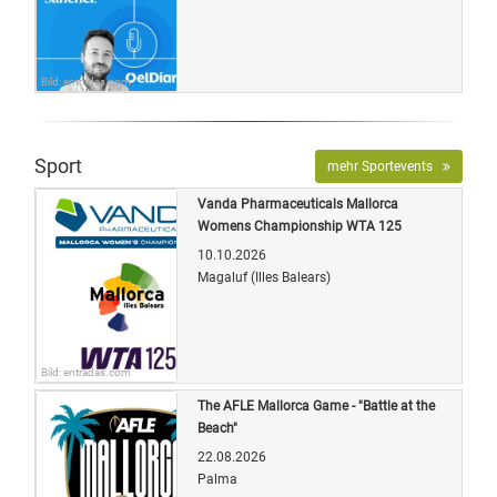
Bild: entradas.com
Sport
mehr Sportevents
Vanda Pharmaceuticals Mallorca
Womens Championship WTA 125
10.10.2026
Magaluf (Illes Balears)
Bild: entradas.com
The AFLE Mallorca Game - "Battle at the
Beach"
22.08.2026
Palma