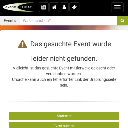
Toggl
navig
Events
Das gesuchte Event wurde
leider nicht gefunden.
Vielleicht ist das gesuchte Event mittlerweile gelöscht oder
verschoben worden.
Ursache kann auch ein fehlerhafter Link der Ursprungsseite
sein.
Startseite
Event suchen