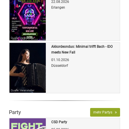
22.08.2026
Erlangen
Quelle: Veranstalter
Akkordeonduo: Minimal trifft Bach - IDO
meets New Fall
01.10.2026
Düsseldorf
Quelle: Veranstalter
Party
mehr Partys
CSD Party