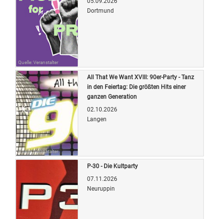
05.09.2026
Dortmund
Quelle: Veranstalter
All That We Want XVIII: 90er-Party - Tanz
in den Feiertag: Die größten Hits einer
ganzen Generation
02.10.2026
Langen
Quelle: Veranstalter
P-30 - Die Kultparty
07.11.2026
Neuruppin