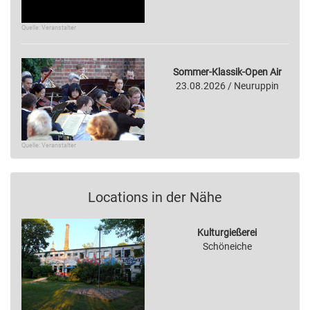
Quelle: Veranstalter
Sommer-Klassik-Open Air
23.08.2026 / Neuruppin
Quelle: Veranstalter
Locations in der Nähe
Kulturgießerei
Schöneiche