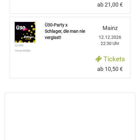
ab 21,00 €
Ü30-Party x
Mainz
Schlager, die man nie
12.12.2026
vergisst!
22:30 Uhr
Quelle:
Veranstalter
Tickets
ab 10,50 €