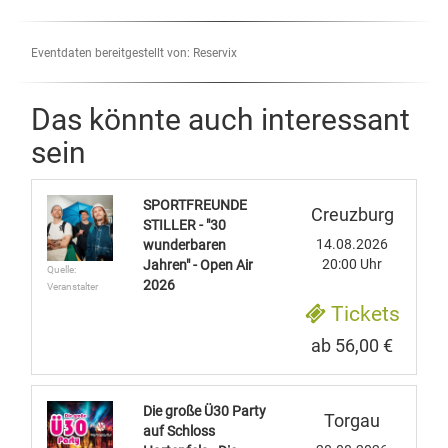
Eventdaten bereitgestellt von: Reservix
Das könnte auch interessant
sein
SPORTFREUNDE
Creuzburg
STILLER - "30
14.08.2026
wunderbaren
20:00 Uhr
Jahren" - Open Air
Quelle:
2026
Veranstalter
Tickets
ab 56,00 €
Die große Ü30 Party
Torgau
auf Schloss