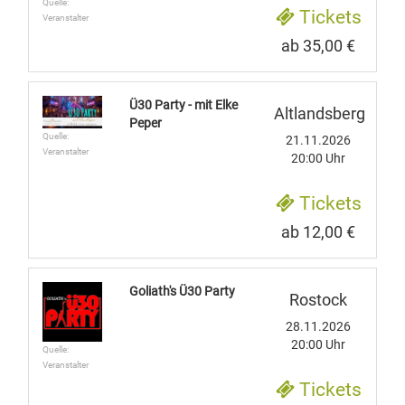
Quelle:
Tickets
Veranstalter
ab 35,00 €
Ü30 Party - mit Elke
Altlandsberg
Peper
Quelle:
21.11.2026
Veranstalter
20:00 Uhr
Tickets
ab 12,00 €
Goliath's Ü30 Party
Rostock
28.11.2026
20:00 Uhr
Quelle:
Veranstalter
Tickets