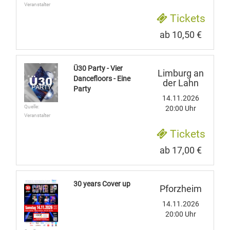
Veranstalter
Tickets
ab 10,50 €
Ü30 Party - Vier
Limburg an
Dancefloors - Eine
der Lahn
Party
14.11.2026
Quelle:
20:00 Uhr
Veranstalter
Tickets
ab 17,00 €
30 years Cover up
Pforzheim
14.11.2026
20:00 Uhr