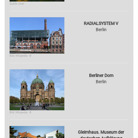
Quelle: User
RADIALSYSTEM V
Berlin
Bild: Wikipedia · ©
Berliner Dom
Berlin
Bild: Wikipedia · ©
Gleimhaus. Museum der