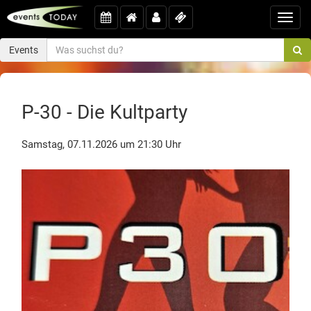
Toggl
navig
Events
P-30 - Die Kultparty
Samstag, 07.11.2026 um 21:30 Uhr