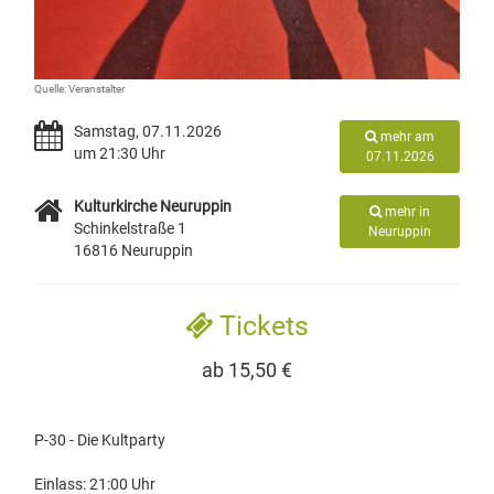
Quelle: Veranstalter
Samstag, 07.11.2026
mehr am
um 21:30 Uhr
07.11.2026
Kulturkirche Neuruppin
mehr in
Schinkelstraße 1
Neuruppin
16816 Neuruppin
Tickets
ab 15,50 €
P-30 - Die Kultparty
Einlass: 21:00 Uhr