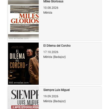
Miles Gloriosus
10.08.2026
Mérida
Bild: entradas.com
El Dilema del Corcho
17.10.2026
Mérida (Badajoz)
Bild: entradas.com
Siempre Luis Miguel
19.09.2026
Mérida (Badajoz)