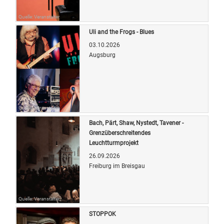
Quelle: Veranstalter
Uli and the Frogs - Blues
03.10.2026
Augsburg
Quelle: Veranstalter
Bach, Pärt, Shaw, Nystedt, Tavener -
Grenzüberschreitendes
Leuchtturmprojekt
26.09.2026
Freiburg im Breisgau
Quelle: Veranstalter
STOPPOK