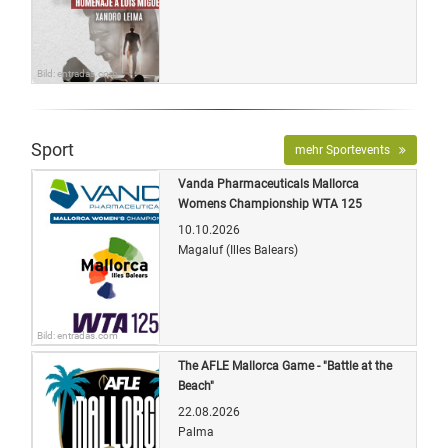
Bild: entradas.com
Sport
mehr Sportevents
Vanda Pharmaceuticals Mallorca
Womens Championship WTA 125
10.10.2026
Magaluf (Illes Balears)
Bild: entradas.com
The AFLE Mallorca Game - "Battle at the
Beach"
22.08.2026
Palma