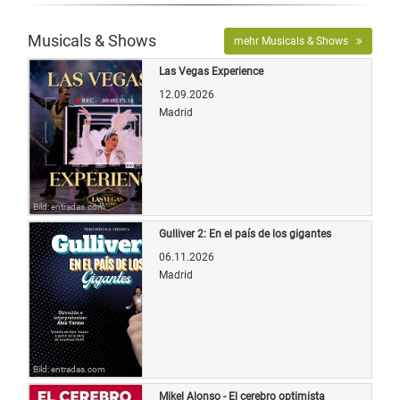
Musicals & Shows
mehr Musicals & Shows
Las Vegas Experience
12.09.2026
Madrid
Bild: entradas.com
Gulliver 2: En el país de los gigantes
06.11.2026
Madrid
Bild: entradas.com
Mikel Alonso - El cerebro optimista