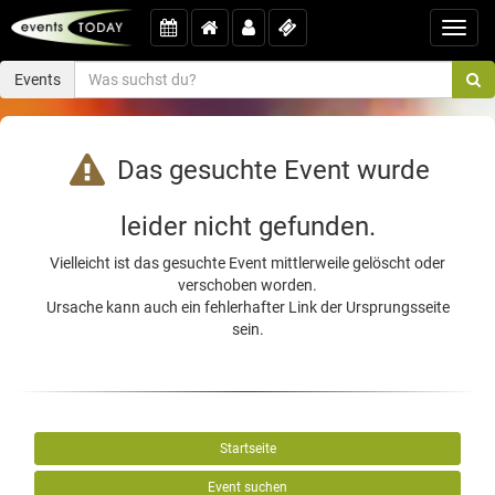
Toggl
navig
Events
Das gesuchte Event wurde
leider nicht gefunden.
Vielleicht ist das gesuchte Event mittlerweile gelöscht oder
verschoben worden.
Ursache kann auch ein fehlerhafter Link der Ursprungsseite
sein.
Startseite
Event suchen