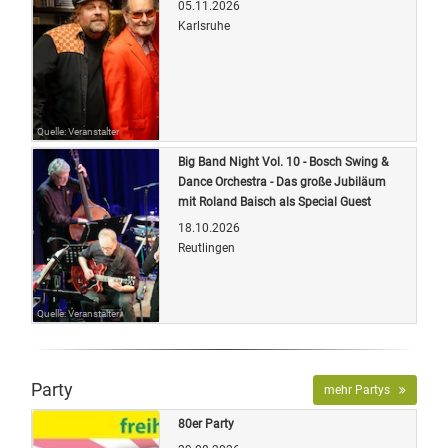
05.11.2026
Karlsruhe
Quelle: Veranstalter
Big Band Night Vol. 10 - Bosch Swing &
Dance Orchestra - Das große Jubiläum
mit Roland Baisch als Special Guest
18.10.2026
Reutlingen
Quelle: Veranstalter
Party
mehr Partys
80er Party