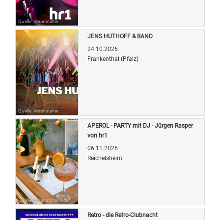
Quelle: Veranstalter
JENS HUTHOFF & BAND
24.10.2026
Frankenthal (Pfalz)
Quelle: Veranstalter
APEROL - PARTY mit DJ - Jürgen Rasper
von hr1
06.11.2026
Reichelsheim
Quelle: Veranstalter
Retro - die Retro-Clubnacht