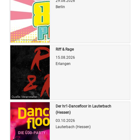
29.08.2026
Berlin
Quelle: Veranstalter
Riff & Rage
15.08.2026
Erlangen
Quelle: Veranstalter
Der hr1-Dancefloor in Lauterbach
(Hessen)
03.10.2026
Lauterbach (Hessen)