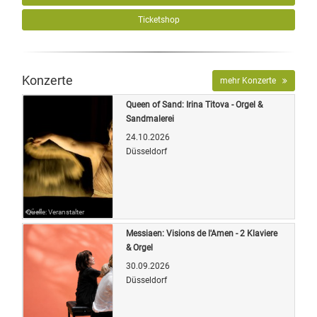
Ticketshop
Konzerte
mehr Konzerte
Queen of Sand: Irina Titova - Orgel &
Sandmalerei
24.10.2026
Düsseldorf
Quelle: Veranstalter
Messiaen: Visions de l'Amen - 2 Klaviere
& Orgel
30.09.2026
Düsseldorf