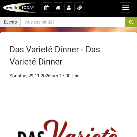
Toggl
navig
Events
Das Varieté Dinner - Das
Varieté Dinner
Sonntag, 29.11.2026 um 17:00 Uhr