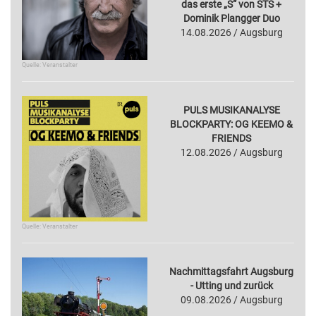
das erste „S“ von STS +
Dominik Plangger Duo
14.08.2026 / Augsburg
Quelle: Veranstalter
PULS MUSIKANALYSE
BLOCKPARTY: OG KEEMO &
FRIENDS
12.08.2026 / Augsburg
Quelle: Veranstalter
Nachmittagsfahrt Augsburg
- Utting und zurück
09.08.2026 / Augsburg