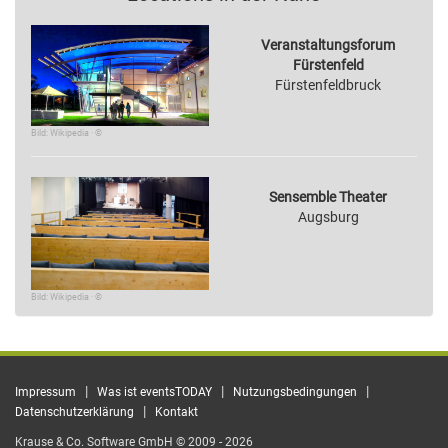
Veranstaltungsforum
Fürstenfeld
Fürstenfeldbruck
Bild: Wikipedia · ©
Sensemble Theater
Augsburg
Bild: Wikipedia · ©
|
|
|
Impressum
Was ist eventsTODAY
Nutzungsbedingungen
|
Datenschutzerklärung
Kontakt
Krause & Co. Software GmbH © 2009 - 2026