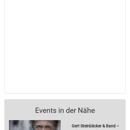
Events in der Nähe
Gert Steinbäcker & Band –