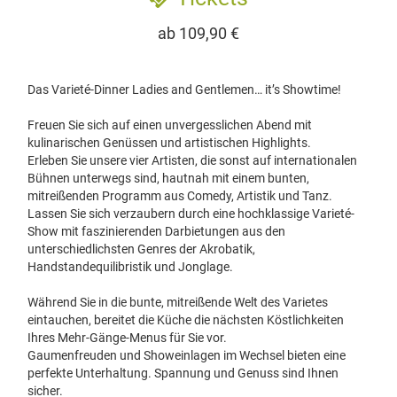
ab 109,90 €
Das Varieté-Dinner Ladies and Gentlemen… it’s Showtime!
Freuen Sie sich auf einen unvergesslichen Abend mit
kulinarischen Genüssen und artistischen Highlights.
Erleben Sie unsere vier Artisten, die sonst auf internationalen
Bühnen unterwegs sind, hautnah mit einem bunten,
mitreißenden Programm aus Comedy, Artistik und Tanz.
Lassen Sie sich verzaubern durch eine hochklassige Varieté-
Show mit faszinierenden Darbietungen aus den
unterschiedlichsten Genres der Akrobatik,
Handstandequilibristik und Jonglage.
Während Sie in die bunte, mitreißende Welt des Varietes
eintauchen, bereitet die Küche die nächsten Köstlichkeiten
Ihres Mehr-Gänge-Menus für Sie vor.
Gaumenfreuden und Showeinlagen im Wechsel bieten eine
perfekte Unterhaltung. Spannung und Genuss sind Ihnen
sicher.