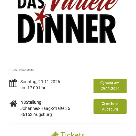
Quelle: Veranstalter
Sonntag, 29.11.2026
mehr am
um 17:00 Uhr
29.11.2026
N8Stallung
mehr in
Johannes-Haag-Straße 36
Augsburg
86153 Augsburg
Tickets