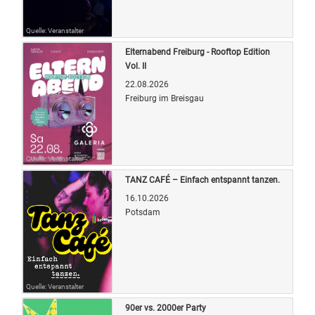
Quelle: Veranstalter
Elternabend Freiburg - Rooftop Edition
Vol. II
22.08.2026
Freiburg im Breisgau
Quelle: Veranstalter
TANZ CAFÉ – Einfach entspannt tanzen.
16.10.2026
Potsdam
Quelle: Veranstalter
90er vs. 2000er Party