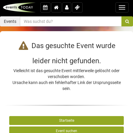
Toggl
navig
Events
Das gesuchte Event wurde
leider nicht gefunden.
Vielleicht ist das gesuchte Event mittlerweile gelöscht oder
verschoben worden.
Ursache kann auch ein fehlerhafter Link der Ursprungsseite
sein.
Startseite
Event suchen