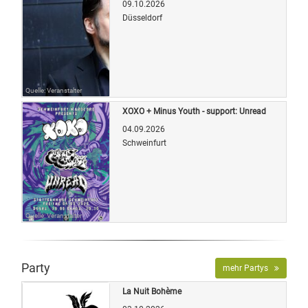
09.10.2026
Düsseldorf
Quelle: Veranstalter
XOXO + Minus Youth - support: Unread
04.09.2026
Schweinfurt
Quelle: Veranstalter
Party
mehr Partys
La Nuit Bohème