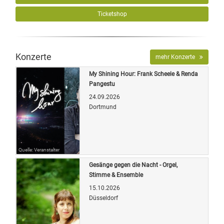
Ticketshop
Konzerte
mehr Konzerte
My Shining Hour: Frank Scheele & Renda
Pangestu
24.09.2026
Dortmund
Quelle: Veranstalter
Gesänge gegen die Nacht - Orgel,
Stimme & Ensemble
15.10.2026
Düsseldorf