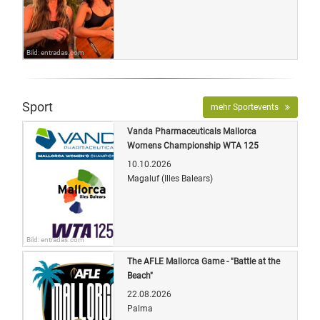
Bild: entradas.com
Sport
mehr Sportevents
Vanda Pharmaceuticals Mallorca
Womens Championship WTA 125
10.10.2026
Magaluf (Illes Balears)
Bild: entradas.com
The AFLE Mallorca Game - "Battle at the
Beach"
22.08.2026
Palma