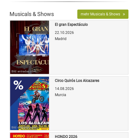
Musicals & Shows
mehr Musicals & Shows
El gran Espectáculo
22.10.2026
Madrid
Bild: entradas.com
Circo Quirós Los Alcazares
14.08.2026
Murcia
Bild: entradas.com
HONDO 2026