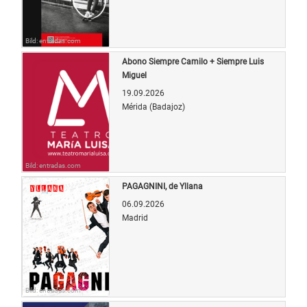
Bild: entradas.com
Abono Siempre Camilo + Siempre Luis
Miguel
19.09.2026
Mérida (Badajoz)
Bild: entradas.com
PAGAGNINI, de Yllana
06.09.2026
Madrid
Bild: entradas.com