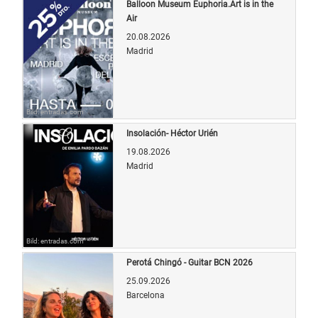
Balloon Museum Euphoria.Art is in the
Air
20.08.2026
Madrid
Bild: entradas.com
Insolación- Héctor Urién
19.08.2026
Madrid
Bild: entradas.com
Perotá Chingó - Guitar BCN 2026
25.09.2026
Barcelona