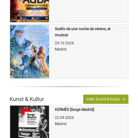
Bild: entradas.com
Sueño de una noche de verano, el
musical
24.10.2026
Madrid
Bild: entradas.com
Kunst & Kultur
mehr Kunst & Kultur
KERMÉS [Surge Madrid]
22.09.2026
Madrid