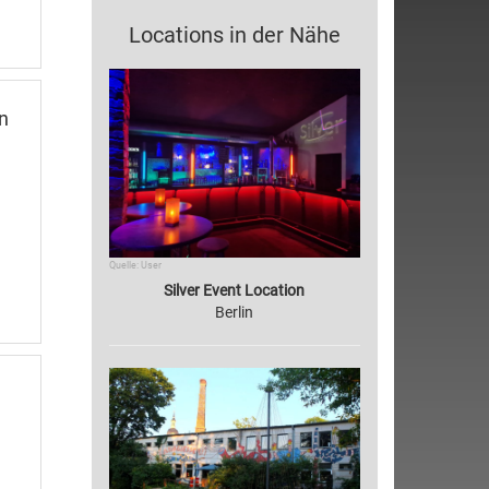
Locations in der Nähe
n
Quelle: User
Silver Event Location
Berlin