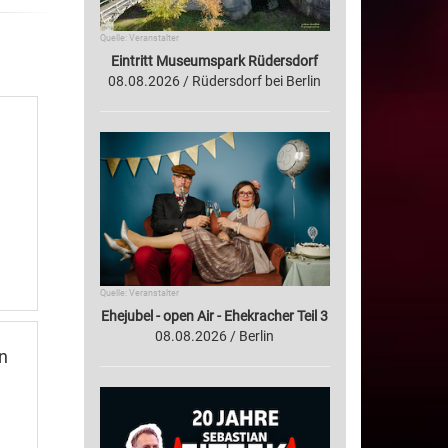
Quelle: Veranstalter
Eintritt Museumspark Rüdersdorf
08.08.2026 / Rüdersdorf bei Berlin
Quelle: Veranstalter
Ehejubel - open Air - Ehekracher Teil 3
08.08.2026 / Berlin
n