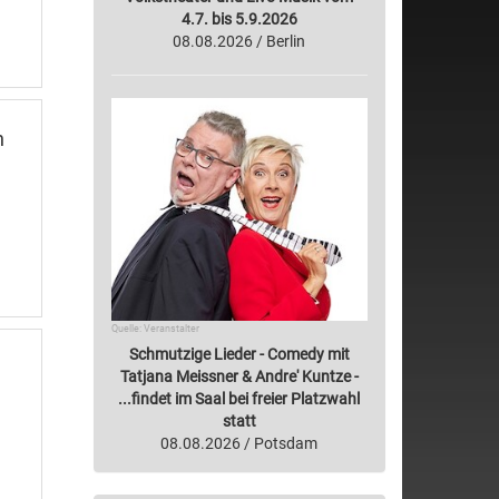
4.7. bis 5.9.2026
08.08.2026 / Berlin
n
Quelle: Veranstalter
Schmutzige Lieder - Comedy mit
Tatjana Meissner & Andre' Kuntze -
...findet im Saal bei freier Platzwahl
statt
08.08.2026 / Potsdam