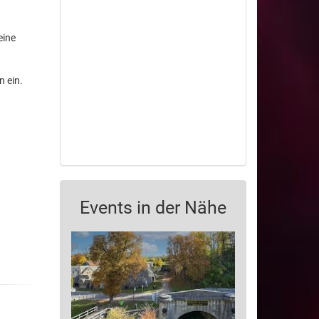
eine
n ein.
Events in der Nähe