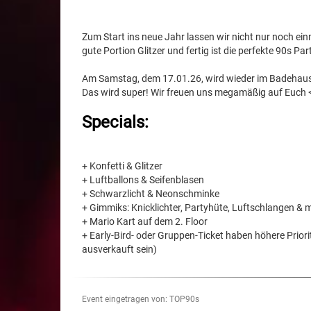
Zum Start ins neue Jahr lassen wir nicht nur noch ein
gute Portion Glitzer und fertig ist die perfekte 90s Par
Am Samstag, dem 17.01.26, wird wieder im
Badehau
Das wird super! Wir freuen uns megamäßig auf Euch 
Specials:
+ Konfetti & Glitzer
+ Luftballons & Seifenblasen
+ Schwarzlicht & Neonschminke
+ Gimmiks: Knicklichter, Partyhüte, Luftschlangen & 
+ Mario Kart auf dem 2. Floor
+ Early-Bird- oder Gruppen-Ticket haben höhere Prio
ausverkauft sein)
Event eingetragen von: TOP90s