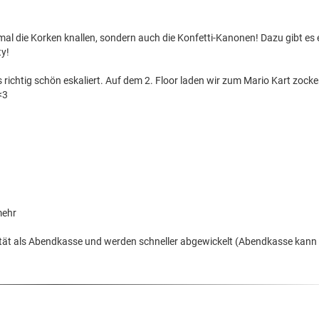
mal die Korken knallen, sondern auch die Konfetti-Kanonen! Dazu gibt es 
ty!
s
richtig schön eskaliert. Auf dem 2. Floor laden wir zum Mario Kart zocke
<3
mehr
rität als Abendkasse und werden schneller abgewickelt (Abendkasse kann