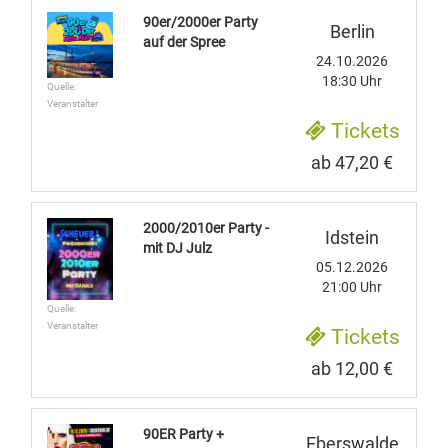
90er/2000er Party
Berlin
auf der Spree
24.10.2026
18:30 Uhr
Quelle:
Veranstalter
Tickets
ab 47,20 €
2000/2010er Party -
Idstein
mit DJ Julz
05.12.2026
21:00 Uhr
Quelle:
Veranstalter
Tickets
ab 12,00 €
90ER Party +
Eberswalde