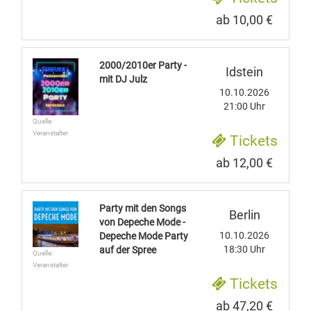
ab 10,00 €
2000/2010er Party -
Idstein
mit DJ Julz
10.10.2026
21:00 Uhr
Quelle:
Veranstalter
Tickets
ab 12,00 €
Party mit den Songs
Berlin
von Depeche Mode -
10.10.2026
Depeche Mode Party
18:30 Uhr
auf der Spree
Quelle:
Veranstalter
Tickets
ab 47,20 €