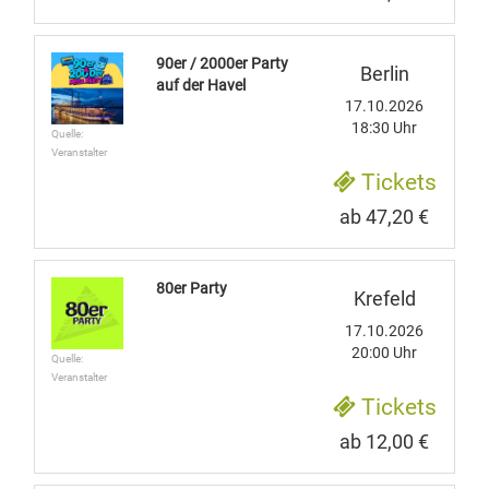
90er / 2000er Party
Berlin
auf der Havel
17.10.2026
18:30 Uhr
Quelle:
Veranstalter
Tickets
ab 47,20 €
80er Party
Krefeld
17.10.2026
20:00 Uhr
Quelle:
Veranstalter
Tickets
ab 12,00 €