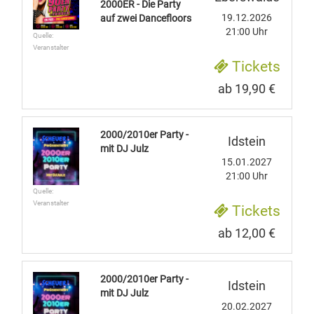
2000ER - Die Party
19.12.2026
auf zwei Dancefloors
21:00 Uhr
Quelle:
Veranstalter
Tickets
ab 19,90 €
2000/2010er Party -
Idstein
mit DJ Julz
15.01.2027
21:00 Uhr
Quelle:
Veranstalter
Tickets
ab 12,00 €
2000/2010er Party -
Idstein
mit DJ Julz
20.02.2027