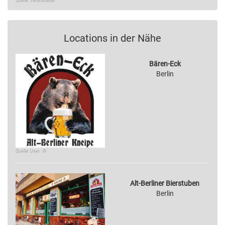
Quelle: Veranstalter
Locations in der Nähe
Bären-Eck
Berlin
Quelle: User · ©
Alt-Berliner Bierstuben
Berlin