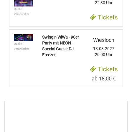
22:30 Uhr
Quelle:
Veranstalter
Tickets
Swingin WiWa - 90er
Wiesloch
Party mit NEON -
Quelle:
13.03.2027
Special Guest: DJ
Veranstalter
20:00 Uhr
Freezer
Tickets
ab 18,00 €