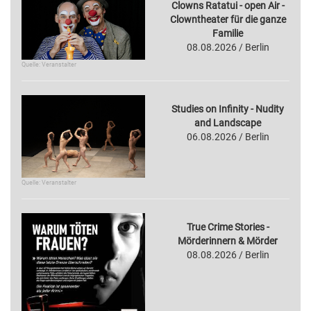
Clowns Ratatui - open Air -
Clowntheater für die ganze
Familie
08.08.2026 / Berlin
Quelle: Veranstalter
Studies on Infinity - Nudity
and Landscape
06.08.2026 / Berlin
Quelle: Veranstalter
True Crime Stories -
Mörderinnern & Mörder
08.08.2026 / Berlin