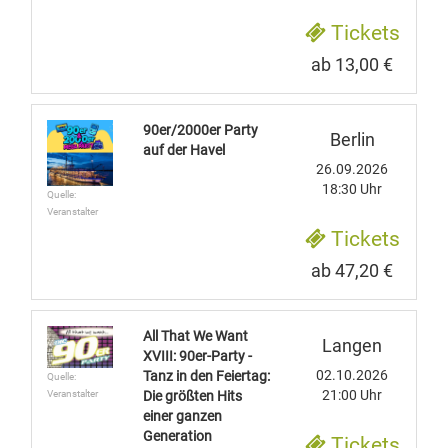
Tickets
ab 13,00 €
90er/2000er Party
Berlin
auf der Havel
26.09.2026
18:30 Uhr
Quelle:
Veranstalter
Tickets
ab 47,20 €
All That We Want
Langen
XVIII: 90er-Party -
02.10.2026
Tanz in den Feiertag:
Quelle:
21:00 Uhr
Veranstalter
Die größten Hits
einer ganzen
Generation
Tickets