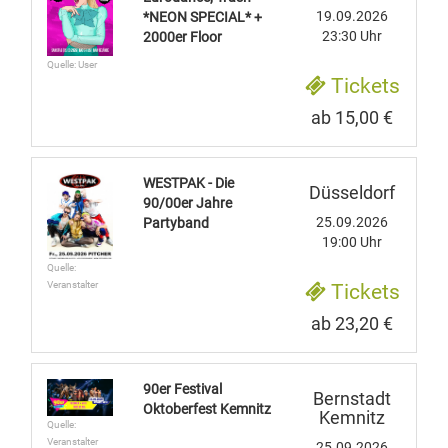
19.09.2026
*NEON SPECIAL* +
23:30 Uhr
2000er Floor
Quelle: User
Tickets
ab 15,00 €
WESTPAK - Die
Düsseldorf
90/00er Jahre
25.09.2026
Partyband
19:00 Uhr
Quelle:
Veranstalter
Tickets
ab 23,20 €
90er Festival
Bernstadt
Oktoberfest Kemnitz
Kemnitz
Quelle:
Veranstalter
25.09.2026