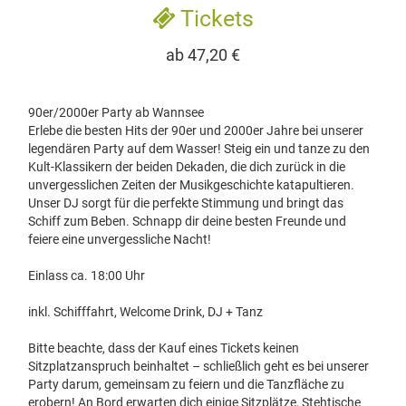
Tickets
ab 47,20 €
90er/2000er Party ab Wannsee
Erlebe die besten Hits der 90er und 2000er Jahre bei unserer
legendären Party auf dem Wasser! Steig ein und tanze zu den
Kult-Klassikern der beiden Dekaden, die dich zurück in die
unvergesslichen Zeiten der Musikgeschichte katapultieren.
Unser DJ sorgt für die perfekte Stimmung und bringt das
Schiff zum Beben. Schnapp dir deine besten Freunde und
feiere eine unvergessliche Nacht!
Einlass ca. 18:00 Uhr
inkl. Schifffahrt, Welcome Drink, DJ + Tanz
Bitte beachte, dass der Kauf eines Tickets keinen
Sitzplatzanspruch beinhaltet – schließlich geht es bei unserer
Party darum, gemeinsam zu feiern und die Tanzfläche zu
erobern! An Bord erwarten dich einige Sitzplätze, Stehtische