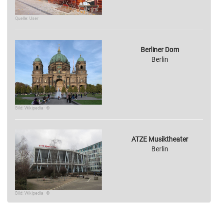
Quelle: User
Berliner Dom
Berlin
Bild: Wikipedia · ©
ATZE Musiktheater
Berlin
Bild: Wikipedia · ©