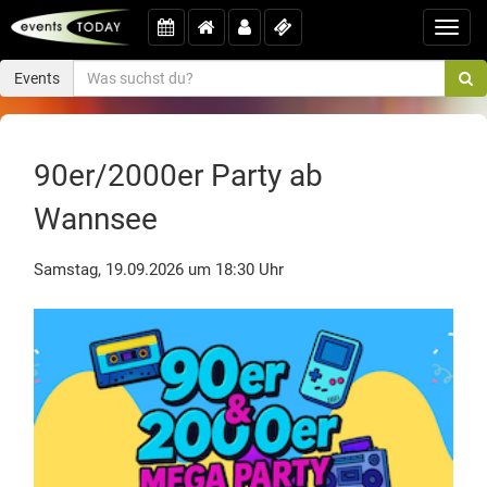
Toggl
navig
Events
90er/2000er Party ab
Wannsee
Samstag, 19.09.2026 um 18:30 Uhr