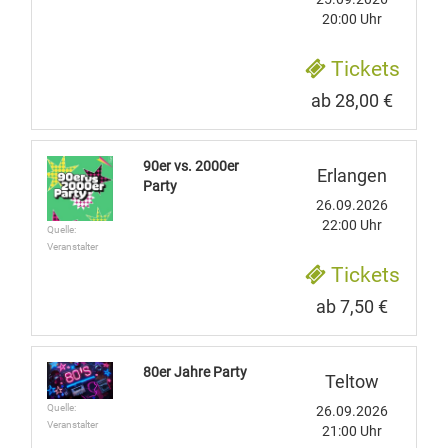
20:00 Uhr
Tickets
ab 28,00 €
90er vs. 2000er
Erlangen
Party
26.09.2026
22:00 Uhr
Quelle:
Veranstalter
Tickets
ab 7,50 €
80er Jahre Party
Teltow
Quelle:
26.09.2026
Veranstalter
21:00 Uhr