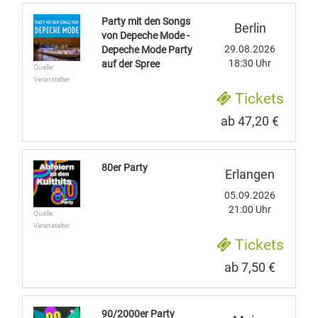
Party mit den Songs
Berlin
von Depeche Mode -
29.08.2026
Depeche Mode Party
18:30 Uhr
auf der Spree
Quelle:
Veranstalter
Tickets
ab 47,20 €
80er Party
Erlangen
05.09.2026
21:00 Uhr
Quelle:
Veranstalter
Tickets
ab 7,50 €
90/2000er Party