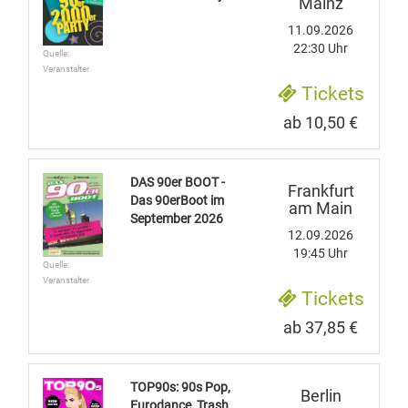
Mainz
11.09.2026
22:30 Uhr
Quelle:
Veranstalter
Tickets
ab 10,50 €
DAS 90er BOOT -
Frankfurt
Das 90erBoot im
am Main
September 2026
12.09.2026
19:45 Uhr
Quelle:
Veranstalter
Tickets
ab 37,85 €
TOP90s: 90s Pop,
Berlin
Eurodance, Trash