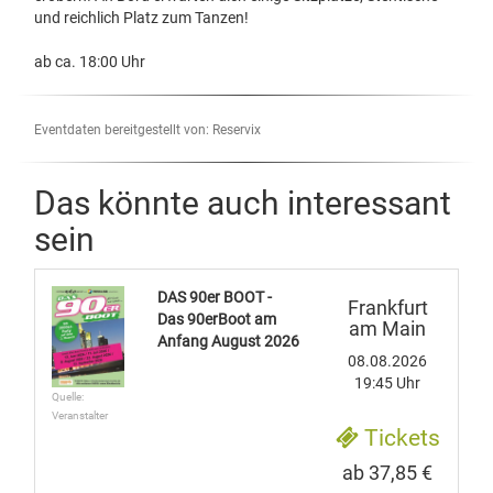
und reichlich Platz zum Tanzen!
ab ca. 18:00 Uhr
Eventdaten bereitgestellt von: Reservix
Das könnte auch interessant
sein
DAS 90er BOOT -
Frankfurt
Das 90erBoot am
am Main
Anfang August 2026
08.08.2026
19:45 Uhr
Quelle:
Veranstalter
Tickets
ab 37,85 €