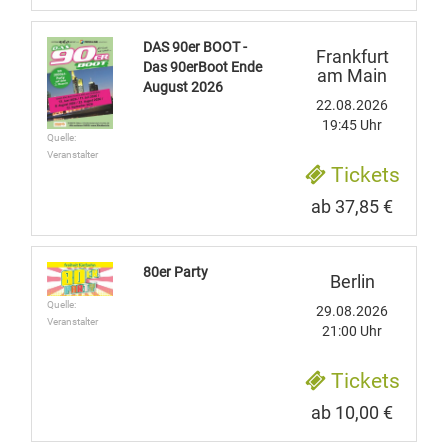
DAS 90er BOOT -
Frankfurt
Das 90erBoot Ende
am Main
August 2026
22.08.2026
19:45 Uhr
Quelle:
Veranstalter
Tickets
ab 37,85 €
80er Party
Berlin
Quelle:
29.08.2026
Veranstalter
21:00 Uhr
Tickets
ab 10,00 €