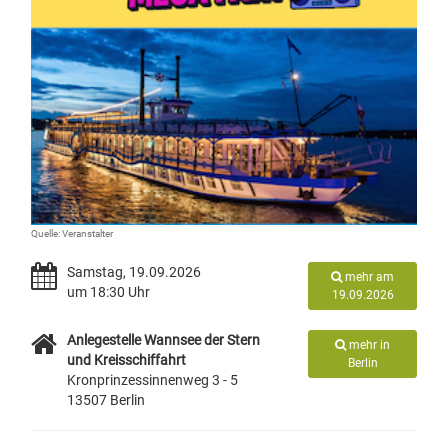
Quelle: Veranstalter
Samstag, 19.09.2026
mehr am
um 18:30 Uhr
19.09.2026
Anlegestelle Wannsee der Stern
mehr in
und Kreisschiffahrt
Berlin
Kronprinzessinnenweg 3 - 5
13507 Berlin