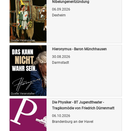
Nibelungenentzündung
06.09.2026
Dexheim
Quelle: Veranstalter
Hieronymus - Baron Münchhausen
30.08.2026
Darmstadt
Quelle: Veranstalter
Die Physiker - BT Jugendtheater -
Tragikomödie von Friedrich Dürrenmatt
06.10.2026
Brandenburg an der Havel