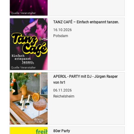
Quelle: Veranstalter
TANZ CAFÉ – Einfach entspannt tanzen.
16.10.2026
Potsdam
Quelle: Veranstalter
APEROL - PARTY mit DJ - Jürgen Rasper
von hr1
06.11.2026
Reichelsheim
Quelle: Veranstalter
80er Party