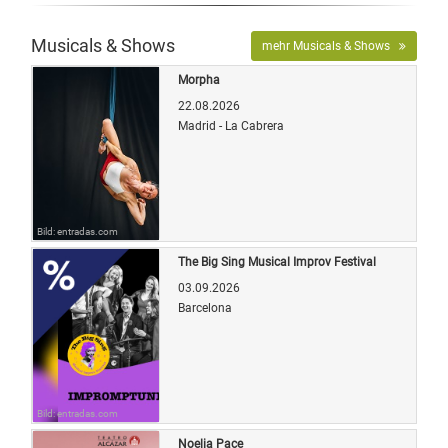
Musicals & Shows
mehr Musicals & Shows
Morpha
22.08.2026
Madrid - La Cabrera
Bild: entradas.com
The Big Sing Musical Improv Festival
03.09.2026
Barcelona
Bild: entradas.com
Noelia Pace