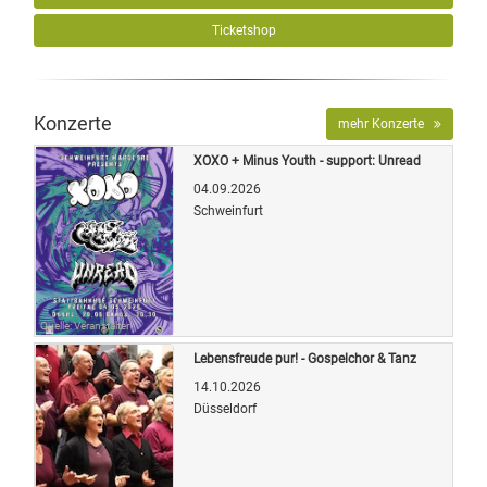
Ticketshop
Konzerte
mehr Konzerte
XOXO + Minus Youth - support: Unread
04.09.2026
Schweinfurt
Quelle: Veranstalter
Lebensfreude pur! - Gospelchor & Tanz
14.10.2026
Düsseldorf