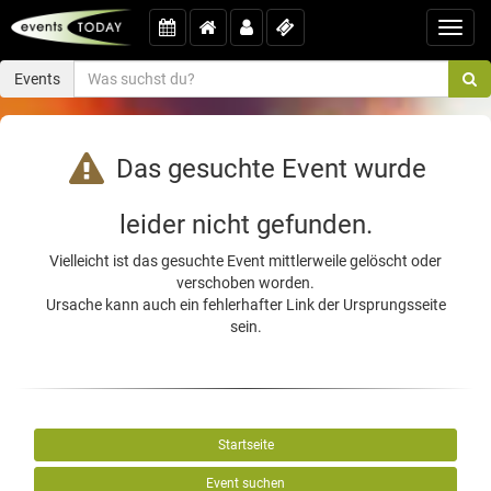
Toggl
navig
Events
Das gesuchte Event wurde
leider nicht gefunden.
Vielleicht ist das gesuchte Event mittlerweile gelöscht oder
verschoben worden.
Ursache kann auch ein fehlerhafter Link der Ursprungsseite
sein.
Startseite
Event suchen