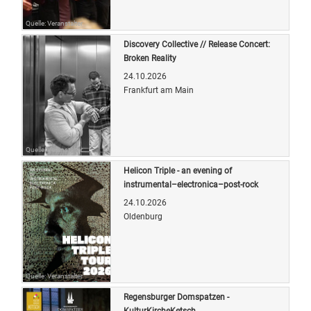
Quelle: Veranstalter
Discovery Collective // Release Concert:
Broken Reality
24.10.2026
Frankfurt am Main
Quelle: Veranstalter
Helicon Triple - an evening of
instrumental–electronica–post-rock
24.10.2026
Oldenburg
Quelle: Veranstalter
Regensburger Domspatzen -
KulturKircheKetsch