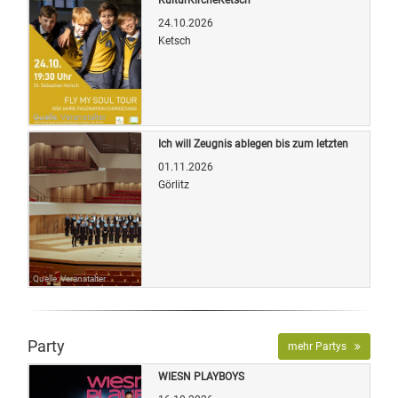
24.10.2026
Ketsch
Quelle: Veranstalter
Ich will Zeugnis ablegen bis zum letzten
01.11.2026
Görlitz
Quelle: Veranstalter
Party
mehr Partys
WIESN PLAYBOYS