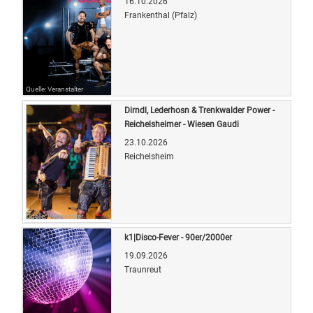
16.10.2026
Frankenthal (Pfalz)
Quelle: Veranstalter
Dirndl, Lederhosn & Trenkwalder Power -
Reichelsheimer - Wiesen Gaudi
23.10.2026
Reichelsheim
Quelle: Veranstalter
k1|Disco-Fever - 90er/2000er
19.09.2026
Traunreut