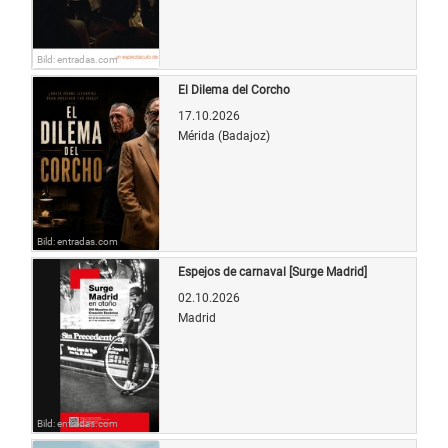
Bild: entradas.com
El Dilema del Corcho
17.10.2026
Mérida (Badajoz)
Bild: entradas.com
Espejos de carnaval [Surge Madrid]
02.10.2026
Madrid
Bild: entradas.com