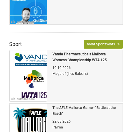
Bild: entradas.com
Sport
mehr Sportevents
Vanda Pharmaceuticals Mallorca
Womens Championship WTA 125
10.10.2026
Magaluf (Illes Balears)
Bild: entradas.com
The AFLE Mallorca Game - "Battle at the
Beach"
22.08.2026
Palma