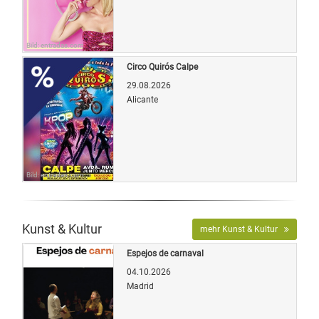
Bild: entradas.com
Circo Quirós Calpe
29.08.2026
Alicante
Bild: entradas.com
Kunst & Kultur
mehr Kunst & Kultur
Espejos de carnaval
04.10.2026
Madrid