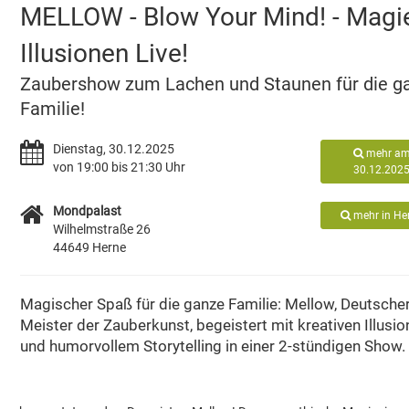
MELLOW - Blow Your Mind! - Magi
Illusionen Live!
Zaubershow zum Lachen und Staunen für die g
Familie!
Dienstag, 30.12.2025
mehr a
von 19:00 bis 21:30 Uhr
30.12.202
Mondpalast
mehr in He
Wilhelmstraße 26
44649 Herne
Magischer Spaß für die ganze Familie: Mellow, Deutsche
Meister der Zauberkunst, begeistert mit kreativen Illusi
und humorvollem Storytelling in einer 2-stündigen Show.