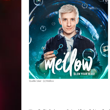
Quelle: User · (c) Mellow