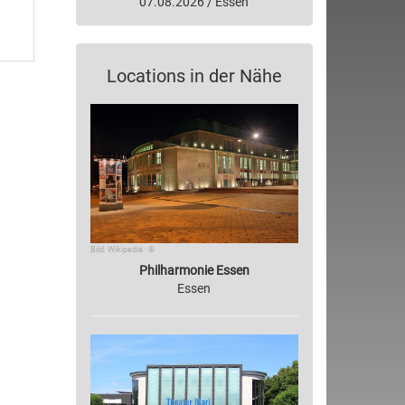
07.08.2026 / Essen
Locations in der Nähe
Bild: Wikipedia · ©
Philharmonie Essen
Essen