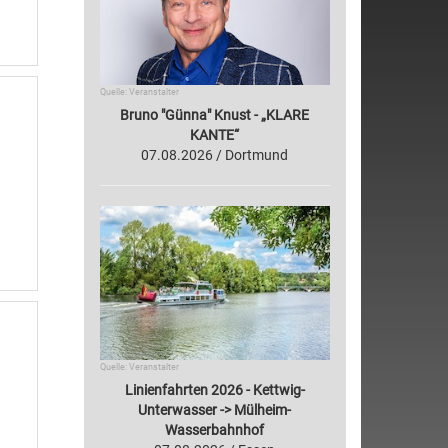
Quelle: Veranstalter
Bruno "Günna" Knust - „KLARE
KANTE“
07.08.2026 / Dortmund
Quelle: Veranstalter
Linienfahrten 2026 - Kettwig-
Unterwasser -> Mülheim-
Wasserbahnhof