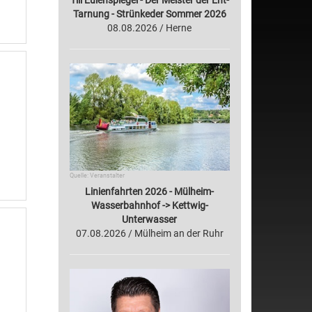
Till Eulenspiegel - Der Meister der Ent-
Tarnung - Strünkeder Sommer 2026
08.08.2026 / Herne
Quelle: Veranstalter
Linienfahrten 2026 - Mülheim-
Wasserbahnhof -> Kettwig-
Unterwasser
07.08.2026 / Mülheim an der Ruhr