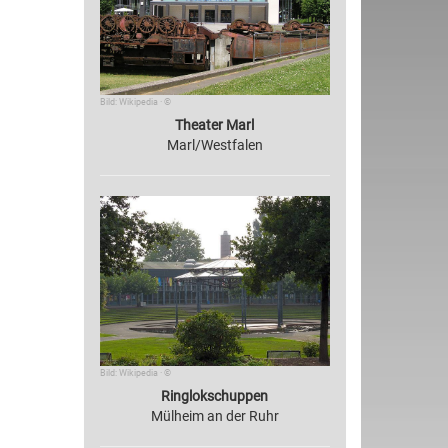
Bild: Wikipedia · ©
Theater Marl
Marl/Westfalen
Bild: Wikipedia · ©
Ringlokschuppen
Mülheim an der Ruhr