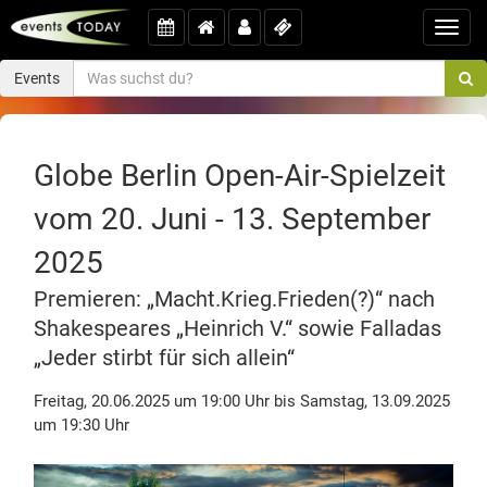
Toggl
navig
Events
Globe Berlin Open-Air-Spielzeit
vom 20. Juni - 13. September
2025
Premieren: „Macht.Krieg.Frieden(?)“ nach
Shakespeares „Heinrich V.“ sowie Falladas
„Jeder stirbt für sich allein“
Freitag, 20.06.2025 um 19:00 Uhr bis Samstag, 13.09.2025
um 19:30 Uhr