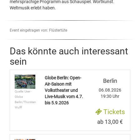
mehrsprachige Programm aus Schauspiel. Wortkunst.
Weltmusik erlebt haben.
Event eingetragen von: Flüstertüte
Das könnte auch interessant
sein
Globe Berlin: Open-
Berlin
Air-Saison mit
06.08.2026
Volkstheater und
Quelle: User ·
19:30 Uhr
Live-Musik vom 4.7.
Globe
Berlin/Thorsten
bis 5.9.2026
Wulff
Tickets
ab 13,00 €