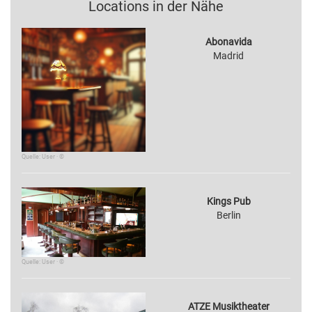
Locations in der Nähe
Abonavida
Madrid
Quelle: User · ©
Kings Pub
Berlin
Quelle: User · ©
ATZE Musiktheater