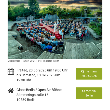
Quelle: User · Hamlet 2024/Foto: Thorsten Wulff
Freitag, 20.06.2025 um 19:00 Uhr
mehr am
bis Samstag, 13.09.2025 um
20.06.2025
19:30 Uhr
Globe Berlin / Open Air-Bühne
mehr in
Sömmeringstraße 15
Berlin
10589 Berlin