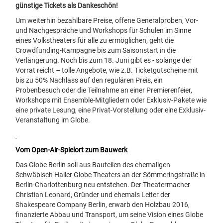
günstige Tickets als Dankeschön!
Um weiterhin bezahlbare Preise, offene Generalproben, Vor-
und Nachgespräche und Workshops für Schulen im Sinne
eines Volkstheaters für alle zu ermöglichen, geht die
Crowdfunding-Kampagne
bis zum Saisonstart in die
Verlängerung.
Noch bis zum 18. Juni gibt es - solange der
Vorrat reicht – tolle Angebote, wie z.B. Ticketgutscheine mit
bis zu 50% Nachlass auf den regulären Preis, ein
Probenbesuch oder die Teilnahme an einer Premierenfeier,
Workshops mit Ensemble-Mitgliedern oder Exklusiv-Pakete wie
eine private Lesung, eine Privat-Vorstellung oder eine Exklusiv-
Veranstaltung im Globe.
Vom Open-Air-Spielort zum Bauwerk
Das Globe Berlin soll aus Bauteilen des ehemaligen
Schwäbisch Haller Globe Theaters an der Sömmeringstraße in
Berlin-Charlottenburg neu entstehen. Der Theatermacher
Christian Leonard, Gründer und ehemals Leiter der
Shakespeare Company Berlin, erwarb den Holzbau 2016,
finanzierte Abbau und Transport, um seine Vision eines Globe